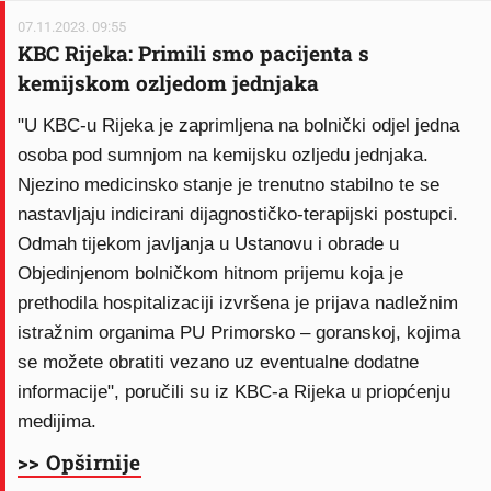
07.11.2023. 09:55
KBC Rijeka: Primili smo pacijenta s
kemijskom ozljedom jednjaka
"U KBC-u Rijeka je zaprimljena na bolnički odjel jedna
osoba pod sumnjom na kemijsku ozljedu jednjaka.
Njezino medicinsko stanje je trenutno stabilno te se
nastavljaju indicirani dijagnostičko-terapijski postupci.
Odmah tijekom javljanja u Ustanovu i obrade u
Objedinjenom bolničkom hitnom prijemu koja je
prethodila hospitalizaciji izvršena je prijava nadležnim
istražnim organima PU Primorsko – goranskoj, kojima
se možete obratiti vezano uz eventualne dodatne
informacije", poručili su iz KBC-a Rijeka u priopćenju
medijima.
>> Opširnije