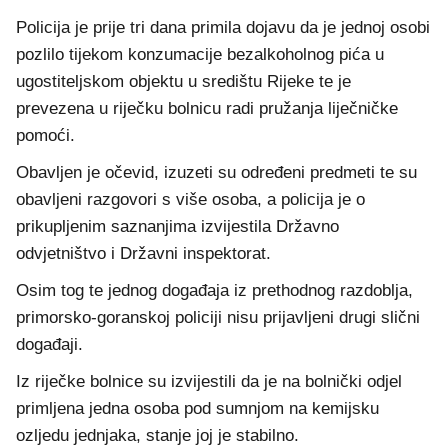
Policija je prije tri dana primila dojavu da je jednoj osobi
pozlilo tijekom konzumacije bezalkoholnog pića u
ugostiteljskom objektu u središtu Rijeke te je
prevezena u riječku bolnicu radi pružanja liječničke
pomoći.
Obavljen je očevid, izuzeti su određeni predmeti te su
obavljeni razgovori s više osoba, a policija je o
prikupljenim saznanjima izvijestila Državno
odvjetništvo i Državni inspektorat.
Osim tog te jednog događaja iz prethodnog razdoblja,
primorsko-goranskoj policiji nisu prijavljeni drugi slični
događaji.
Iz riječke bolnice su izvijestili da je na bolnički odjel
primljena jedna osoba pod sumnjom na kemijsku
ozljedu jednjaka, stanje joj je stabilno.