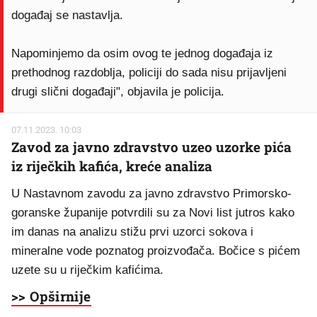
događaj se nastavlja.
Napominjemo da osim ovog te jednog događaja iz
prethodnog razdoblja, policiji do sada nisu prijavljeni
drugi slični događaji", objavila je policija.
07.11.2023. 10:03
Zavod za javno zdravstvo uzeo uzorke pića
iz riječkih kafića, kreće analiza
U Nastavnom zavodu za javno zdravstvo Primorsko-
goranske županije potvrdili su za Novi list jutros kako
im danas na analizu stižu prvi uzorci sokova i
mineralne vode poznatog proizvođača. Bočice s pićem
uzete su u riječkim kafićima.
>> Opširnije