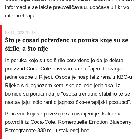
informacije se lakše preuveličavaju, uopćavaju i krivo
interpretiraju.
07.11.2023. 15:13
Što je dosad potvrđeno iz poruka koje su se
širile, a što nije
Iz poruka koje su se širile potvrđeno je da je doista
proizvod Coca-Cole povezan sa slučajem trovanja
jedne osobe u Rijeci. Osoba je hospitalizirana u KBC-u
Rijeka s dijagnozom kemijske ozljede jednjaka. Iz
bolnice su poručili da je "osoba trenutno stabilno te se
nastavljaju indicirani dijagnostičko-terapijski postupci".
Proizvod koji se povezuje s trovanjem je, kako su
potvrdili iz Coca-Cole, Romerquelle Emotion Blueberry
Pomegranate 330 ml u staklenoj boci.