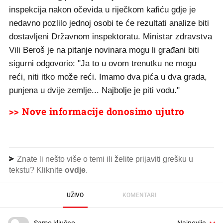
inspekcija nakon očevida u riječkom kafiću gdje je
nedavno pozlilo jednoj osobi te će rezultati analize biti
dostavljeni Državnom inspektoratu. Ministar zdravstva
Vili Beroš je na pitanje novinara mogu li građani biti
sigurni odgovorio: "Ja to u ovom trenutku ne mogu
reći, niti itko može reći. Imamo dva pića u dva grada,
punjena u dvije zemlje... Najbolje je piti vodu."
>> Nove informacije donosimo ujutro
Znate li nešto više o temi ili želite prijaviti grešku u
tekstu? Kliknite
ovdje
.
UŽIVO
KOMENTARI