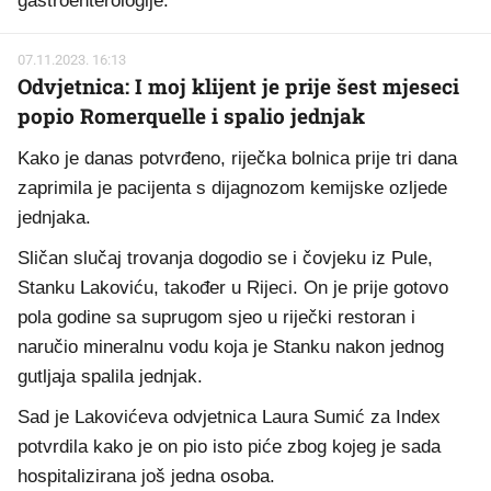
gastroenterologije.
07.11.2023. 16:13
Odvjetnica: I moj klijent je prije šest mjeseci
popio Romerquelle i spalio jednjak
Kako je danas potvrđeno, riječka bolnica prije tri dana
zaprimila je pacijenta s dijagnozom kemijske ozljede
jednjaka.
Sličan slučaj trovanja dogodio se i čovjeku iz Pule,
Stanku Lakoviću, također u Rijeci. On je prije gotovo
pola godine sa suprugom sjeo u riječki restoran i
naručio mineralnu vodu koja je Stanku nakon jednog
gutljaja spalila jednjak.
Sad je Lakovićeva odvjetnica Laura Sumić za Index
potvrdila kako je on pio isto piće zbog kojeg je sada
hospitalizirana još jedna osoba.