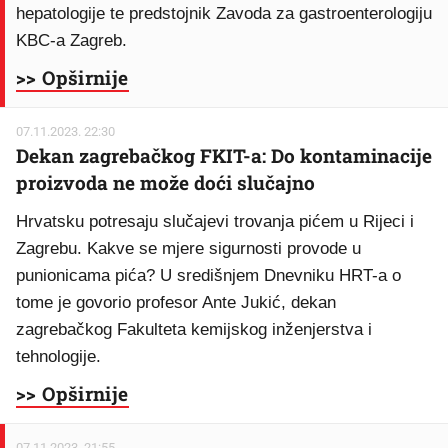
hepatologije te predstojnik Zavoda za gastroenterologiju
KBC-a Zagreb.
>> Opširnije
07.11.2023. 22:30
Dekan zagrebačkog FKIT-a: Do kontaminacije
proizvoda ne može doći slučajno
Hrvatsku potresaju slučajevi trovanja pićem u Rijeci i
Zagrebu. Kakve se mjere sigurnosti provode u
punionicama pića? U središnjem Dnevniku HRT-a o
tome je govorio profesor Ante Jukić, dekan
zagrebačkog Fakulteta kemijskog inženjerstva i
tehnologije.
>> Opširnije
07.11.2023. 21:55