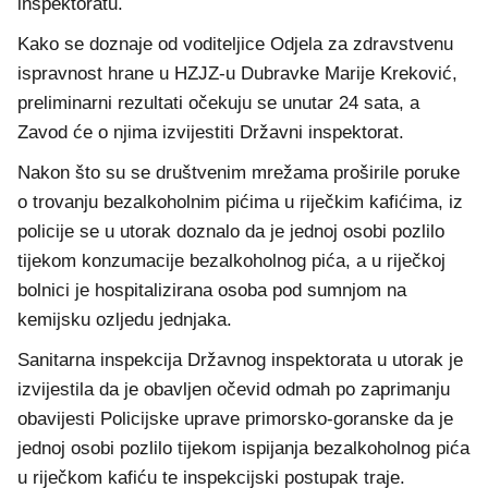
inspektoratu.
Kako se doznaje od voditeljice Odjela za zdravstvenu
ispravnost hrane u HZJZ-u Dubravke Marije Kreković,
preliminarni rezultati očekuju se unutar 24 sata, a
Zavod će o njima izvijestiti Državni inspektorat.
Nakon što su se društvenim mrežama proširile poruke
o trovanju bezalkoholnim pićima u riječkim kafićima, iz
policije se u utorak doznalo da je jednoj osobi pozlilo
tijekom konzumacije bezalkoholnog pića, a u riječkoj
bolnici je hospitalizirana osoba pod sumnjom na
kemijsku ozljedu jednjaka.
Sanitarna inspekcija Državnog inspektorata u utorak je
izvijestila da je obavljen očevid odmah po zaprimanju
obavijesti Policijske uprave primorsko-goranske da je
jednoj osobi pozlilo tijekom ispijanja bezalkoholnog pića
u riječkom kafiću te inspekcijski postupak traje.