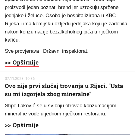
proizvodi jedan poznati brend jer uzrokuju spržene
jednjake i želuce. Osoba je hospitalizirana u KBC
Rijeka i ima kemijsku ozljedu jednjaka koju je zadobila
nakon konzumacije bezalkoholnog pića u riječkom
kafiću.
Sve provjerava i Državni inspektorat.
>> Opširnije
07.11.2023. 10:36
Ovo nije prvi slučaj trovanja u Rijeci. "Usta
su mi izgorjela zbog mineralne"
Stipe Laković se u svibnju otrovao konzumacijom
mineralne vode u jednom riječkom restoranu.
>> Opširnije