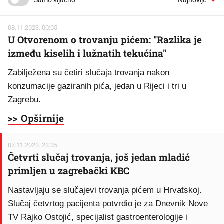
Samo ključno
08.11.2023. 00:05
U Otvorenom o trovanju pićem: "Razlika je
između kiselih i lužnatih tekućina"
Zabilježena su četiri slučaja trovanja nakon
konzumacije gaziranih pića, jedan u Rijeci i tri u
Zagrebu.
>> Opširnije
07.11.2023. 23:35
Četvrti slučaj trovanja, još jedan mladić
primljen u zagrebački KBC
Nastavljaju se slučajevi trovanja pićem u Hrvatskoj.
Slučaj četvrtog pacijenta potvrdio je za Dnevnik Nove
TV Rajko Ostojić, specijalist gastroenterologije i