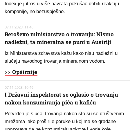
Index je jutros u više navrata pokušao dobiti reakciju
kompanije, no bezuspješno.
07.11.2023. 11:46
Beroševo ministarstvo o trovanju: Nismo
nadležni, ta mineralna se puni u Austriji
Iz Ministarstva zdravstva kažu kako nisu nadležni u
slučaju navodnog trovanja mineralnom vodom.
>> Opširnije
07.11.2023. 10:49
I Državni inspektorat se oglasio o trovanju
nakon konzumiranja pića u kafiću
Potvrđen je slučaj trovanja nakon što su se društvenim
mrežama jako proširile poruke u kojima se građane
upozorava da ne konzumiraju sokove i vode koje