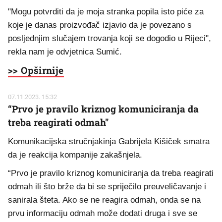
"Mogu potvrditi da je moja stranka popila isto piće za
koje je danas proizvođač izjavio da je povezano s
posljednjim slučajem trovanja koji se dogodio u Rijeci",
rekla nam je odvjetnica Sumić.
>> Opširnije
07.11.2023. 15:32
“Prvo je pravilo kriznog komuniciranja da
treba reagirati odmah"
Komunikacijska stručnjakinja Gabrijela Kišiček smatra
da je reakcija kompanije zakašnjela.
“Prvo je pravilo kriznog komuniciranja da treba reagirati
odmah ili što brže da bi se spriječilo preuveličavanje i
sanirala šteta. Ako se ne reagira odmah, onda se na
prvu informaciju odmah može dodati druga i sve se