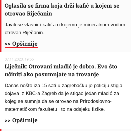
Oglasila se firma koja drži kafić u kojem se
otrovao Riječanin
Javili se vlasnici kafića u kojemu je mineralnom vodom
otrovan Riječanin.
>> Opširnije
07.11.2023. 19:55
Liječnik: Otrovani mladić je dobro. Evo što
učiniti ako posumnjate na trovanje
Danas nešto iza 15 sati u zagrebačku je policiju stigla
dojava iz KBC-a Zagreb da je stigao jedan mladić za
kojeg se sumnja da se otrovao na Prirodoslovno-
matematičkom fakultetu i to na odsjeku fizike.
>> Opširnije