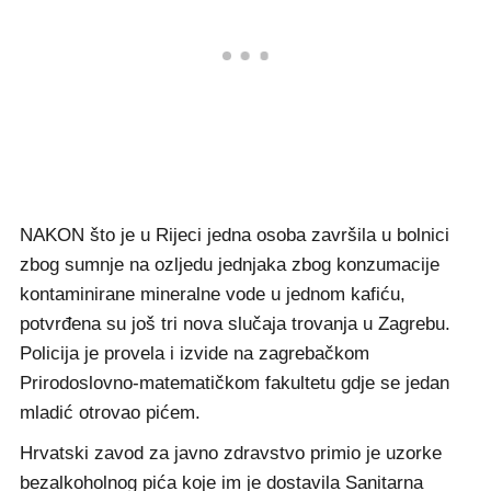
NAKON što je u Rijeci jedna osoba završila u bolnici
zbog sumnje na ozljedu jednjaka zbog konzumacije
kontaminirane mineralne vode u jednom kafiću,
potvrđena su još tri nova slučaja trovanja u Zagrebu.
Policija je provela i izvide na zagrebačkom
Prirodoslovno-matematičkom fakultetu gdje se jedan
mladić otrovao pićem.
Hrvatski zavod za javno zdravstvo primio je uzorke
bezalkoholnog pića koje im je dostavila Sanitarna