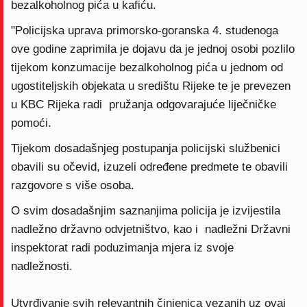
bezalkoholnog pića u kafiću.
"Policijska uprava primorsko-goranska 4. studenoga
ove godine zaprimila je dojavu da je jednoj osobi pozlilo
tijekom konzumacije bezalkoholnog pića u jednom od
ugostiteljskih objekata u središtu Rijeke te je prevezen
u KBC Rijeka radi pružanja odgovarajuće liječničke
pomoći.
Tijekom dosadašnjeg postupanja policijski službenici
obavili su očevid, izuzeli određene predmete te obavili
razgovore s više osoba.
O svim dosadašnjim saznanjima policija je izvijestila
nadležno državno odvjetništvo, kao i nadležni Državni
inspektorat radi poduzimanja mjera iz svoje
nadležnosti.
Utvrđivanje svih relevantnih činjenica vezanih uz ovaj