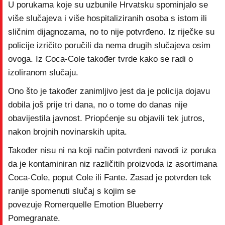
U porukama koje su uzbunile Hrvatsku spominjalo se
više slučajeva i više hospitaliziranih osoba s istom ili
sličnim dijagnozama, no to nije potvrđeno. Iz riječke su
policije izričito poručili da nema drugih slučajeva osim
ovoga. Iz Coca-Cole također tvrde kako se radi o
izoliranom slučaju.
Ono što je također zanimljivo jest da je policija dojavu
dobila još prije tri dana, no o tome do danas nije
obavijestila javnost. Priopćenje su objavili tek jutros,
nakon brojnih novinarskih upita.
Također nisu ni na koji način potvrđeni navodi iz poruka
da je kontaminiran niz različitih proizvoda iz asortimana
Coca-Cole, poput Cole ili Fante. Zasad je potvrđen tek
ranije spomenuti slučaj s kojim se
povezuje Romerquelle Emotion Blueberry
Pomegranate.