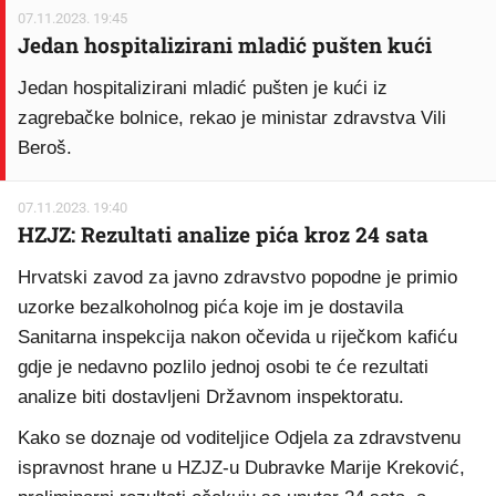
07.11.2023. 19:45
Jedan hospitalizirani mladić pušten kući
Jedan hospitalizirani mladić pušten je kući iz
zagrebačke bolnice, rekao je ministar zdravstva Vili
Beroš.
07.11.2023. 19:40
HZJZ: Rezultati analize pića kroz 24 sata
Hrvatski zavod za javno zdravstvo popodne je primio
uzorke bezalkoholnog pića koje im je dostavila
Sanitarna inspekcija nakon očevida u riječkom kafiću
gdje je nedavno pozlilo jednoj osobi te će rezultati
analize biti dostavljeni Državnom inspektoratu.
Kako se doznaje od voditeljice Odjela za zdravstvenu
ispravnost hrane u HZJZ-u Dubravke Marije Kreković,