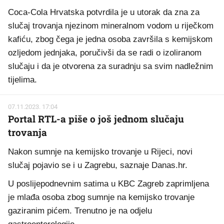
Coca-Cola Hrvatska potvrdila je u utorak da zna za
slučaj trovanja njezinom mineralnom vodom u riječkom
kafiću, zbog čega je jedna osoba završila s kemijskom
ozljedom jednjaka, poručivši da se radi o izoliranom
slučaju i da je otvorena za suradnju sa svim nadležnim
tijelima.
07.11.2023. 17:04
Portal RTL-a piše o još jednom slučaju
trovanja
Nakon sumnje na kemijsko trovanje u Rijeci, novi
slučaj pojavio se i u Zagrebu, saznaje Danas.hr.
U poslijepodnevnim satima u KBC Zagreb zaprimljena
je mlađa osoba zbog sumnje na kemijsko trovanje
gaziranim pićem. Trenutno je na odjelu