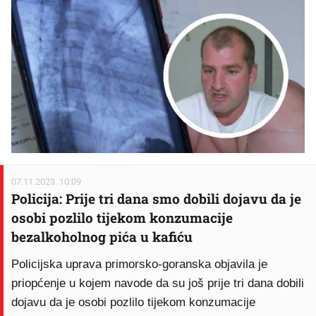
07.11.2023. 10:09
Policija: Prije tri dana smo dobili dojavu da je
osobi pozlilo tijekom konzumacije
bezalkoholnog pića u kafiću
Policijska uprava primorsko-goranska objavila je
priopćenje u kojem navode da su još prije tri dana dobili
dojavu da je osobi pozlilo tijekom konzumacije