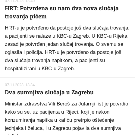
07.11.2023. 18:40
HRT: Potvrđena su nam dva nova slučaja
trovanja pićem
HRT-u je potvrđeno da postoje još dva slučaja trovanja,
a pacijenti se nalaze u KBC-u Zagreb. U KBC-u Rijeka
zasad je potvrđen jedan slučaj trovanja. O svemu se
oglasila i policija. HRT-u je potvrđeno da postoje još
dva slučaja trovanja napitkom, a pacijenti su
hospitalizirani u KBC-u Zagreb.
07.11.2023. 18:34
Dva sumnjiva slučaja u Zagrebu
Ministar zdravstva Vili Beroš za
Jutarnji list
je potvrdio
kako su se, uz pacijenta u Rijeci, koji je nakon
konzumiranja napitka u kafiću pretrpio oštećenje
jednjaka i želuca, i u Zagrebu pojavila dva sumnjiva