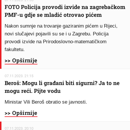
FOTO Policija provodi izvide na zagrebačkom
PMF-u gdje se mladić otrovao pićem
Nakon sumnje na trovanje gaziranim pićem u Rijeci,
novi slučajevi pojavili su se i u Zagrebu. Policija
provodi izvide na Prirodoslovno-matematičkom
fakultetu.
>> Opširnije
07.11.2023. 21:15
Beroš: Mogu li građani biti sigurni? Ja to ne
mogu reći. Pijte vodu
Ministar Vili Beroš obratio se javnosti.
>> Opširnije
07.11.2023. 20:10