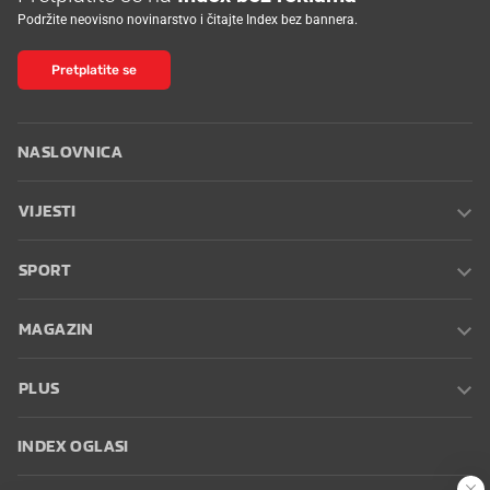
Podržite neovisno novinarstvo i čitajte Index bez bannera.
Pretplatite se
NASLOVNICA
VIJESTI
SPORT
MAGAZIN
PLUS
INDEX OGLASI