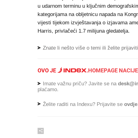
u udarnom terminu u ključnim demografsk
kategorijama na obljetnicu napada na Kongr
vijesti tijekom izvještavanja o izjavama a
Harris, privlačeći 1.7 milijuna gledatelja.
Znate li nešto više o temi ili želite prijavi
OVO JE
.
HOMEPAGE NACIJE
Imate važnu priču? Javite se na
desk@in
plaćamo.
Želite raditi na Indexu? Prijavite se
ovdje