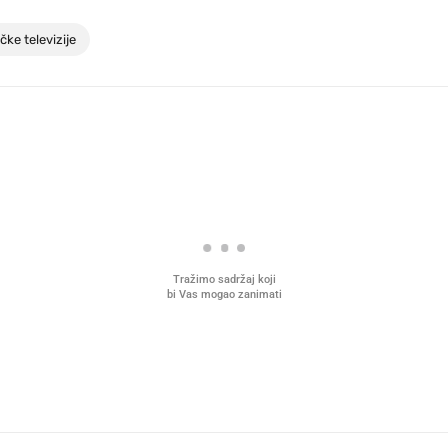
čke televizije
Tražimo sadržaj koji
bi Vas mogao zanimati