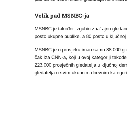
Velik pad MSNBC-ja
MSNBC je također izgubio značajnu gledanos
posto ukupne publike, a 80 posto u ključnoj
MSNBC je u prosjeku imao samo 88.000 gled
čak iza CNN-a, koji u ovoj kategoriji također
223.000 prosječnih gledatelja u ključnoj de
gledatelja u svim ukupnim dnevnim kategor