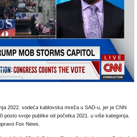
čnja 2022. vodeća kablovska mreža u SAD-u, jer je CNN
90 posto svoje publike od početka 2021. u više kategorija.
o upravo Fox News.