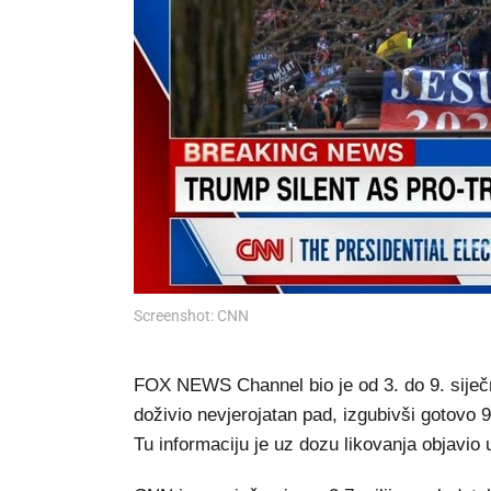
Screenshot: CNN
FOX NEWS Channel bio je od 3. do 9. sije
doživio nevjerojatan pad, izgubivši gotovo 
Tu informaciju je uz dozu likovanja objavi