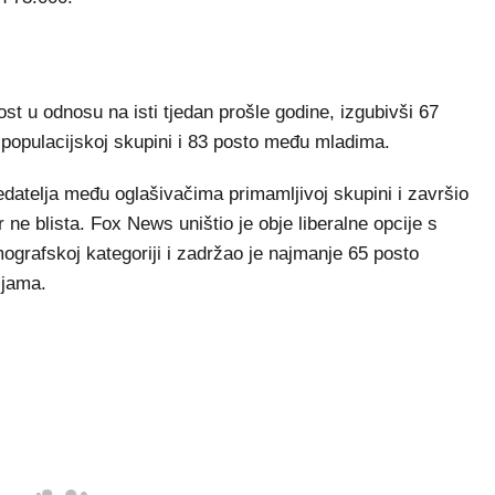
t u odnosu na isti tjedan prošle godine, izgubivši 67
 populacijskoj skupini i 83 posto među mladima.
atelja među oglašivačima primamljivoj skupini i završio
 ne blista. Fox News uništio je obje liberalne opcije s
mografskoj kategoriji i zadržao je najmanje 65 posto
ijama.