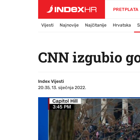
PRETPLATA
Vijesti
Najnovije
Najčitanije
Hrvatska
S
CNN izgubio go
Index Vijesti
20:35, 13. siječnja 2022.