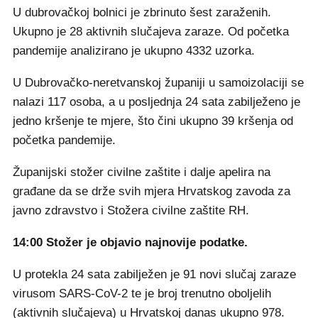
U dubrovačkoj bolnici je zbrinuto šest zaraženih.
Ukupno je 28 aktivnih slučajeva zaraze. Od početka
pandemije analizirano je ukupno 4332 uzorka.
U Dubrovačko-neretvanskoj županiji u samoizolaciji se
nalazi 117 osoba, a u posljednja 24 sata zabilježeno je
jedno kršenje te mjere, što čini ukupno 39 kršenja od
početka pandemije.
Županijski stožer civilne zaštite i dalje apelira na
građane da se drže svih mjera Hrvatskog zavoda za
javno zdravstvo i Stožera civilne zaštite RH.
14:00 Stožer je objavio najnovije podatke.
U protekla 24 sata zabilježen je 91 novi slučaj zaraze
virusom SARS-CoV-2 te je broj trenutno oboljelih
(aktivnih slučajeva) u Hrvatskoj danas ukupno 978.