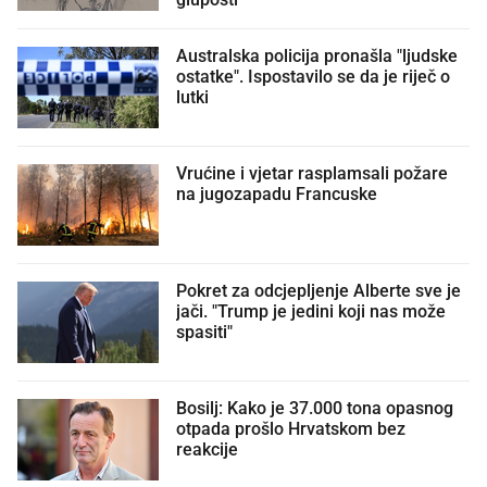
Australska policija pronašla "ljudske
ostatke". Ispostavilo se da je riječ o
lutki
Vrućine i vjetar rasplamsali požare
na jugozapadu Francuske
Pokret za odcjepljenje Alberte sve je
jači. "Trump je jedini koji nas može
spasiti"
Bosilj: Kako je 37.000 tona opasnog
otpada prošlo Hrvatskom bez
reakcije