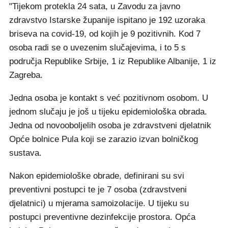
"Tijekom protekla 24 sata, u Zavodu za javno
zdravstvo Istarske županije ispitano je 192 uzoraka
briseva na covid-19, od kojih je 9 pozitivnih. Kod 7
osoba radi se o uvezenim slučajevima, i to 5 s
područja Republike Srbije, 1 iz Republike Albanije, 1 iz
Zagreba.
Jedna osoba je kontakt s već pozitivnom osobom. U
jednom slučaju je još u tijeku epidemiološka obrada.
Jedna od novooboljelih osoba je zdravstveni djelatnik
Opće bolnice Pula koji se zarazio izvan bolničkog
sustava.
Nakon epidemiološke obrade, definirani su svi
preventivni postupci te je 7 osoba (zdravstveni
djelatnici) u mjerama samoizolacije. U tijeku su
postupci preventivne dezinfekcije prostora. Opća