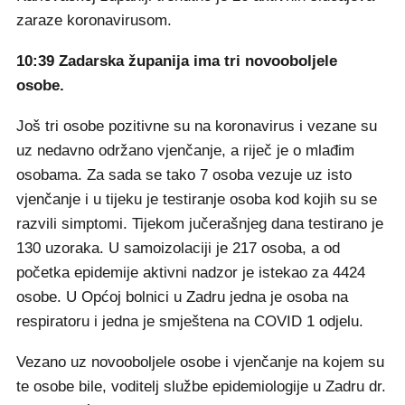
zaraze koronavirusom.
10:39 Zadarska županija ima tri novooboljele
osobe.
Još tri osobe pozitivne su na koronavirus i vezane su
uz nedavno održano vjenčanje, a riječ je o mlađim
osobama. Za sada se tako 7 osoba vezuje uz isto
vjenčanje i u tijeku je testiranje osoba kod kojih su se
razvili simptomi. Tijekom jučerašnjeg dana testirano je
130 uzoraka. U samoizolaciji je 217 osoba, a od
početka epidemije aktivni nadzor je istekao za 4424
osobe. U Općoj bolnici u Zadru jedna je osoba na
respiratoru i jedna je smještena na COVID 1 odjelu.
Vezano uz novooboljele osobe i vjenčanje na kojem su
te osobe bile, voditelj službe epidemiologije u Zadru dr.