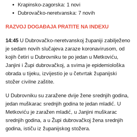
Krapinsko-zagorska: 1 novi
Dubrovačko-neretvanska: 7 novih
RAZVOJ DOGAĐAJA PRATITE NA INDEXU
14:45
U Dubrovačko-neretvanskoj županiji zabilježeno
je sedam novih slučajeva zaraze koronavirusom, od
kojih četiri u Dubrovniku te po jedan u Metkoviću,
Janjini i Župi dubrovačkoj, a svima je epidemiološka
obrada u tijeku, izvijestio je u četvrtak županijski
stožer civilne zaštite.
U Dubrovniku su zaražene dvije žene srednjih godina,
jedan muškarac srednjih godina te jedan mladić. U
Metkoviću je zaražen mladić, u Janjini muškarac
srednjih godina, a u Župi dubrovačkoj žena srednjih
godina, ističu iz županijskog stožera.