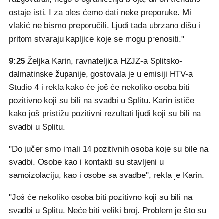
ostaje isti. I za ples ćemo dati neke preporuke. Mi
vlakić ne bismo preporučili. Ljudi tada ubrzano dišu i
pritom stvaraju kapljice koje se mogu prenositi."
9:25
Željka Karin, ravnateljica HZJZ-a Splitsko-
dalmatinske županije, gostovala je u emisiji HTV-a
Studio 4 i rekla kako će još će nekoliko osoba biti
pozitivno koji su bili na svadbi u Splitu. Karin ističe
kako još pristižu pozitivni rezultati ljudi koji su bili na
svadbi u Splitu.
"Do jučer smo imali 14 pozitivnih osoba koje su bile na
svadbi. Osobe kao i kontakti su stavljeni u
samoizolaciju, kao i osobe sa svadbe", rekla je Karin.
"Još će nekoliko osoba biti pozitivno koji su bili na
svadbi u Splitu. Neće biti veliki broj. Problem je što su