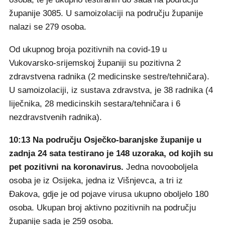
županije 3085. U samoizolaciji na području županije
nalazi se 279 osoba.
Od ukupnog broja pozitivnih na covid-19 u
Vukovarsko-srijemskoj županiji su pozitivna 2
zdravstvena radnika (2 medicinske sestre/tehničara).
U samoizolaciji, iz sustava zdravstva, je 38 radnika (4
liječnika, 28 medicinskih sestara/tehničara i 6
nezdravstvenih radnika).
10:13
Na području Osječko-baranjske županije u
zadnja 24 sata testirano je 148 uzoraka, od kojih su
pet pozitivni na koronavirus.
Jedna novooboljela
osoba je iz Osijeka, jedna iz Višnjevca, a tri iz
Đakova, gdje je od pojave virusa ukupno oboljelo 180
osoba. Ukupan broj aktivno pozitivnih na području
županije sada je 259 osoba.