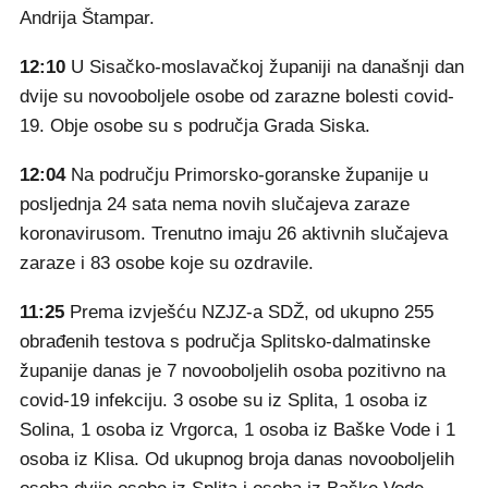
Andrija Štampar.
12:10
U Sisačko-moslavačkoj županiji na današnji dan
dvije su novooboljele osobe od zarazne bolesti covid-
19. Obje osobe su s područja Grada Siska.
12:04
Na području Primorsko-goranske županije u
posljednja 24 sata nema novih slučajeva zaraze
koronavirusom. Trenutno imaju 26 aktivnih slučajeva
zaraze i 83 osobe koje su ozdravile.
11:25
Prema izvješću NZJZ-a SDŽ, od ukupno 255
obrađenih testova s područja Splitsko-dalmatinske
županije danas je 7 novooboljelih osoba pozitivno na
covid-19 infekciju. 3 osobe su iz Splita, 1 osoba iz
Solina, 1 osoba iz Vrgorca, 1 osoba iz Baške Vode i 1
osoba iz Klisa. Od ukupnog broja danas novooboljelih