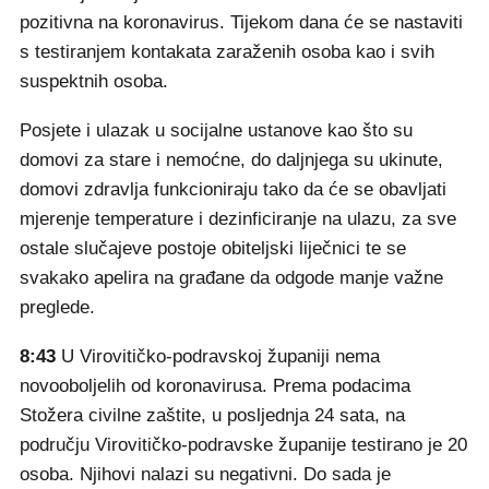
pozitivna na koronavirus. Tijekom dana će se nastaviti
s testiranjem kontakata zaraženih osoba kao i svih
suspektnih osoba.
Posjete i ulazak u socijalne ustanove kao što su
domovi za stare i nemoćne, do daljnjega su ukinute,
domovi zdravlja funkcioniraju tako da će se obavljati
mjerenje temperature i dezinficiranje na ulazu, za sve
ostale slučajeve postoje obiteljski liječnici te se
svakako apelira na građane da odgode manje važne
preglede.
8:43
U Virovitičko-podravskoj županiji nema
novooboljelih od koronavirusa. Prema podacima
Stožera civilne zaštite, u posljednja 24 sata, na
području Virovitičko-podravske županije testirano je 20
osoba. Njihovi nalazi su negativni. Do sada je