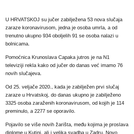
U HRVATSKOJ su jučer zabilježena 53 nova slučaja
zaraze koronavirusom, jedna je osoba umrla, a od
trenutno ukupno 934 oboljelih 91 se osoba nalazi u
bolnicama.
Pomoćnica Krunoslava Capaka jutros je na N1
televiziji rekla kako od jučer do danas već imamo 76
novih slučajeva.
Od 25. veljače 2020., kada je zabilježen prvi slučaj
zaraze u Hrvatskoj, do danas ukupno je zabilježeno
3325 osoba zaraženih koronavirusom, od kojih je 114
preminulo, a 2277 se oporavilo.
Pojavilo se više novih žarišta, među kojima je proslava
diplome u Kutini, ali i velika svadba u Zadru. Novo