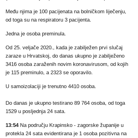
Među njima je 100 pacijenata na bolničkom liječenju,
od toga su na respiratoru 3 pacijenta.
Jedna je osoba preminula.
Od 25. veljače 2020., kada je zabilježen prvi slučaj
zaraze u Hrvatskoj, do danas ukupno je zabilježeno
3416 osoba zaraženih novim koronavirusom, od kojih
je 115 preminulo, a 2323 se oporavilo.
U samoizolaciji je trenutno 4410 osoba.
Do danas je ukupno testirano 89 764 osoba, od toga
1529 u posljednja 24 sata.
13:54
Na području Krapinsko - zagorske županije u
protekla 24 sata evidentirana je 1 osoba pozitivna na