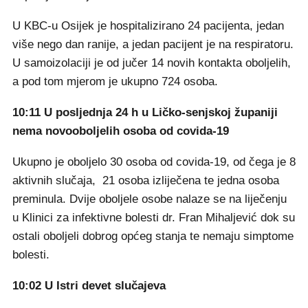
U KBC-u Osijek je hospitalizirano 24 pacijenta, jedan
više nego dan ranije, a jedan pacijent je na respiratoru.
U samoizolaciji je od jučer 14 novih kontakta oboljelih,
a pod tom mjerom je ukupno 724 osoba.
10:11 U posljednja 24 h u Ličko-senjskoj županiji
nema novooboljelih osoba od covida-19
Ukupno je oboljelo 30 osoba od covida-19, od čega je 8
aktivnih slučaja, 21 osoba izliječena te jedna osoba
preminula. Dvije oboljele osobe nalaze se na liječenju
u Klinici za infektivne bolesti dr. Fran Mihaljević dok su
ostali oboljeli dobrog općeg stanja te nemaju simptome
bolesti.
10:02 U Istri devet slučajeva