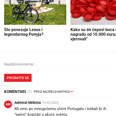
Što povezuje Lexus i
Kako su im čepovi boca d
legendarnog Ponyja?
nagradu od 10.000 eura
vjerovali"
PRIJAVITE SE
KOMENTARI
(3)
Admiral Mrkinta
19.05.2025.
AM
Mi smo po mnogočemu slični Portugalu i trebali bi ih
"samo" kopirati u skoro svemu