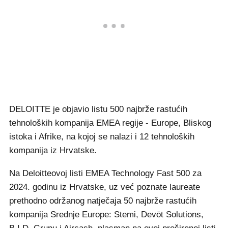
DELOITTE je objavio listu 500 najbrže rastućih
tehnoloških kompanija EMEA regije - Europe, Bliskog
istoka i Afrike, na kojoj se nalazi i 12 tehnoloških
kompanija iz Hrvatske.
Na Deloitteovoj listi EMEA Technology Fast 500 za
2024. godinu iz Hrvatske, uz već poznate laureate
prethodno održanog natječaja 50 najbrže rastućih
kompanija Srednje Europe: Stemi, Devōt Solutions,