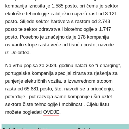
kompanija iznosila je 1.585 posto, pri čemu je sektor
ekološke tehnologije zabilježio najveći rast od 3.121
posto. Slijede sektor hardvera s rastom od 2.748
posto te sektor zdravstva i biotehnologije s 1.747
posto. Posebno je značajno da je 178 kompanija
ostvarilo stope rasta veće od tisuću posto, navode
iz Deloittea.
Na vrhu popisa za 2024. godinu nalazi se "i-charging",
portugalska kompanija specijalizirana za rješenja za
punjenje električnih vozila, s izvanrednom stopom
rasta od 65.881 posto, što, navodi se u priopćenju,
potvrđuje i put razvoja same kompanije i širi uzlet
sektora čiste tehnologije i mobilnosti. Cijelu listu
možete pogledati
OVDJE
.