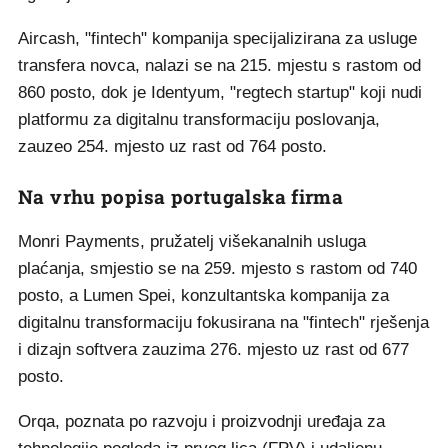
Aircash, "fintech" kompanija specijalizirana za usluge
transfera novca, nalazi se na 215. mjestu s rastom od
860 posto, dok je Identyum, "regtech startup" koji nudi
platformu za digitalnu transformaciju poslovanja,
zauzeo 254. mjesto uz rast od 764 posto.
Na vrhu popisa portugalska firma
Monri Payments, pružatelj višekanalnih usluga
plaćanja, smjestio se na 259. mjesto s rastom od 740
posto, a Lumen Spei, konzultantska kompanija za
digitalnu transformaciju fokusirana na "fintech" rješenja
i dizajn softvera zauzima 276. mjesto uz rast od 677
posto.
Orqa, poznata po razvoju i proizvodnji uređaja za