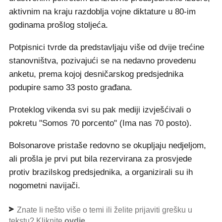
aktivnim na kraju razdoblja vojne diktature u 80-im
godinama prošlog stoljeća.
Potpisnici tvrde da predstavljaju više od dvije trećine
stanovništva, pozivajući se na nedavno provedenu
anketu, prema kojoj desničarskog predsjednika
podupire samo 33 posto građana.
Proteklog vikenda svi su pak mediji izvješćivali o
pokretu "Somos 70 porcento" (Ima nas 70 posto).
Bolsonarove pristaše redovno se okupljaju nedjeljom,
ali prošla je prvi put bila rezervirana za prosvjede
protiv brazilskog predsjednika, a organizirali su ih
nogometni navijači.
Znate li nešto više o temi ili želite prijaviti grešku u
tekstu? Kliknite
ovdje
.