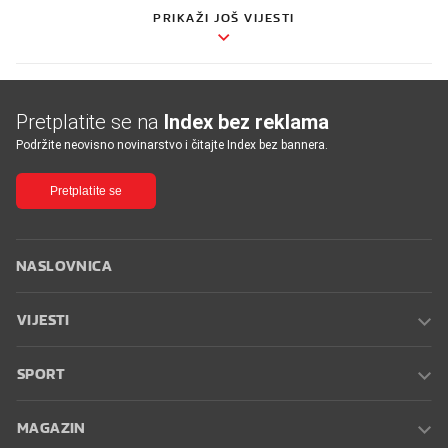
PRIKAŽI JOŠ VIJESTI
Pretplatite se na
Index bez reklama
Podržite neovisno novinarstvo i čitajte Index bez bannera.
Pretplatite se
NASLOVNICA
VIJESTI
SPORT
MAGAZIN