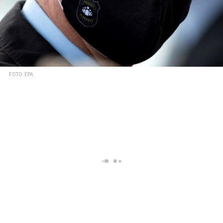
FOTO: EPA