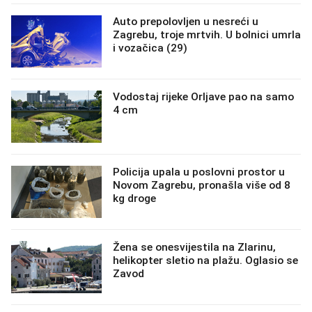
Auto prepolovljen u nesreći u
Zagrebu, troje mrtvih. U bolnici umrla
i vozačica (29)
Vodostaj rijeke Orljave pao na samo
4 cm
Policija upala u poslovni prostor u
Novom Zagrebu, pronašla više od 8
kg droge
Žena se onesvijestila na Zlarinu,
helikopter sletio na plažu. Oglasio se
Zavod