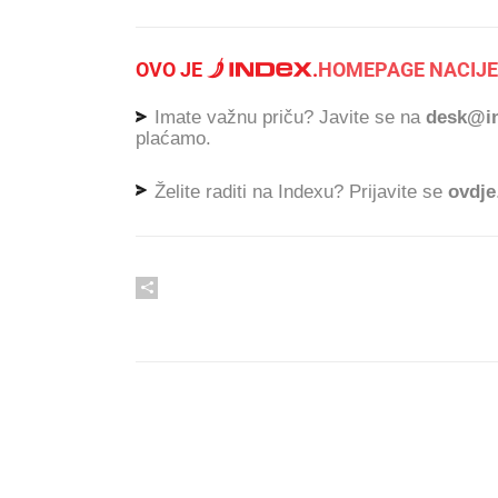
OVO JE
.
HOMEPAGE NACIJE
Imate važnu priču? Javite se na
desk@in
plaćamo.
Želite raditi na Indexu? Prijavite se
ovdje