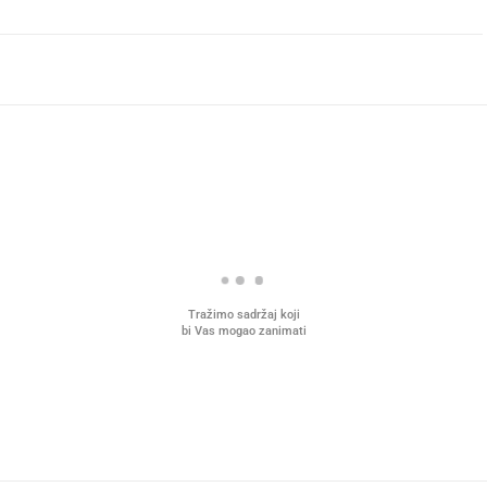
Tražimo sadržaj koji
bi Vas mogao zanimati