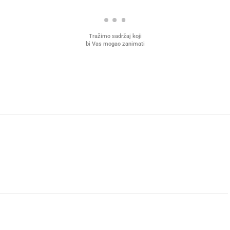
Tražimo sadržaj koji
bi Vas mogao zanimati