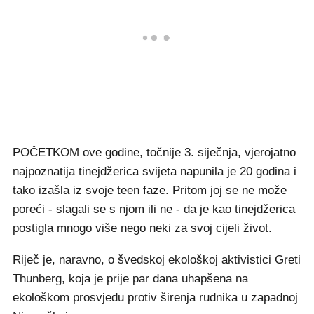
POČETKOM ove godine, točnije 3. siječnja, vjerojatno
najpoznatija tinejdžerica svijeta napunila je 20 godina i
tako izašla iz svoje teen faze. Pritom joj se ne može
poreći - slagali se s njom ili ne - da je kao tinejdžerica
postigla mnogo više nego neki za svoj cijeli život.
Riječ je, naravno, o švedskoj ekološkoj aktivistici Greti
Thunberg, koja je prije par dana uhapšena na
ekološkom prosvjedu protiv širenja rudnika u zapadnoj