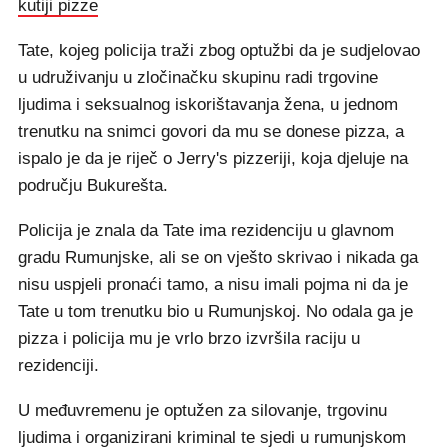
kutiji pizze
Tate, kojeg policija traži zbog optužbi da je sudjelovao
u udruživanju u zločinačku skupinu radi trgovine
ljudima i seksualnog iskorištavanja žena, u jednom
trenutku na snimci govori da mu se donese pizza, a
ispalo je da je riječ o Jerry's pizzeriji, koja djeluje na
području Bukurešta.
Policija je znala da Tate ima rezidenciju u glavnom
gradu Rumunjske, ali se on vješto skrivao i nikada ga
nisu uspjeli pronaći tamo, a nisu imali pojma ni da je
Tate u tom trenutku bio u Rumunjskoj. No odala ga je
pizza i policija mu je vrlo brzo izvršila raciju u
rezidenciji.
U međuvremenu je optužen za silovanje, trgovinu
ljudima i organizirani kriminal te sjedi u rumunjskom