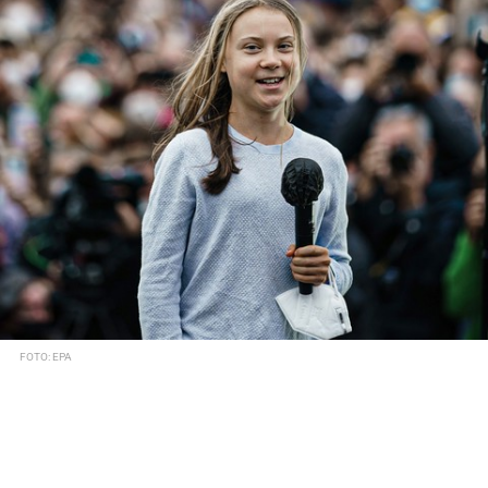
FOTO: EPA