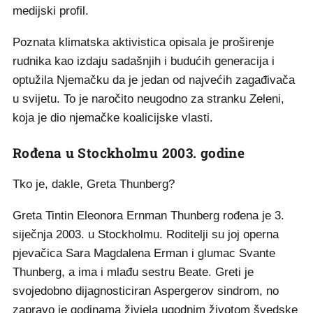
medijski profil.
Poznata klimatska aktivistica opisala je proširenje
rudnika kao izdaju sadašnjih i budućih generacija i
optužila Njemačku da je jedan od najvećih zagađivača
u svijetu. To je naročito neugodno za stranku Zeleni,
koja je dio njemačke koalicijske vlasti.
Rođena u Stockholmu 2003. godine
Tko je, dakle, Greta Thunberg?
Greta Tintin Eleonora Ernman Thunberg rođena je 3.
siječnja 2003. u Stockholmu. Roditelji su joj operna
pjevačica Sara Magdalena Erman i glumac Svante
Thunberg, a ima i mlađu sestru Beate. Greti je
svojedobno dijagnosticiran Aspergerov sindrom, no
zapravo je godinama živjela ugodnim životom švedske