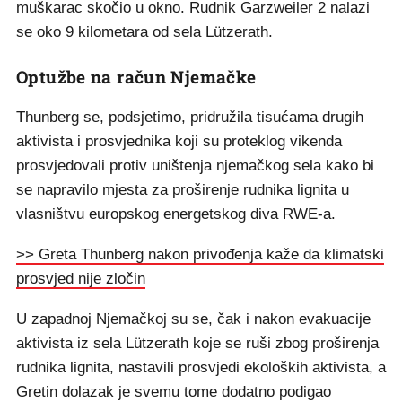
muškarac skočio u okno. Rudnik Garzweiler 2 nalazi
se oko 9 kilometara od sela Lützerath.
Optužbe na račun Njemačke
Thunberg se, podsjetimo, pridružila tisućama drugih
aktivista i prosvjednika koji su proteklog vikenda
prosvjedovali protiv uništenja njemačkog sela kako bi
se napravilo mjesta za proširenje rudnika lignita u
vlasništvu europskog energetskog diva RWE-a.
>> Greta Thunberg nakon privođenja kaže da klimatski
prosvjed nije zločin
U zapadnoj Njemačkoj su se, čak i nakon evakuacije
aktivista iz sela Lützerath koje se ruši zbog proširenja
rudnika lignita, nastavili prosvjedi ekoloških aktivista, a
Gretin dolazak je svemu tome dodatno podigao