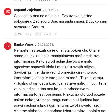
Usputni Zajebant
21.01.2023.
UZ
Od cega to ona ne odustaje. Evo uz sve njezine
pokusaje u Zagrebu u Sijecnju pada snijeg. Duboko sam
razocaran Gretom
24
2
ODGOVORITE
Ranko Vujović
21.01.2023.
RV
Nemojte nas zezati da je ona išta pokrenula. Ona je
samo dokaz kolika je manipulativna moć sredstava
informiranja. Kako su od jedne djevojčice malo
agresivne napravili idola i maskotu svojih ciljeva.
Savršen primjer da je veći dio medija direktno pod
kontrolom jednog te istog centra moći. Tako stvaraju
virtualnu stvarnost u kojoj danas žive milioni ljudi. Te je
za njih jedina istina ona koju im odrede tvorci
informacija to jest opsjenari. Praktično što god požele
nakon nekog vremena mogu nametnuti ljudima kao
pravu i jedinu istinu i usmjeriti im život i svjetonazor.
Vrijeme slobode i slobodnog izbora prolazi i polako se