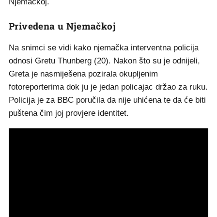
Njemačkoj.
Privedena u Njemačkoj
Na snimci se vidi kako njemačka interventna policija
odnosi Gretu Thunberg (20). Nakon što su je odnijeli,
Greta je nasmiješena pozirala okupljenim
fotoreporterima dok ju je jedan policajac držao za ruku.
Policija je za BBC poručila da nije uhićena te da će biti
puštena čim joj provjere identitet.