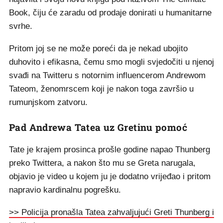
Book, čiju će zaradu od prodaje donirati u humanitarne
svrhe.
Pritom joj se ne može poreći da je nekad ubojito
duhovito i efikasna, čemu smo mogli svjedočiti u njenoj
svađi na Twitteru s notornim influencerom Andrewom
Tateom, ženomrscem koji je nakon toga završio u
rumunjskom zatvoru.
Pad Andrewa Tatea uz Gretinu pomoć
Tate je krajem prosinca prošle godine napao Thunberg
preko Twittera, a nakon što mu se Greta narugala,
objavio je video u kojem ju je dodatno vrijeđao i pritom
napravio kardinalnu pogrešku.
>> Policija pronašla Tatea zahvaljujući Greti Thunberg i