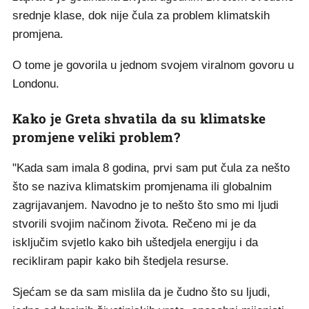
srednje klase, dok nije čula za problem klimatskih
promjena.
O tome je govorila u jednom svojem viralnom govoru u
Londonu.
Kako je Greta shvatila da su klimatske
promjene veliki problem?
"Kada sam imala 8 godina, prvi sam put čula za nešto
što se naziva klimatskim promjenama ili globalnim
zagrijavanjem. Navodno je to nešto što smo mi ljudi
stvorili svojim načinom života. Rečeno mi je da
isključim svjetlo kako bih uštedjela energiju i da
recikliram papir kako bih štedjela resurse.
Sjećam se da sam mislila da je čudno što su ljudi,