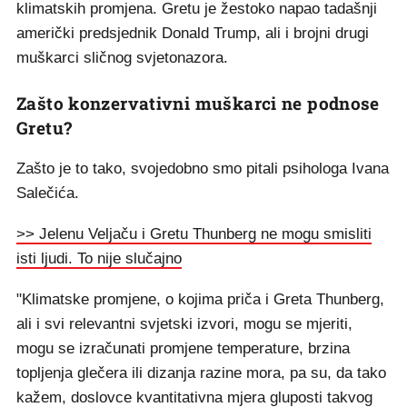
klimatskih promjena. Gretu je žestoko napao tadašnji
američki predsjednik Donald Trump, ali i brojni drugi
muškarci sličnog svjetonazora.
Zašto konzervativni muškarci ne podnose
Gretu?
Zašto je to tako, svojedobno smo pitali psihologa Ivana
Salečića.
>> Jelenu Veljaču i Gretu Thunberg ne mogu smisliti
isti ljudi. To nije slučajno
"Klimatske promjene, o kojima priča i Greta Thunberg,
ali i svi relevantni svjetski izvori, mogu se mjeriti,
mogu se izračunati promjene temperature, brzina
topljenja glečera ili dizanja razine mora, pa su, da tako
kažem, doslovce kvantitativna mjera gluposti takvog