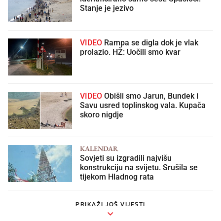
Stanje je jezivo
VIDEO
Rampa se digla dok je vlak
prolazio. HŽ: Uočili smo kvar
VIDEO
Obišli smo Jarun, Bundek i
Savu usred toplinskog vala. Kupača
skoro nigdje
KALENDAR
Sovjeti su izgradili najvišu
konstrukciju na svijetu. Srušila se
tijekom Hladnog rata
PRIKAŽI JOŠ VIJESTI