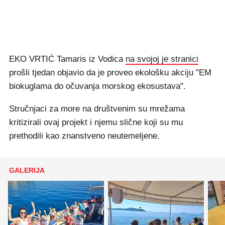
EKO VRTIĆ Tamaris iz Vodica
na svojoj je stranici
prošli tjedan objavio da je proveo ekološku akciju "EM
biokuglama do očuvanja morskog ekosustava".
Stručnjaci za more na društvenim su mrežama
kritizirali ovaj projekt i njemu slične koji su mu
prethodili kao znanstveno neutemeljene.
GALERIJA