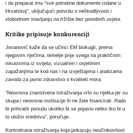
i da preparat ima "sve potrebne dokumente izdane u
Hrvatskoj", uključujući potvrdu o neškodljivosti i
slobodnom stavljanju na tržište bez posebnih uvjeta.
Kritike pripisuje konkurenciji
Jovanović kaže da se učinci EM biokugli, prema
njegovim riječima, temelje prije svega na praktičnim
iskustvima iz svijeta, vizualnim i osjetilnim
zapažanjima te kod nas i na izvještajima i analizama
zavoda za javno zdravstvo o kvaliteti mora.
"Neovisna znanstvena istraživanja vrlo su rijetka jer su
skupa i neovisne institucije ih ne žele financirati. Rado
bi prihvatili ponudu ukoliko bi se pojavio netko tko bi u
to uložio sredstva", poručuje.
Kontrolirana istraživanja koja pokazuju neučinkovitost