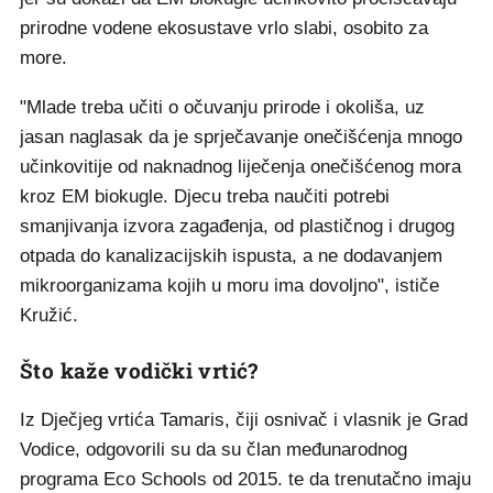
prirodne vodene ekosustave vrlo slabi, osobito za
more.
"Mlade treba učiti o očuvanju prirode i okoliša, uz
jasan naglasak da je sprječavanje onečišćenja mnogo
učinkovitije od naknadnog liječenja onečišćenog mora
kroz EM biokugle. Djecu treba naučiti potrebi
smanjivanja izvora zagađenja, od plastičnog i drugog
otpada do kanalizacijskih ispusta, a ne dodavanjem
mikroorganizama kojih u moru ima dovoljno", ističe
Kružić.
Što kaže vodički vrtić?
Iz Dječjeg vrtića Tamaris, čiji osnivač i vlasnik je Grad
Vodice, odgovorili su da su član međunarodnog
programa Eco Schools od 2015. te da trenutačno imaju