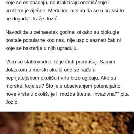
koje se oslobađaju, neutraliziraju onečišćenje i
problem je riješen. Međutim, mislim da se u praksi to
ne događa", kaže Jozić.
Navodi da u petnaestak godina, otkako su biokugle
postale popularne kod nas, nije uspio saznati čak ni
koje se bakterije u njih ugrađuju.
"Ako su slatkovodne, to je čisti promašaj. Samim
dolaskom u morski okoliš one se nađu u
neprijateljskom okolišu i vrlo brzo ugibaju. Ako su
morske, koje su? Što je s ubacivanjem potencijalno
nove vrste u okoliš, je li možda štetna, invazivna?" pita
Jozić.