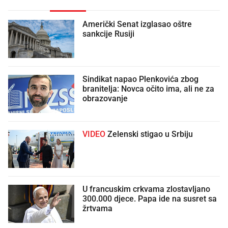
Američki Senat izglasao oštre
sankcije Rusiji
Sindikat napao Plenkovića zbog
branitelja: Novca očito ima, ali ne za
obrazovanje
VIDEO
Zelenski stigao u Srbiju
U francuskim crkvama zlostavljano
300.000 djece. Papa ide na susret sa
žrtvama