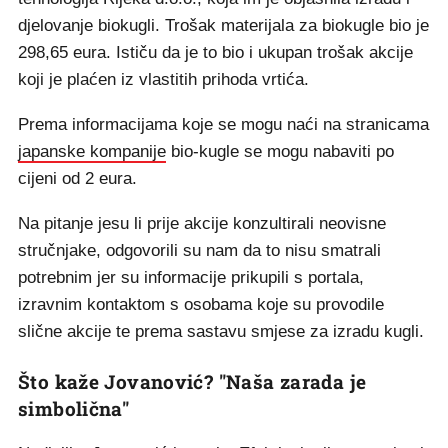
djelovanje biokugli. Trošak materijala za biokugle bio je
298,65 eura. Ističu da je to bio i ukupan trošak akcije
koji je plaćen iz vlastitih prihoda vrtića.
Prema informacijama koje se mogu naći na stranicama
japanske kompanije
bio-kugle se mogu nabaviti po
cijeni od 2 eura.
Na pitanje jesu li prije akcije konzultirali neovisne
stručnjake, odgovorili su nam da to nisu smatrali
potrebnim jer su informacije prikupili s portala,
izravnim kontaktom s osobama koje su provodile
slične akcije te prema sastavu smjese za izradu kugli.
Što kaže Jovanović? "Naša zarada je
simbolična"