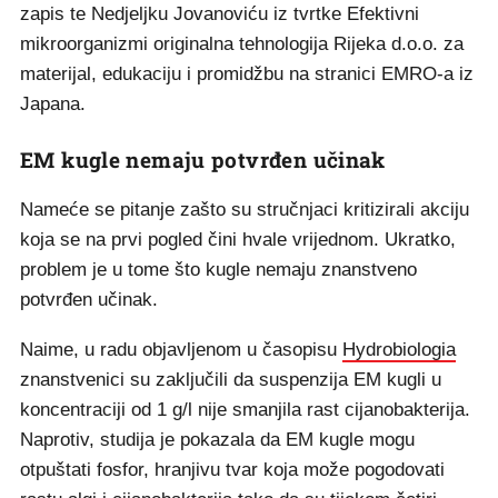
zapis te Nedjeljku Jovanoviću iz tvrtke Efektivni
mikroorganizmi originalna tehnologija Rijeka d.o.o. za
materijal, edukaciju i promidžbu na stranici EMRO-a iz
Japana.
EM kugle nemaju potvrđen učinak
Nameće se pitanje zašto su stručnjaci kritizirali akciju
koja se na prvi pogled čini hvale vrijednom. Ukratko,
problem je u tome što kugle nemaju znanstveno
potvrđen učinak.
Naime, u radu objavljenom u časopisu
Hydrobiologia
znanstvenici su zaključili da suspenzija EM kugli u
koncentraciji od 1 g/l nije smanjila rast cijanobakterija.
Naprotiv, studija je pokazala da EM kugle mogu
otpuštati fosfor, hranjivu tvar koja može pogodovati