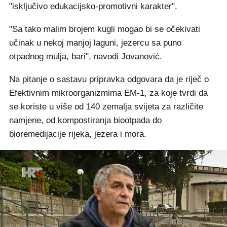
"isključivo edukacijsko-promotivni karakter".
"Sa tako malim brojem kugli mogao bi se očekivati
učinak u nekoj manjoj laguni, jezercu sa puno
otpadnog mulja, bari", navodi Jovanović.
Na pitanje o sastavu pripravka odgovara da je riječ o
Efektivnim mikroorganizmima EM-1, za koje tvrdi da
se koriste u više od 140 zemalja svijeta za različite
namjene, od kompostiranja biootpada do
bioremedijacije rijeka, jezera i mora.