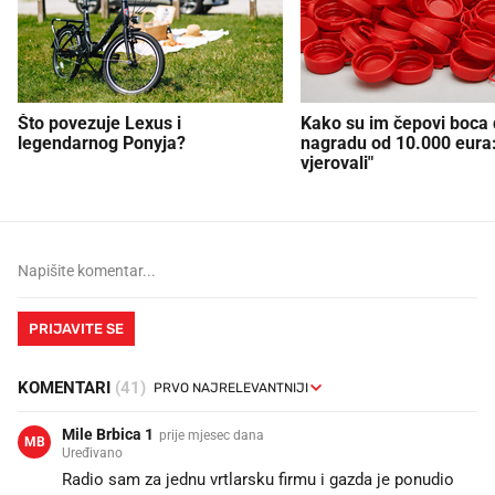
Što povezuje Lexus i
Kako su im čepovi boca d
legendarnog Ponyja?
nagradu od 10.000 eura
vjerovali"
PRIJAVITE SE
KOMENTARI
(41)
Mile Brbica 1
prije mjesec dana
MB
Uređivano
Radio sam za jednu vrtlarsku firmu i gazda je ponudio