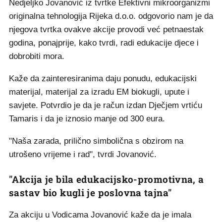
Nedjeljko Jovanović iz tvrtke Efektivni mikroorganizmi
originalna tehnologija Rijeka d.o.o. odgovorio nam je da
njegova tvrtka ovakve akcije provodi već petnaestak
godina, ponajprije, kako tvrdi, radi edukacije djece i
dobrobiti mora.
Kaže da zainteresiranima daju ponudu, edukacijski
materijal, materijal za izradu EM biokugli, upute i
savjete. Potvrdio je da je račun izdan Dječjem vrtiću
Tamaris i da je iznosio manje od 300 eura.
"Naša zarada, prilično simbolična s obzirom na
utrošeno vrijeme i rad", tvrdi Jovanović.
"Akcija je bila edukacijsko-promotivna, a
sastav bio kugli je poslovna tajna"
Za akciju u Vodicama Jovanović kaže da je imala