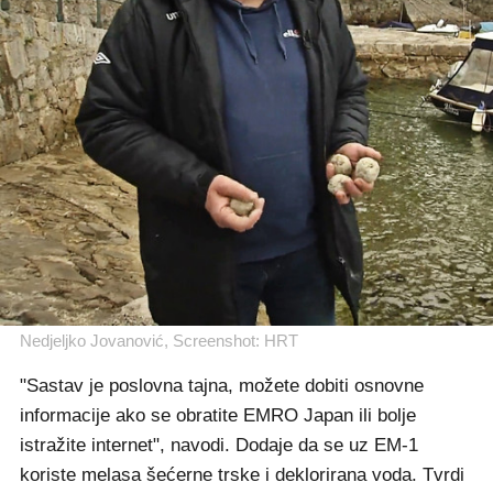
Nedjeljko Jovanović, Screenshot: HRT
"Sastav je poslovna tajna, možete dobiti osnovne
informacije ako se obratite EMRO Japan ili bolje
istražite internet", navodi. Dodaje da se uz EM-1
koriste melasa šećerne trske i deklorirana voda. Tvrdi