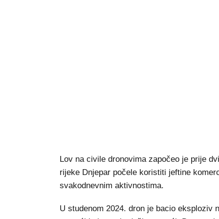
Lov na civile dronovima započeo je prije d
rijeke Dnjepar počele koristiti jeftine kome
svakodnevnim aktivnostima.
U studenom 2024. dron je bacio eksploziv na