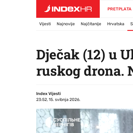
PRETPLATA
Vijesti
Najnovije
Najčitanije
Hrvatska
S
Dječak (12) u U
ruskog drona. 
Index Vijesti
23:52, 15. svibnja 2026.