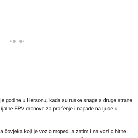
vije godine u Hersonu, kada su ruske snage s druge strane
rcijalne FPV dronove za praćenje i napade na ljude u
 čovjeka koji je vozio moped, a zatim i na vozilo hitne