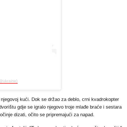
(@ukraine)
 njegovoj kući. Dok se držao za deblo, crni kvadrokopter
 dvorištu gdje se igralo njegovo troje mlađe braće i sestara
inje dizati, očito se pripremajući za napad.