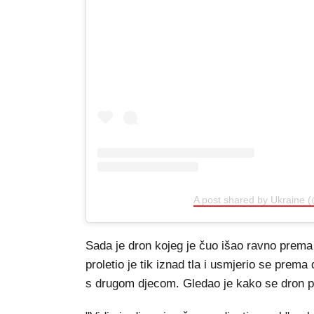
A post shared by Ukraine 
Sada je dron kojeg je čuo išao ravno prema
proletio je tik iznad tla i usmjerio se prema
s drugom djecom. Gledao je kako se dron poč