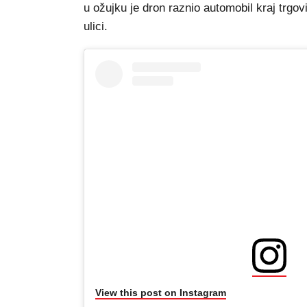
u ožujku je dron raznio automobil kraj trgov
ulici.
View this post on Instagram