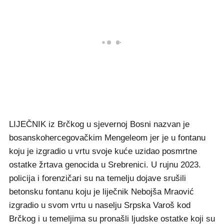
LIJEČNIK iz Brčkog u sjevernoj Bosni nazvan je
bosanskohercegovačkim Mengeleom jer je u fontanu
koju je izgradio u vrtu svoje kuće uzidao posmrtne
ostatke žrtava genocida u Srebrenici. U rujnu 2023.
policija i forenzičari su na temelju dojave srušili
betonsku fontanu koju je liječnik Nebojša Mraović
izgradio u svom vrtu u naselju Srpska Varoš kod
Brčkog i u temeljima su pronašli ljudske ostatke koji su