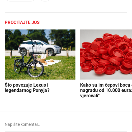
PROČITAJTE JOŠ
Što povezuje Lexus i
Kako su im čepovi boca d
legendarnog Ponyja?
nagradu od 10.000 eura
vjerovali"