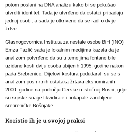
potom poslani na DNA analizu kako bi se pokušao
utvrditi identitet. Tada je utvrđeno da ostatci pripadaju
jednoj osobi, a sada je otkriveno da se radi o dvije
žrtve.
Glasnogovornica Instituta za nestale osobe BiH (INO)
Emza Fazlić sada je lokalnim medijima kazala da je
analizom potvrđeno da su u temeljima fontane bile
uzidane kosti dviju osoba ubijenih 1995. godine nakon
pada Srebrenice. Dijelovi kostura podudarali su se s
analizom posmrtnih ostataka žrtava ekshumiranih
2000. godine na području Cerske u istočnoj Bosni, gdje
su srpske snage likvidirale i pokapale zarobljene
srebreničke Bošnjake.
Koristio ih je u svojoj praksi