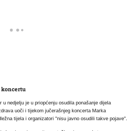
o koncertu
 u nedjelju je u priopćenju osudila ponašanje dijela
zdrava uoči i tijekom jučerašnjeg koncerta Marka
na tijela i organizatori "nisu javno osudili takve pojave".