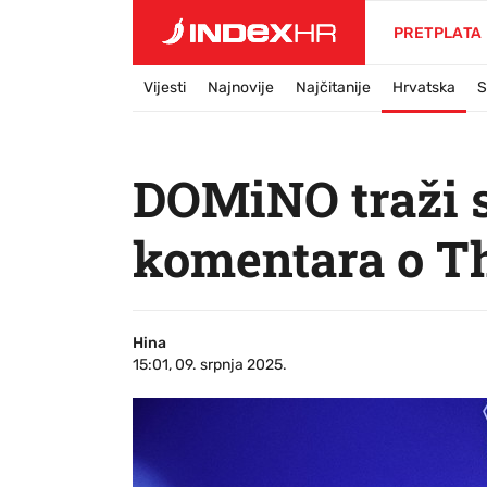
PRETPLATA
Vijesti
Najnovije
Najčitanije
Hrvatska
S
DOMiNO traži s
komentara o 
Hina
15:01, 09. srpnja 2025.