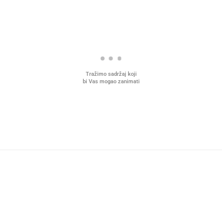
Tražimo sadržaj koji
bi Vas mogao zanimati