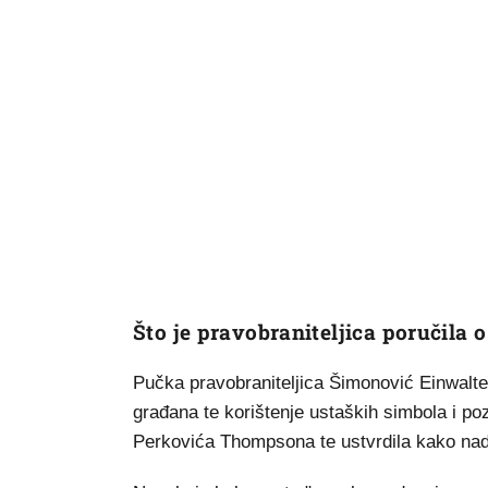
Što je pravobraniteljica poručila 
Pučka pravobraniteljica Šimonović Einwalter
građana te korištenje ustaških simbola i po
Perkovića Thompsona te ustvrdila kako nadlež