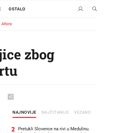
E
OSTALO
Afere
jice zbog
rtu
NAJNOVIJE
NAJČITANIJE
VEZANO
2
Pretukli Slovence na rivi u Medulinu.