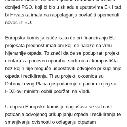
donijeti PGO, koji bi bio u skladu s uputstvima EK i tad
bi Hrvatska imala na raspolaganju povlačiti spomenuti
novac iz EU.
Europska komisija ističe kako će pri financiranju EU
projekata prednost imati oni koji se nalaze na vrhu
hijerarhije otpada. To znači da će se podupirati projekti
centara za ponovnu uporabu, sortirnica i kompostišta
bez kojih nije moguće uspostaviti odvojeno prikupljanje
otpada i recikliranja. Ti su projekti okosnica su
Dobrovićevog Plana gospodarenje otpadom kojeg su
HDZ-ovi ministri odbili podržati na Vladi.
U dopisu Europske komisije naglašava se važnost
poticanja odvojenog prikupljanju otpada i recikliranja te
smanjivanju ovisnosti o odlaganju otpadam