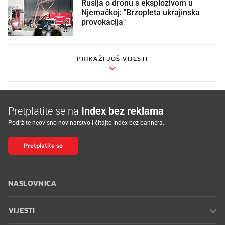
Rusija o dronu s eksplozivom u
Njemačkoj: "Brzopleta ukrajinska
provokacija"
PRIKAŽI JOŠ VIJESTI
Pretplatite se na
Index bez reklama
Podržite neovisno novinarstvo i čitajte Index bez bannera.
Pretplatite se
NASLOVNICA
VIJESTI