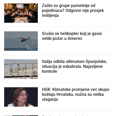
Zašto su grupe pametnije od
pojedinaca? Odgovor nije prosjek
mišljenja
Srušio se helikopter koji je gasio
veliki požar u Americi
Italija odbila ultimatum Španjolske,
situacija je eskalirala. Najavljene
kontrole
HGK: Klimatske promjene već skupo
koštaju Hrvatsku, nužna su velika
ulaganja