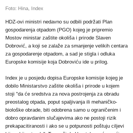
Foto: Hina, Index
HDZ-ovi ministri nedavno su odbili podržati Plan
gospodarenja otpadom (PGO) kojeg je pripremio
Mostov ministar zaštite okoliša i prirode Slaven
Dobrović, a koji se zalaže za smanjenje velikih centara
za gospodarenje otpadom, a sad je stigla i odluka
Europske komisije koja Dobroviću ide u prilog.
Index je u posjedu dopisa Europske komisije kojeg je
dobilo Ministarstvo zaštite okoliša i prirode u kojem
stoji "da će sredstva za nova postrojenja za obradu
preostalog otpada, poput spaljivanja ili mehaničko-
biološke obrade, biti odobrena samo u ograničenim i
dobro opravdanim slučajevima ako ne postoji rizik
prekapacitiranosti i ako se u potpunosti poštuju ciljevi