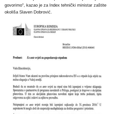
govorimo", kazao je za Index tehnički ministar zaštite
okoliša Slaven Dobrović.