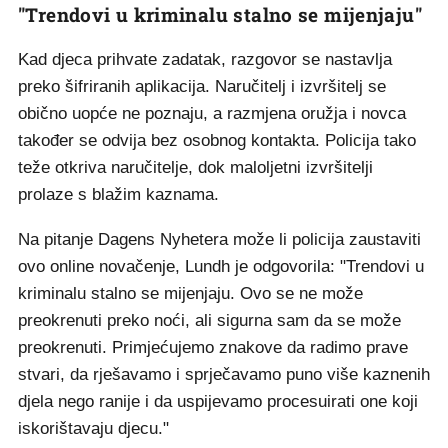
"Trendovi u kriminalu stalno se mijenjaju"
Kad djeca prihvate zadatak, razgovor se nastavlja
preko šifriranih aplikacija. Naručitelj i izvršitelj se
obično uopće ne poznaju, a razmjena oružja i novca
također se odvija bez osobnog kontakta. Policija tako
teže otkriva naručitelje, dok maloljetni izvršitelji
prolaze s blažim kaznama.
Na pitanje Dagens Nyhetera može li policija zaustaviti
ovo online novačenje, Lundh je odgovorila: "Trendovi u
kriminalu stalno se mijenjaju. Ovo se ne može
preokrenuti preko noći, ali sigurna sam da se može
preokrenuti. Primjećujemo znakove da radimo prave
stvari, da rješavamo i sprječavamo puno više kaznenih
djela nego ranije i da uspijevamo procesuirati one koji
iskorištavaju djecu."