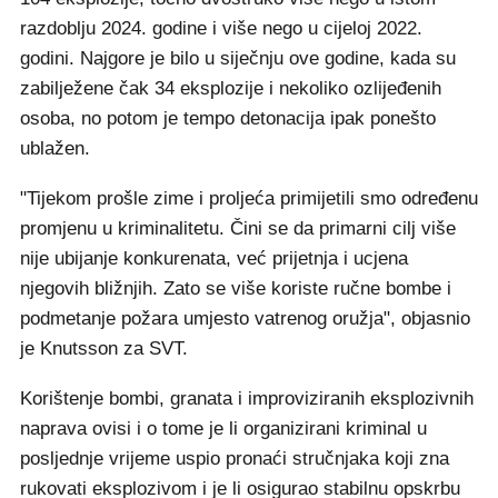
razdoblju 2024. godine i više nego u cijeloj 2022.
godini. Najgore je bilo u siječnju ove godine, kada su
zabilježene čak 34 eksplozije i nekoliko ozlijeđenih
osoba, no potom je tempo detonacija ipak ponešto
ublažen.
"Tijekom prošle zime i proljeća primijetili smo određenu
promjenu u kriminalitetu. Čini se da primarni cilj više
nije ubijanje konkurenata, već prijetnja i ucjena
njegovih bližnjih. Zato se više koriste ručne bombe i
podmetanje požara umjesto vatrenog oružja", objasnio
je Knutsson za SVT.
Korištenje bombi, granata i improviziranih eksplozivnih
naprava ovisi i o tome je li organizirani kriminal u
posljednje vrijeme uspio pronaći stručnjaka koji zna
rukovati eksplozivom i je li osigurao stabilnu opskrbu