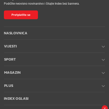
Podržite neovisno novinarstvo i čitajte Index bez bannera.
Pretplatite se
NASLOVNICA
VIJESTI
SPORT
MAGAZIN
PLUS
INDEX OGLASI