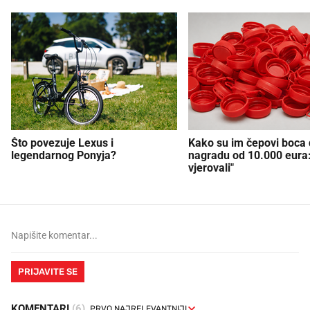
Što povezuje Lexus i
Kako su im čepovi boca d
legendarnog Ponyja?
nagradu od 10.000 eura
vjerovali"
PRIJAVITE SE
KOMENTARI
(6)