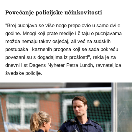
Povećanje policijske učinkovitosti
"Broj pucnjava se više nego prepolovio u samo dvije
godine. Mnogi koji prate medije i čitaju o pucnjavama
možda nemaju takav osjećaj, ali većina sudskih
postupaka i kaznenih progona koji se sada pokreću
povezani su s događajima iz prošlosti", rekla je za
dnevni list Dagens Nyheter Petra Lundh, ravnateljica
švedske policije.