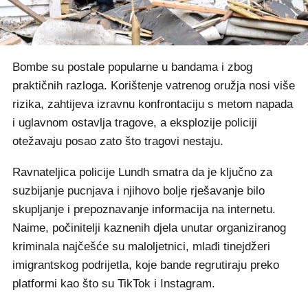
Bombe su postale popularne u bandama i zbog
praktičnih razloga. Korištenje vatrenog oružja nosi više
rizika, zahtijeva izravnu konfrontaciju s metom napada
i uglavnom ostavlja tragove, a eksplozije policiji
otežavaju posao zato što tragovi nestaju.
Ravnateljica policije Lundh smatra da je ključno za
suzbijanje pucnjava i njihovo bolje rješavanje bilo
skupljanje i prepoznavanje informacija na internetu.
Naime, počinitelji kaznenih djela unutar organiziranog
kriminala najčešće su maloljetnici, mlađi tinejdžeri
imigrantskog podrijetla, koje bande regrutiraju preko
platformi kao što su TikTok i Instagram.