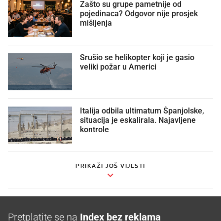
Zašto su grupe pametnije od
pojedinaca? Odgovor nije prosjek
mišljenja
Srušio se helikopter koji je gasio
veliki požar u Americi
Italija odbila ultimatum Španjolske,
situacija je eskalirala. Najavljene
kontrole
PRIKAŽI JOŠ VIJESTI
Pretplatite se na
Index bez reklama