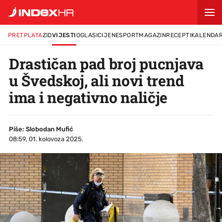
PRETPLATA
ZID
VIJESTI
OGLASI
CIJENE
SPORT
MAGAZIN
RECEPTI
KALENDA
Drastičan pad broj pucnjava
u Švedskoj, ali novi trend
ima i negativno naličje
Piše: Slobodan Mufić
08:59, 01. kolovoza 2025.