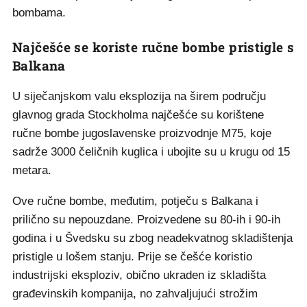
bombama.
Najčešće se koriste ručne bombe pristigle s
Balkana
U siječanjskom valu eksplozija na širem području
glavnog grada Stockholma najčešće su korištene
ručne bombe jugoslavenske proizvodnje M75, koje
sadrže 3000 čeličnih kuglica i ubojite su u krugu od 15
metara.
Ove ručne bombe, međutim, potječu s Balkana i
prilično su nepouzdane. Proizvedene su 80-ih i 90-ih
godina i u Švedsku su zbog neadekvatnog skladištenja
pristigle u lošem stanju. Prije se češće koristio
industrijski eksploziv, obično ukraden iz skladišta
građevinskih kompanija, no zahvaljujući strožim