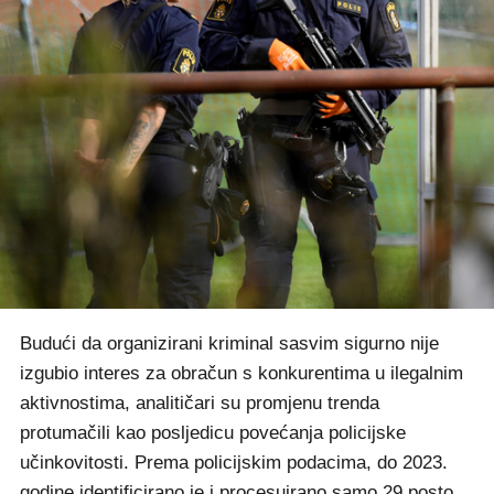
Budući da organizirani kriminal sasvim sigurno nije
izgubio interes za obračun s konkurentima u ilegalnim
aktivnostima, analitičari su promjenu trenda
protumačili kao posljedicu povećanja policijske
učinkovitosti. Prema policijskim podacima, do 2023.
godine identificirano je i procesuirano samo 29 posto