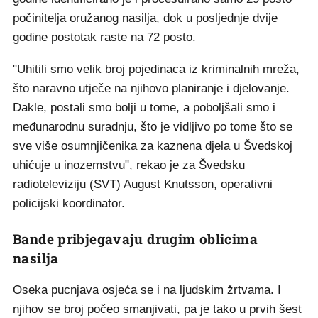
počinitelja oružanog nasilja, dok u posljednje dvije
godine postotak raste na 72 posto.
"Uhitili smo velik broj pojedinaca iz kriminalnih mreža,
što naravno utječe na njihovo planiranje i djelovanje.
Dakle, postali smo bolji u tome, a poboljšali smo i
međunarodnu suradnju, što je vidljivo po tome što se
sve više osumnjičenika za kaznena djela u Švedskoj
uhićuje u inozemstvu", rekao je za Švedsku
radioteleviziju (SVT) August Knutsson, operativni
policijski koordinator.
Bande pribjegavaju drugim oblicima
nasilja
Oseka pucnjava osjeća se i na ljudskim žrtvama. I
njihov se broj počeo smanjivati, pa je tako u prvih šest