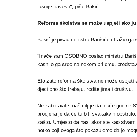
jasnije navesti", piše Bakić.
Reforma školstva ne može uspjeti ako ju 
Bakić je pisao ministru Barišiću i tražio ga
"Inače sam OSOBNO poslao ministru Barišić
kasnije ga sreo na nekom prijemu, predstavio
Eto zato reforma školstva ne može uspjeti a
djeci ono što trebaju, roditeljima i društvu.
Ne zaboravite, naš cilj je da iduće godine 
procjena je da će tu biti svakakvih opstrukc
zašto. Umjesto da nas iskoriste kao stvarni
netko boji ovoga što pokazujemo da je mog