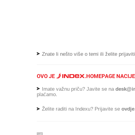
Znate li nešto više o temi ili želite prijavi
OVO JE
.
HOMEPAGE NACIJE
Imate važnu priču? Javite se na
desk@in
plaćamo.
Želite raditi na Indexu? Prijavite se
ovdje