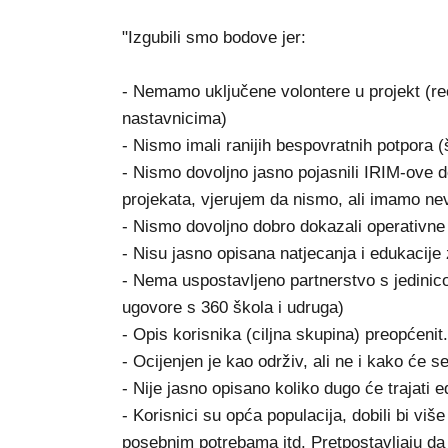
"Izgubili smo bodove jer:
- Nemamo uključene volontere u projekt (re
nastavnicima)
- Nismo imali ranijih bespovratnih potpora 
- Nismo dovoljno jasno pojasnili IRIM-ove 
projekata, vjerujem da nismo, ali imamo ne
- Nismo dovoljno dobro dokazali operativne 
- Nisu jasno opisana natjecanja i edukacije 
- Nema uspostavljeno partnerstvo s jedini
ugovore s 360 škola i udruga)
- Opis korisnika (ciljna skupina) preopćenit
- Ocijenjen je kao održiv, ali ne i kako će s
- Nije jasno opisano koliko dugo će trajati e
- Korisnici su opća populacija, dobili bi vi
posebnim potrebama itd. Pretpostavljaju da