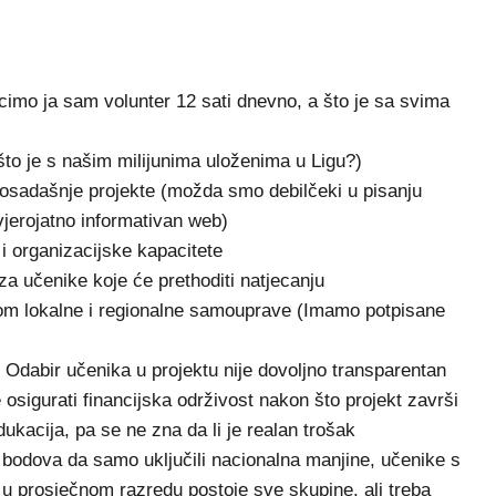
cimo ja sam volunter 12 sati dnevno, a što je sa svima
(što je s našim milijunima uloženima u Ligu?)
dosadašnje projekte (možda smo debilčeki u pisanju
vjerojatno informativan web)
i organizacijske kapacitete
za učenike koje će prethoditi natjecanju
com lokalne i regionalne samouprave (Imamo potpisane
. Odabir učenika u projektu nije dovoljno transparentan
e osigurati financijska održivost nakon što projekt završi
dukacija, pa se ne zna da li je realan trošak
še bodova da samo uključili nacionalna manjine, učenike s
 u prosječnom razredu postoje sve skupine, ali treba