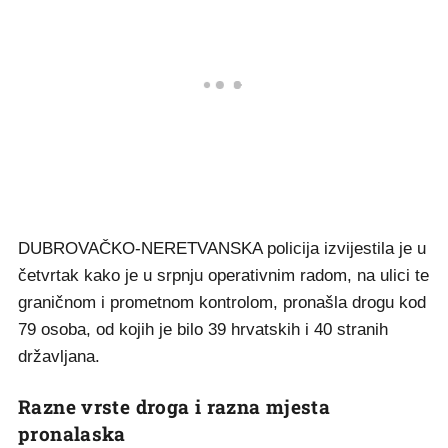
DUBROVAČKO-NERETVANSKA policija izvijestila je u
četvrtak kako je u srpnju operativnim radom, na ulici te
graničnom i prometnom kontrolom, pronašla drogu kod
79 osoba, od kojih je bilo 39 hrvatskih i 40 stranih
državljana.
Razne vrste droga i razna mjesta
pronalaska