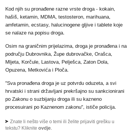
Kod njih su pronađene razne vrste droga - kokain,
hašiš, ketamin, MDMA, testosteron, marihuana,
amfetamin, ecstasy, halucinogene gljive i tablete koje
se nalaze na popisu droga.
Osim na graničnim prijelazima, droga je pronađena i na
području Dubrovnika, Župe dubrovačke, Orašca,
Mljeta, Korčule, Lastova, Pelješca, Zaton Dola,
Opuzena, Metkovića i Ploča.
"Sva pronađena droga je uz potvrdu oduzeta, a svi
hrvatski i strani državljani prekršajno su sankcionirani
po Zakonu o suzbijanju droga ili su kazneno
procesuirani po Kaznenom zakonu", ističe policija.
Znate li nešto više o temi ili želite prijaviti grešku u
tekstu? Kliknite
ovdje
.