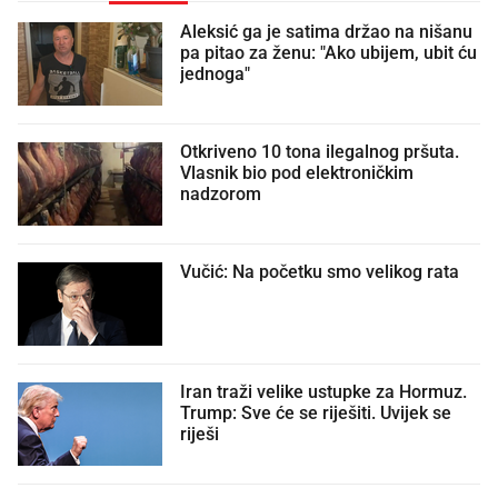
Aleksić ga je satima držao na nišanu
pa pitao za ženu: "Ako ubijem, ubit ću
jednoga"
Otkriveno 10 tona ilegalnog pršuta.
Vlasnik bio pod elektroničkim
nadzorom
Vučić: Na početku smo velikog rata
Iran traži velike ustupke za Hormuz.
Trump: Sve će se riješiti. Uvijek se
riješi