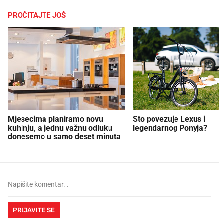
PROČITAJTE JOŠ
Mjesecima planiramo novu
Što povezuje Lexus i
kuhinju, a jednu važnu odluku
legendarnog Ponyja?
donesemo u samo deset minuta
PRIJAVITE SE