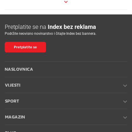
Pretplatite se na
Index bez reklama
Podržite neovisno novinarstvo i čitajte Index bez bannera.
Pretplatite se
NASLOVNICA
VIJESTI
SPORT
MAGAZIN