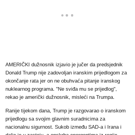
AMERIČKI dužnosnik izjavio je jučer da predsjednik
Donald Trump nije zadovoljan iranskim prijedlogom za
okončanje rata jer on ne obuhvaća pitanje iranskog
nuklearnog programa. "Ne sviđa mu se prijedlog",
rekao je američki dužnosnik, misleći na Trumpa.
Ranije tijekom dana, Trump je razgovarao o iranskom
prijedlogu sa svojim glavnim suradnicima za
nacionalnu sigurnost. Sukob između SAD-a i Irana i