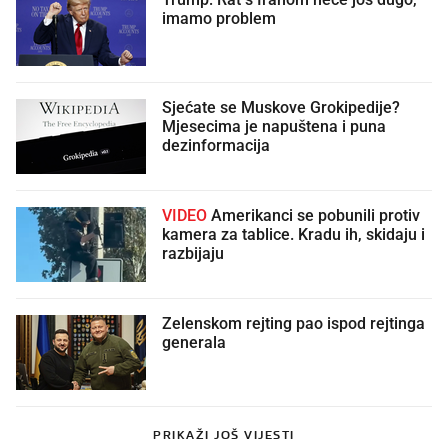
imamo problem
Sjećate se Muskove Grokipedije?
Mjesecima je napuštena i puna
dezinformacija
VIDEO
Amerikanci se pobunili protiv
kamera za tablice. Kradu ih, skidaju i
razbijaju
Zelenskom rejting pao ispod rejtinga
generala
PRIKAŽI JOŠ VIJESTI