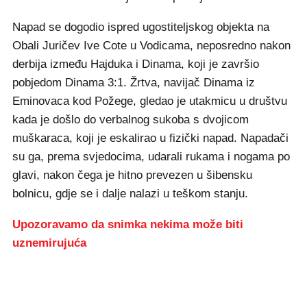
Napad se dogodio ispred ugostiteljskog objekta na
Obali Juričev Ive Cote u Vodicama, neposredno nakon
derbija između Hajduka i Dinama, koji je završio
pobjedom Dinama 3:1. Žrtva, navijač Dinama iz
Eminovaca kod Požege, gledao je utakmicu u društvu
kada je došlo do verbalnog sukoba s dvojicom
muškaraca, koji je eskalirao u fizički napad. Napadači
su ga, prema svjedocima, udarali rukama i nogama po
glavi, nakon čega je hitno prevezen u šibensku
bolnicu, gdje se i dalje nalazi u teškom stanju.
Upozoravamo da snimka nekima može biti
uznemirujuća