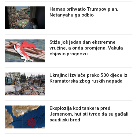
Hamas prihvatio Trumpov plan,
Netanyahu ga odbio
Stiže još jedan dan ekstremne
vrućine, a onda promjena. Vakula
objavio prognozu
Ukrajinci izvlače preko 500 djece iz
Kramatorska zbog ruskih napada
Eksplozija kod tankera pred
Jemenom, hutisti tvrde da su gađali
saudijski brod