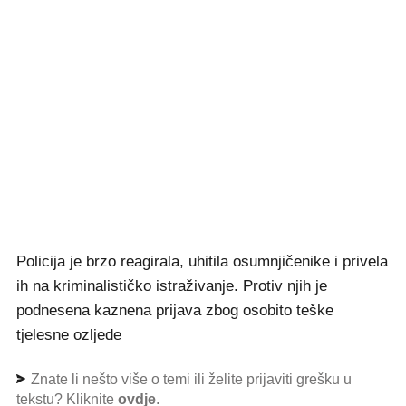
Policija je brzo reagirala, uhitila osumnjičenike i privela
ih na kriminalističko istraživanje. Protiv njih je
podnesena kaznena prijava zbog osobito teške
tjelesne ozljede
Znate li nešto više o temi ili želite prijaviti grešku u
tekstu? Kliknite
ovdje
.