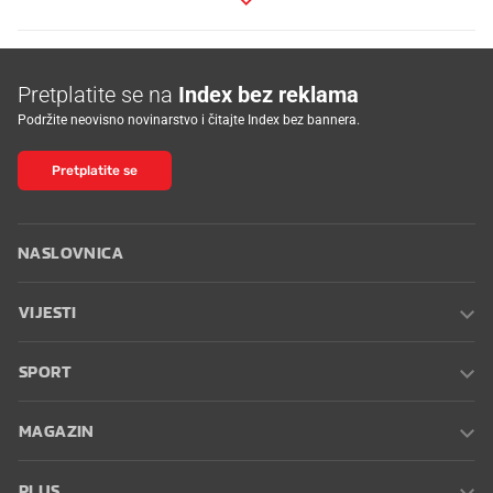
Pretplatite se na
Index bez reklama
Podržite neovisno novinarstvo i čitajte Index bez bannera.
Pretplatite se
NASLOVNICA
VIJESTI
SPORT
MAGAZIN
PLUS