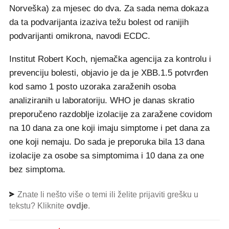
Norveška) za mjesec do dva. Za sada nema dokaza
da ta podvarijanta izaziva težu bolest od ranijih
podvarijanti omikrona, navodi ECDC.
Institut Robert Koch, njemačka agencija za kontrolu i
prevenciju bolesti, objavio je da je XBB.1.5 potvrđen
kod samo 1 posto uzoraka zaraženih osoba
analiziranih u laboratoriju. WHO je danas skratio
preporučeno razdoblje izolacije za zaražene covidom
na 10 dana za one koji imaju simptome i pet dana za
one koji nemaju. Do sada je preporuka bila 13 dana
izolacije za osobe sa simptomima i 10 dana za one
bez simptoma.
Znate li nešto više o temi ili želite prijaviti grešku u
tekstu? Kliknite
ovdje
.