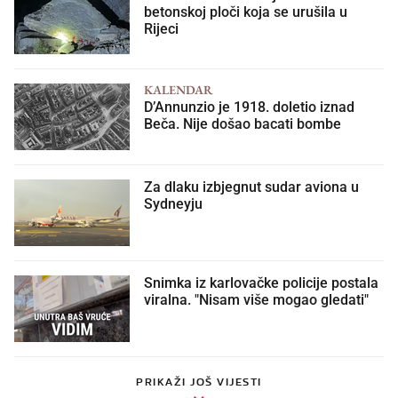
betonskoj ploči koja se urušila u
Rijeci
KALENDAR
D’Annunzio je 1918. doletio iznad
Beča. Nije došao bacati bombe
Za dlaku izbjegnut sudar aviona u
Sydneyju
Snimka iz karlovačke policije postala
viralna. "Nisam više mogao gledati"
PRIKAŽI JOŠ VIJESTI