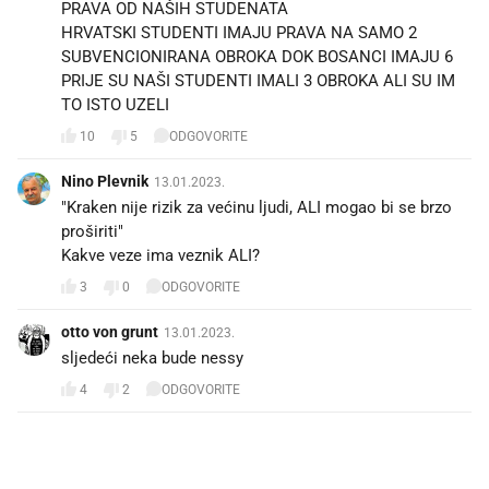
PRAVA OD NAŠIH STUDENATA
HRVATSKI STUDENTI IMAJU PRAVA NA SAMO 2
SUBVENCIONIRANA OBROKA DOK BOSANCI IMAJU 6
PRIJE SU NAŠI STUDENTI IMALI 3 OBROKA ALI SU IM
10
5
ODGOVORITE
Nino Plevnik
13.01.2023.
"Kraken nije rizik za većinu ljudi, ALI mogao bi se brzo
proširiti"
3
0
ODGOVORITE
otto von grunt
13.01.2023.
sljedeći neka bude nessy
4
2
ODGOVORITE
PROČITAJTE JOŠ