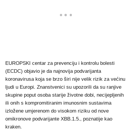
EUROPSKI centar za prevenciju i kontrolu bolesti
(ECDC) objavio je da najnovija podvarijanta
koronavirusa koja se brzo širi nije velik rizik za većinu
ljudi u Europi. Znanstvenici su upozorili da su ranjive
skupine poput osoba starije životne dobi, necijepljenih
ili onih s kompromitiranim imunosnim sustavima
izložene umjerenom do visokom riziku od nove
omikronove podvarijante XBB.1.5., poznatije kao
kraken.