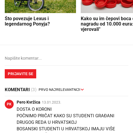
Što povezuje Lexus i
Kako su im čepovi boca d
legendarnog Ponyja?
nagradu od 10.000 eura
vjerovali"
PRIJAVITE SE
KOMENTARI
(3)
Pero Kvržica
13.01.2023.
PK
DOSTA O KORONI
POČNIMO PRIČAT KAKO SU STUDENTI GRAĐANI
DRUGOG REDA U HRVATSKOJ
BOSANSKI STUDENTI U HRVATSKOJ IMAJU VIŠE