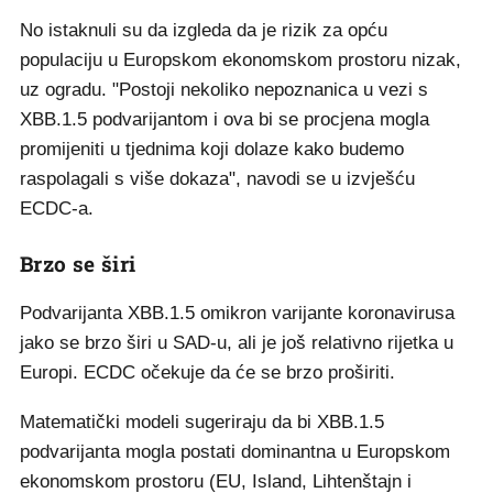
No istaknuli su da izgleda da je rizik za opću
populaciju u Europskom ekonomskom prostoru nizak,
uz ogradu. "Postoji nekoliko nepoznanica u vezi s
XBB.1.5 podvarijantom i ova bi se procjena mogla
promijeniti u tjednima koji dolaze kako budemo
raspolagali s više dokaza", navodi se u izvješću
ECDC-a.
Brzo se širi
Podvarijanta XBB.1.5 omikron varijante koronavirusa
jako se brzo širi u SAD-u, ali je još relativno rijetka u
Europi. ECDC očekuje da će se brzo proširiti.
Matematički modeli sugeriraju da bi XBB.1.5
podvarijanta mogla postati dominantna u Europskom
ekonomskom prostoru (EU, Island, Lihtenštajn i