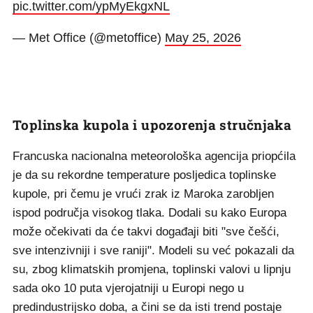
pic.twitter.com/ypMyEkgxNL
— Met Office (@metoffice)
May 25, 2026
Toplinska kupola i upozorenja stručnjaka
Francuska nacionalna meteorološka agencija priopćila
je da su rekordne temperature posljedica toplinske
kupole, pri čemu je vrući zrak iz Maroka zarobljen
ispod područja visokog tlaka. Dodali su kako Europa
može očekivati da će takvi događaji biti "sve češći,
sve intenzivniji i sve raniji". Modeli su već pokazali da
su, zbog klimatskih promjena, toplinski valovi u lipnju
sada oko 10 puta vjerojatniji u Europi nego u
predindustrijsko doba, a čini se da isti trend postaje