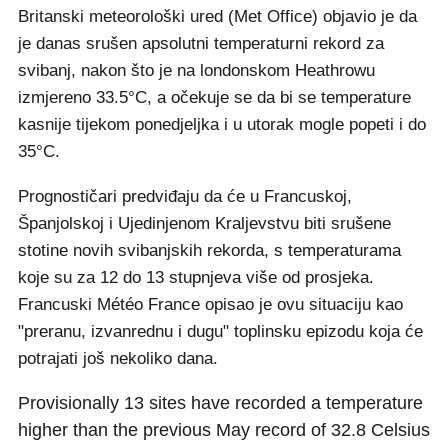
Britanski meteorološki ured (Met Office) objavio je da
je danas srušen apsolutni temperaturni rekord za
svibanj, nakon što je na londonskom Heathrowu
izmjereno 33.5°C, a očekuje se da bi se temperature
kasnije tijekom ponedjeljka i u utorak mogle popeti i do
35°C.
Prognostičari predviđaju da će u Francuskoj,
Španjolskoj i Ujedinjenom Kraljevstvu biti srušene
stotine novih svibanjskih rekorda, s temperaturama
koje su za 12 do 13 stupnjeva više od prosjeka.
Francuski Météo France opisao je ovu situaciju kao
"preranu, izvanrednu i dugu" toplinsku epizodu koja će
potrajati još nekoliko dana.
Provisionally 13 sites have recorded a temperature
higher than the previous May record of 32.8 Celsius