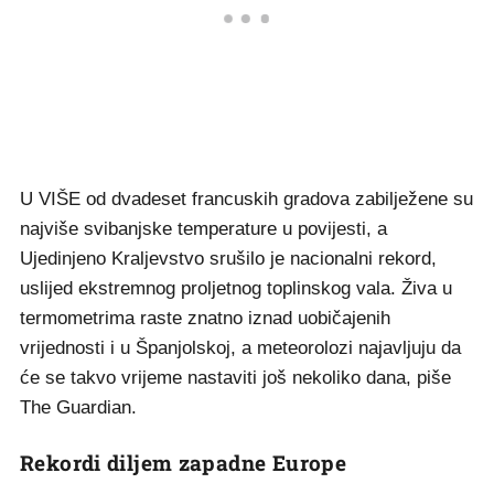
U VIŠE od dvadeset francuskih gradova zabilježene su
najviše svibanjske temperature u povijesti, a
Ujedinjeno Kraljevstvo srušilo je nacionalni rekord,
uslijed ekstremnog proljetnog toplinskog vala. Živa u
termometrima raste znatno iznad uobičajenih
vrijednosti i u Španjolskoj, a meteorolozi najavljuju da
će se takvo vrijeme nastaviti još nekoliko dana, piše
The Guardian.
Rekordi diljem zapadne Europe