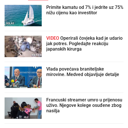
Primite kamatu od 7% i jedrite uz 75%
nižu cijenu kao investitor
OGLAS
VIDEO
Operirali čovjeka kad je udario
jak potres. Pogledajte reakciju
japanskih kirurga
Vlada povećava braniteljske
mirovine. Medved objavljuje detalje
Francuski streamer umro u prijenosu
uživo. Njegove kolege osuđene zbog
nasilja