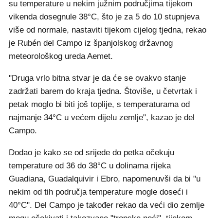
su temperature u nekim južnim područjima tijekom
vikenda dosegnule 38°C, što je za 5 do 10 stupnjeva
više od normale, nastaviti tijekom cijelog tjedna, rekao
je Rubén del Campo iz španjolskog državnog
meteorološkog ureda Aemet.
"Druga vrlo bitna stvar je da će se ovakvo stanje
zadržati barem do kraja tjedna. Štoviše, u četvrtak i
petak moglo bi biti još toplije, s temperaturama od
najmanje 34°C u većem dijelu zemlje", kazao je del
Campo.
Dodao je kako se od srijede do petka očekuju
temperature od 36 do 38°C u dolinama rijeka
Guadiana, Guadalquivir i Ebro, napomenuvši da bi "u
nekim od tih područja temperature mogle doseći i
40°C". Del Campo je također rekao da veći dio zemlje