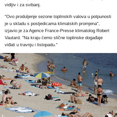
vidljiv i za svibanj.
"Ovo produljenje sezone toplinskih valova u potpunosti
je u skladu s posljedicama klimatskih promjena",
izjavio je za Agence France-Presse klimatolog Robert
Vautard. "Na kraju ćemo slične toplinske događaje
viđati u travnju i listopadu."