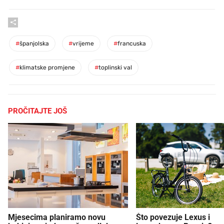
#
španjolska
#
vrijeme
#
francuska
#
klimatske promjene
#
toplinski val
PROČITAJTE JOŠ
Mjesecima planiramo novu
Što povezuje Lexus i