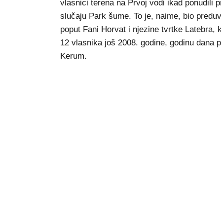
vlasnici terena na Prvoj vodi ikad ponudili 
slučaju Park šume. To je, naime, bio predu
poput Fani Horvat i njezine tvrtke Latebra, k
12 vlasnika još 2008. godine, godinu dana pr
Kerum.