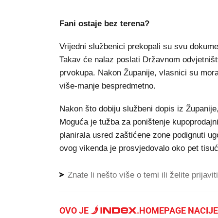
Fani ostaje bez terena?
Vrijedni službenici prekopali su svu dokumen
Takav će nalaz poslati Državnom odvjetništvu
prvokupa. Nakon Županije, vlasnici su moral
više-manje bespredmetno.
Nakon što dobiju službeni dopis iz Županije
Moguća je tužba za poništenje kupoprodajni
planirala usred zaštićene zone podignuti ugo
ovog vikenda je prosvjedovalo oko pet tisu
Znate li nešto više o temi ili želite prijavi
OVO JE
.
HOMEPAGE NACIJE