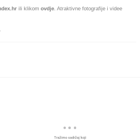
dex.hr
ili klikom
ovdje
. Atraktivne fotografije i videe
.
Tražimo sadržaj koji