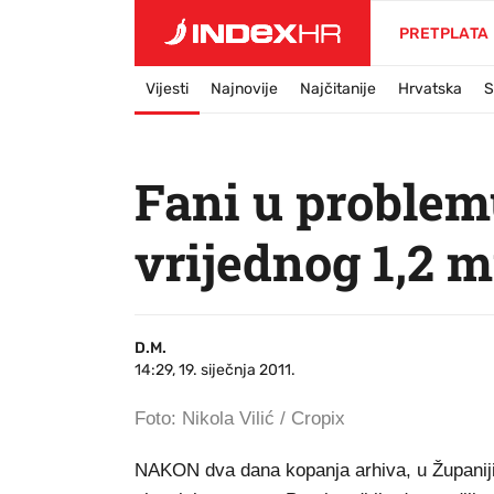
PRETPLATA
Vijesti
Najnovije
Najčitanije
Hrvatska
S
Fani u problem
vrijednog 1,2 m
D.M.
14:29, 19. siječnja 2011.
Foto: Nikola Vilić / Cropix
NAKON dva dana kopanja arhiva, u Županiji 