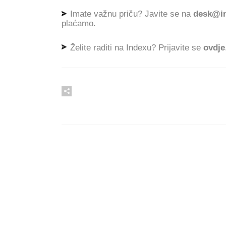
Imate važnu priču? Javite se na
desk@in
plaćamo.
Želite raditi na Indexu? Prijavite se
ovdje