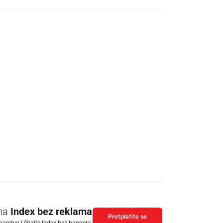
 na
Index bez reklama
Pretplatite se