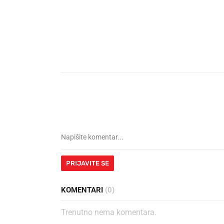
PRIJAVITE SE
KOMENTARI
(0)
Trenutno nema komentara.