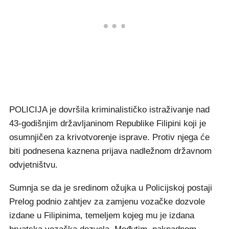
POLICIJA je dovršila kriminalističko istraživanje nad
43-godišnjim državljaninom Republike Filipini koji je
osumnjičen za krivotvorenje isprave. Protiv njega će
biti podnesena kaznena prijava nadležnom državnom
odvjetništvu.
Sumnja se da je sredinom ožujka u Policijskoj postaji
Prelog podnio zahtjev za zamjenu vozačke dozvole
izdane u Filipinima, temeljem kojeg mu je izdana