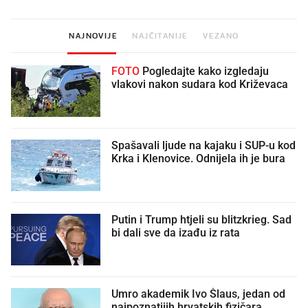
NAJNOVIJE
NAJČITANIJE
VEZANO
FOTO
Pogledajte kako izgledaju
vlakovi nakon sudara kod Križevaca
Spašavali ljude na kajaku i SUP-u kod
Krka i Klenovice. Odnijela ih je bura
Putin i Trump htjeli su blitzkrieg. Sad
bi dali sve da izađu iz rata
Umro akademik Ivo Šlaus, jedan od
najpoznatijih hrvatskih fizičara