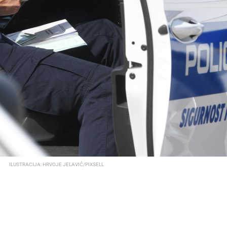
ILUSTRACIJA: HRVOJE JELAVIĆ/PIXSELL