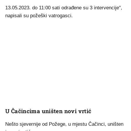
13.05.2023. do 11:00 sati odrađene su 3 intervencije",
napisali su požeški vatrogasci.
U Čačincima uništen novi vrtić
Nešto sjevernije od Požege, u mjestu Čačinci, uništen