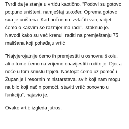
Tvrdi da je stanje u vrtiću kaotično. "Podovi su gotovo
potpuno uništeni, namještaj također. Oprema gotovo
sva je uništena. Kad počnemo izvlačiti van, vidjet
ćemo o kakvim se razmjerima radi", istaknuo je.
Navodi kako su već krenuli raditi na premještanju 75
mališana koji pohađaju vrtić
"Najvjerojatnije ćemo ih premjestiti u osnovnu školu,
ali o tome ćemo na vrijeme obavijestiti roditelje. Djeca
neće u tom smislu trpjeti. Nastojat ćemo uz pomoć i
Županije i resornih ministarstava, svih koji nam mogu
na bilo koji način pomoći, staviti vrtić ponovno u
funkciju", najavio je.
Ovako vrtić izgleda jutros.