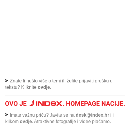
Znate li nešto više o temi ili želite prijaviti grešku u
tekstu? Kliknite
ovdje
.
Imate važnu priču? Javite se na
desk@index.hr
ili
klikom
ovdje
. Atraktivne fotografije i videe plaćamo.