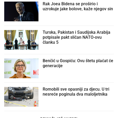
Rak Joea Bidena se proširio i
uzrokuje jake bolove, kaže njegov sin
Turska, Pakistan i Saudijska Arabija
potpisale pakt sličan NATO-ovu
članku 5
Benčić u Gospiću: Ovu štetu plaćat će
generacije
Romobili sve opasniji za djecu. U tri
nesreće poginula dva maloljetnika