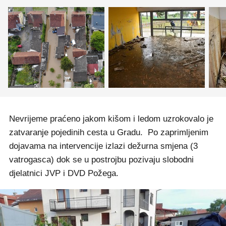
Nevrijeme praćeno jakom kišom i ledom uzrokovalo je
zatvaranje pojedinih cesta u Gradu. Po zaprimljenim
dojavama na intervencije izlazi dežurna smjena (3
vatrogasca) dok se u postrojbu pozivaju slobodni
djelatnici JVP i DVD Požega.