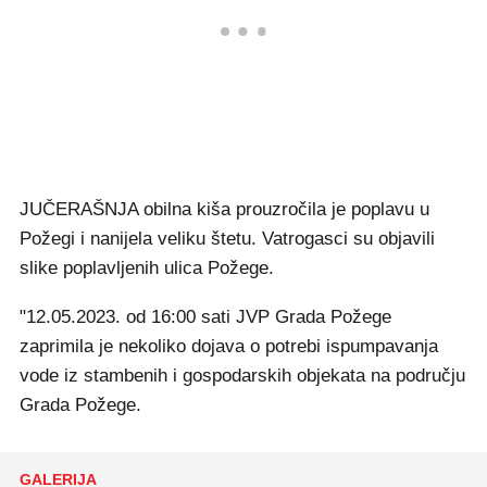
JUČERAŠNJA obilna kiša prouzročila je poplavu u
Požegi i nanijela veliku štetu. Vatrogasci su objavili
slike poplavljenih ulica Požege.
"12.05.2023. od 16:00 sati JVP Grada Požege
zaprimila je nekoliko dojava o potrebi ispumpavanja
vode iz stambenih i gospodarskih objekata na području
Grada Požege.
GALERIJA