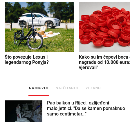
Što povezuje Lexus i
Kako su im čepovi boca d
legendarnog Ponyja?
nagradu od 10.000 eura
vjerovali"
NAJNOVIJE
NAJČITANIJE
VEZANO
Pao balkon u Rijeci, ozlijeđeni
maloljetnici. "Da se kamen pomaknuo
samo centimetar..."