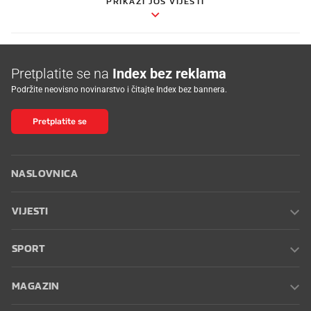
PRIKAŽI JOŠ VIJESTI
Pretplatite se na
Index bez reklama
Podržite neovisno novinarstvo i čitajte Index bez bannera.
Pretplatite se
NASLOVNICA
VIJESTI
SPORT
MAGAZIN