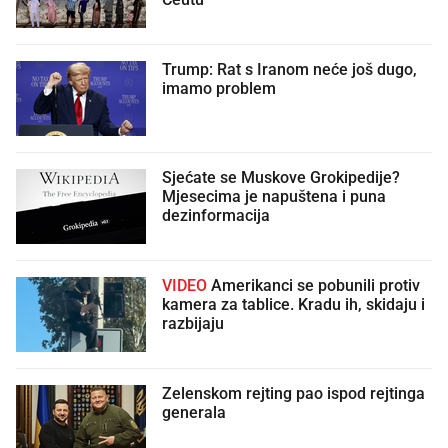
Trump: Rat s Iranom neće još dugo,
imamo problem
Sjećate se Muskove Grokipedije?
Mjesecima je napuštena i puna
dezinformacija
VIDEO
Amerikanci se pobunili protiv
kamera za tablice. Kradu ih, skidaju i
razbijaju
Zelenskom rejting pao ispod rejtinga
generala