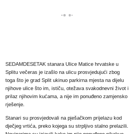
SEDAMDESETAK stanara Ulice Matice hrvatske u
Splitu večeras je izašlo na ulicu prosvjedujući zbog
toga što je grad Split ukinuo parkirna mjesta na dijelu
njihove ulice što im, ističu, otežava svakodnevni život i
prilaz njihovim kućama, a nije im ponuđeno zamjensko
rješenje.
Stanari su prosvjedovali na pješačkom prijelazu kod
dječjeg vrtića, preko kojega su strpljivo stalno prelazili.