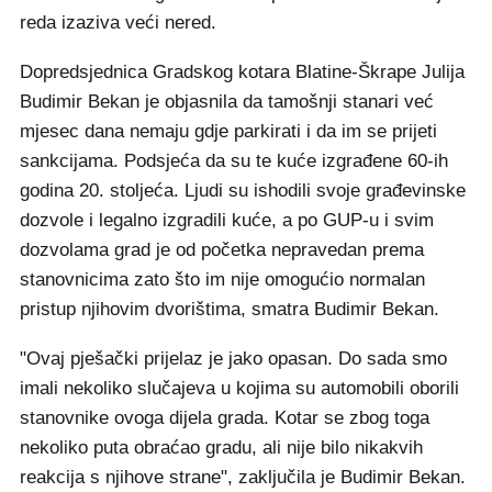
reda izaziva veći nered.
Dopredsjednica Gradskog kotara Blatine-Škrape Julija
Budimir Bekan je objasnila da tamošnji stanari već
mjesec dana nemaju gdje parkirati i da im se prijeti
sankcijama. Podsjeća da su te kuće izgrađene 60-ih
godina 20. stoljeća. Ljudi su ishodili svoje građevinske
dozvole i legalno izgradili kuće, a po GUP-u i svim
dozvolama grad je od početka nepravedan prema
stanovnicima zato što im nije omogućio normalan
pristup njihovim dvorištima, smatra Budimir Bekan.
"Ovaj pješački prijelaz je jako opasan. Do sada smo
imali nekoliko slučajeva u kojima su automobili oborili
stanovnike ovoga dijela grada. Kotar se zbog toga
nekoliko puta obraćao gradu, ali nije bilo nikakvih
reakcija s njihove strane", zaključila je Budimir Bekan.