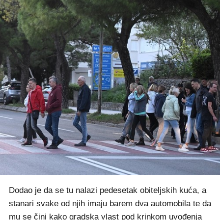
Dodao je da se tu nalazi pedesetak obiteljskih kuća, a
stanari svake od njih imaju barem dva automobila te da
mu se čini kako gradska vlast pod krinkom uvođenja