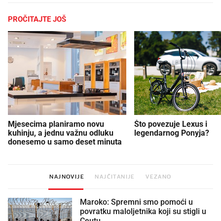
PROČITAJTE JOŠ
Mjesecima planiramo novu
Što povezuje Lexus i
kuhinju, a jednu važnu odluku
legendarnog Ponyja?
donesemo u samo deset minuta
NAJNOVIJE
NAJČITANIJE
VEZANO
Maroko: Spremni smo pomoći u
povratku maloljetnika koji su stigli u
Ceutu