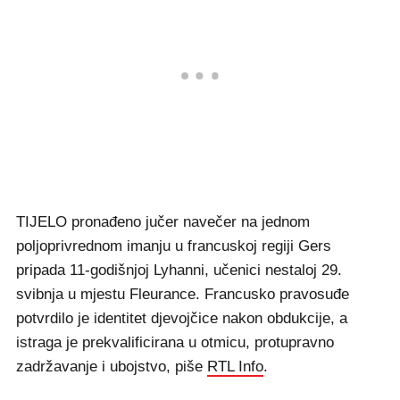
TIJELO pronađeno jučer navečer na jednom
poljoprivrednom imanju u francuskoj regiji Gers
pripada 11-godišnjoj Lyhanni, učenici nestaloj 29.
svibnja u mjestu Fleurance. Francusko pravosuđe
potvrdilo je identitet djevojčice nakon obdukcije, a
istraga je prekvalificirana u otmicu, protupravno
zadržavanje i ubojstvo, piše
RTL Info
.