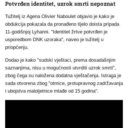
Potvrđen identitet, uzrok smrti nepoznat
Tužitelj iz Agena Olivier Naboulet objavio je kako je
obdukcija pokazala da pronađeno tijelo doista pripada
11-godišnjoj Lyhanni. "Identitet žrtve potvrđen je
usporedbom DNK uzoraka", naveo je tužitelj u
priopćenju.
Dodao je kako "sudski vještaci, prema dosadašnjim
saznanjima, nisu u mogućnosti utvrditi uzrok smrti",
zbog čega su naložena dodatna vještačenja. Istraga je
sada otvorena zbog "otmice, protupravnog zadržavanja
i ubojstva maloljetnice mlađe od 15 godina".