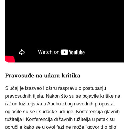
Pravosuđe na udaru kritika
Slučaj je izazvao i oštru raspravu o postupanju
pravosudnih tijela. Nakon što su se pojavile kritike na
račun tužiteljstva u Auchu zbog navodnih propusta,
oglasile su se i sudačke udruge. Konferencija glavnih
tužitelja i Konferencija državnih tužitelja u petak su
poručile kako se u ovoj fazi ne može "govoriti o bilo