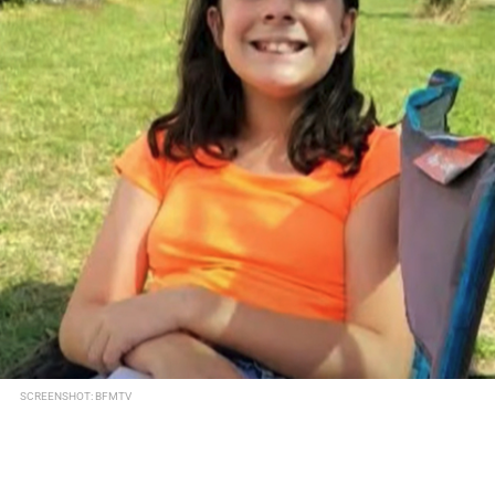
SCREENSHOT: BFMTV