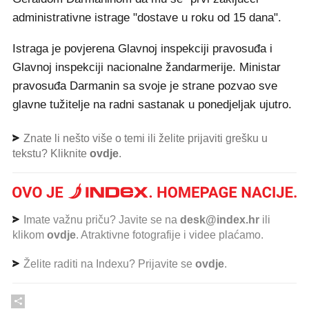
administrativne istrage "dostave u roku od 15 dana".
Istraga je povjerena Glavnoj inspekciji pravosuđa i
Glavnoj inspekciji nacionalne žandarmerije. Ministar
pravosuđa Darmanin sa svoje je strane pozvao sve
glavne tužitelje na radni sastanak u ponedjeljak ujutro.
Znate li nešto više o temi ili želite prijaviti grešku u
tekstu? Kliknite
ovdje
.
Imate važnu priču? Javite se na
desk@index.hr
ili
klikom
ovdje
. Atraktivne fotografije i videe plaćamo.
Želite raditi na Indexu? Prijavite se
ovdje
.