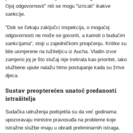
čijoj odgovornosti" niti se mogu "izricati" ikakve
sankcije.
"Dok se čekaju zaključci inspekcija, o mogućoj
odgovornosti ne može se govoriti, a kamoli o budućim
sankcijama", stoji u zajedničkom priopćenju. Kritike su
bile usmjerene na tužiteljicu iz Aucha. Vladin izvor
zamjerio joj je što slučaj nije tretirala kao prioritet, iako
službene upute nalažu hitno postupanje kada su žrtve
djeca.
Sustav preopterećen unatoč predanosti
istražitelja
Sudačka udruženja podsjetila su da već godinama
upozoravaju ministre pravosuđa na probleme koje
istražne službe imaju u obradi preliminarnih istraga.