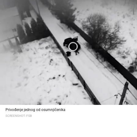
Privođenje jednog od osumnjičenika
SCREENSHOT: FSB