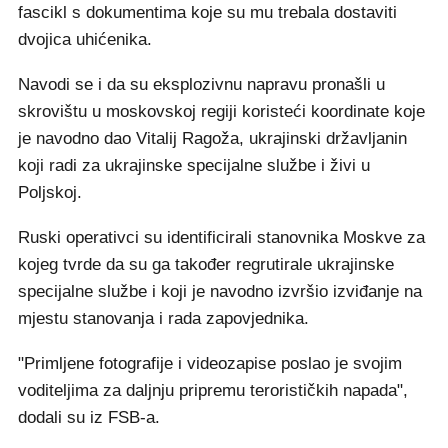
fascikl s dokumentima koje su mu trebala dostaviti
dvojica uhićenika.
Navodi se i da su eksplozivnu napravu pronašli u
skrovištu u moskovskoj regiji koristeći koordinate koje
je navodno dao Vitalij Ragoža, ukrajinski državljanin
koji radi za ukrajinske specijalne službe i živi u
Poljskoj.
Ruski operativci su identificirali stanovnika Moskve za
kojeg tvrde da su ga također regrutirale ukrajinske
specijalne službe i koji je navodno izvršio izviđanje na
mjestu stanovanja i rada zapovjednika.
"Primljene fotografije i videozapise poslao je svojim
voditeljima za daljnju pripremu terorističkih napada",
dodali su iz FSB-a.