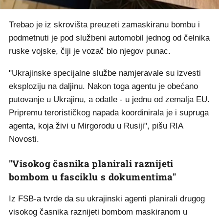
Trebao je iz skrovišta preuzeti zamaskiranu bombu i
podmetnuti je pod službeni automobil jednog od čelnika
ruske vojske, čiji je vozač bio njegov punac.
"Ukrajinske specijalne službe namjeravale su izvesti
eksploziju na daljinu. Nakon toga agentu je obećano
putovanje u Ukrajinu, a odatle - u jednu od zemalja EU.
Pripremu terorističkog napada koordinirala je i supruga
agenta, koja živi u Mirgorodu u Rusiji", pišu RIA
Novosti.
"Visokog časnika planirali raznijeti
bombom u fasciklu s dokumentima"
Iz FSB-a tvrde da su ukrajinski agenti planirali drugog
visokog časnika raznijeti bombom maskiranom u