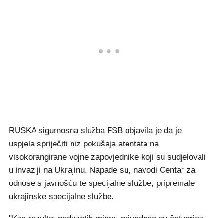
RUSKA sigurnosna služba FSB objavila je da je
uspjela spriječiti niz pokušaja atentata na
visokorangirane vojne zapovjednike koji su sudjelovali
u invaziji na Ukrajinu. Napade su, navodi Centar za
odnose s javnošću te specijalne službe, pripremale
ukrajinske specijalne službe.