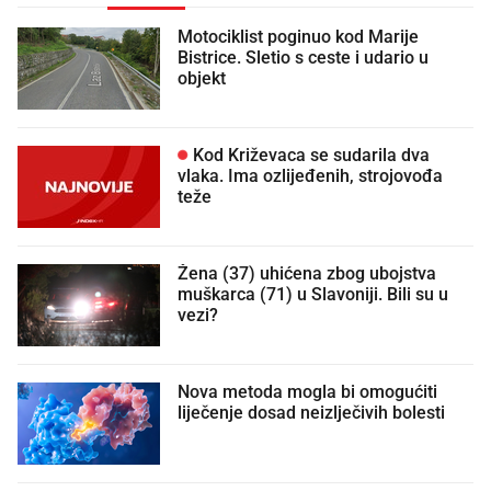
Motociklist poginuo kod Marije
Bistrice. Sletio s ceste i udario u
objekt
Kod Križevaca se sudarila dva
vlaka. Ima ozlijeđenih, strojovođa
teže
Žena (37) uhićena zbog ubojstva
muškarca (71) u Slavoniji. Bili su u
vezi?
Nova metoda mogla bi omogućiti
liječenje dosad neizlječivih bolesti