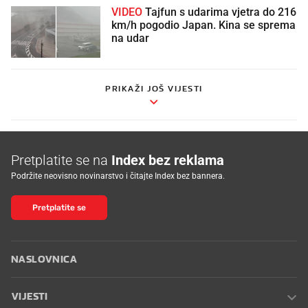
VIDEO
Tajfun s udarima vjetra do 216
km/h pogodio Japan. Kina se sprema
na udar
PRIKAŽI JOŠ VIJESTI
Pretplatite se na
Index bez reklama
Podržite neovisno novinarstvo i čitajte Index bez bannera.
Pretplatite se
NASLOVNICA
VIJESTI