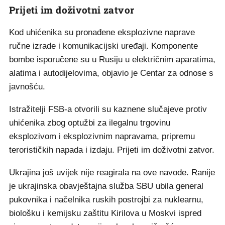
Prijeti im doživotni zatvor
Kod uhićenika su pronađene eksplozivne naprave
ručne izrade i komunikacijski uređaji. Komponente
bombe isporučene su u Rusiju u električnim aparatima,
alatima i autodijelovima, objavio je Centar za odnose s
javnošću.
Istražitelji FSB-a otvorili su kaznene slučajeve protiv
uhićenika zbog optužbi za ilegalnu trgovinu
eksplozivom i eksplozivnim napravama, pripremu
terorističkih napada i izdaju. Prijeti im doživotni zatvor.
Ukrajina još uvijek nije reagirala na ove navode. Ranije
je ukrajinska obavještajna služba SBU ubila general
pukovnika i načelnika ruskih postrojbi za nuklearnu,
biološku i kemijsku zaštitu Kirilova u Moskvi ispred