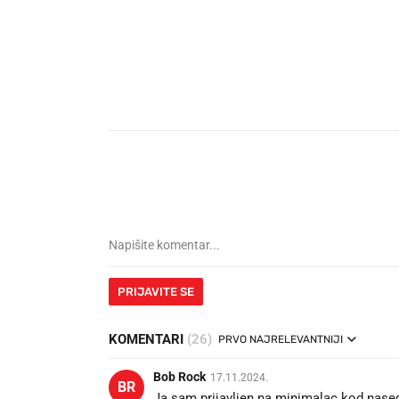
PRIJAVITE SE
KOMENTARI
(26)
PRVO NAJRELEVANTNIJI
Bob Rock
17.11.2024.
BR
Ja sam prijavljen na minimalac kod naseg