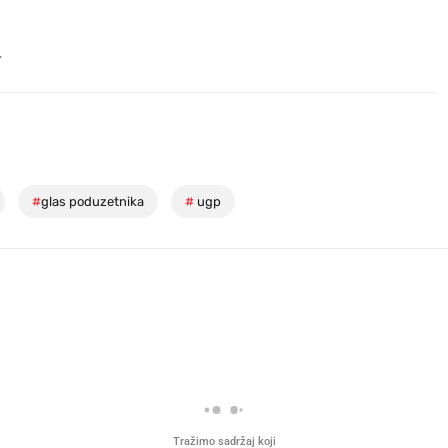
.
#
glas poduzetnika
#
ugp
Tražimo sadržaj koji