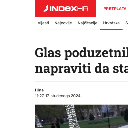
PRETPLATA
Vijesti
Najnovije
Najčitanije
Hrvatska
S
Glas poduzetni
napraviti da st
Hina
11:27, 17. studenoga 2024.