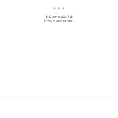
Tražimo sadržaj koji
bi Vas mogao zanimati