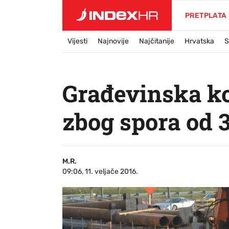
PRETPLATA
Vijesti
Najnovije
Najčitanije
Hrvatska
S
Građevinska ko
zbog spora od 
M.R.
09:06, 11. veljače 2016.