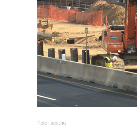
Foto: scx.hu