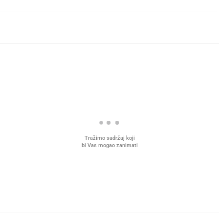
Tražimo sadržaj koji
bi Vas mogao zanimati