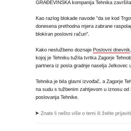
GRAĐEVINSKA kompanija Tehnika završila je
Kao razlog blokade navode "da se kod Trgo
donesena prethodna mjera zabrane raspola
blokiran poslovni račun".
Kako neslužbeno doznaje
Poslovni dnevnik
kojoj je Tehniku tužila tvrtka Zagorje Tehn
partnera iz posla gradnje naselja Jelkovec 
Tehnika je bila glavni izvođač, a Zagorje Te
na sudu s tužbenim zahtjevom u iznosu od 3
poslovanja Tehnike.
Znate li nešto više o temi ili želite prijavi