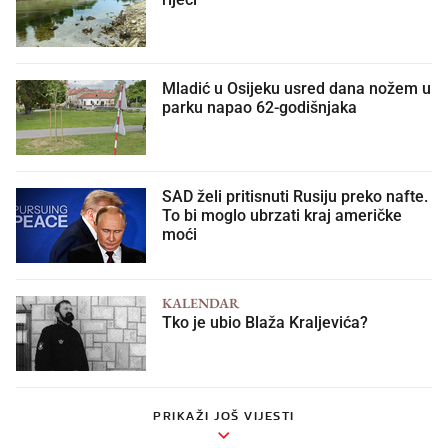
Mladić u Osijeku usred dana nožem u
parku napao 62-godišnjaka
SAD želi pritisnuti Rusiju preko nafte.
To bi moglo ubrzati kraj američke
moći
KALENDAR
Tko je ubio Blaža Kraljevića?
PRIKAŽI JOŠ VIJESTI