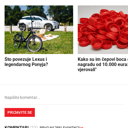
Što povezuje Lexus i
Kako su im čepovi boca d
legendarnog Ponyja?
nagradu od 10.000 eura
vjerovali"
PRIJAVITE SE
KOMENTARI
(22)