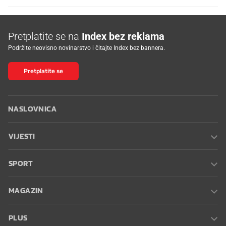
Pretplatite se na
Index bez reklama
Podržite neovisno novinarstvo i čitajte Index bez bannera.
Pretplatite se
NASLOVNICA
VIJESTI
SPORT
MAGAZIN
PLUS