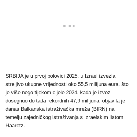
SRBIJA je u prvoj polovici 2025. u Izrael izvezla
streljivo ukupne vrijednosti oko 55,5 milijuna eura, što
je više nego tijekom cijele 2024. kada je izvoz
dosegnuo do tada rekordnih 47,9 milijuna, objavila je
danas Balkanska istraživačka mreža (BIRN) na
temelju zajedničkog istraživanja s izraelskim listom
Haaretz.