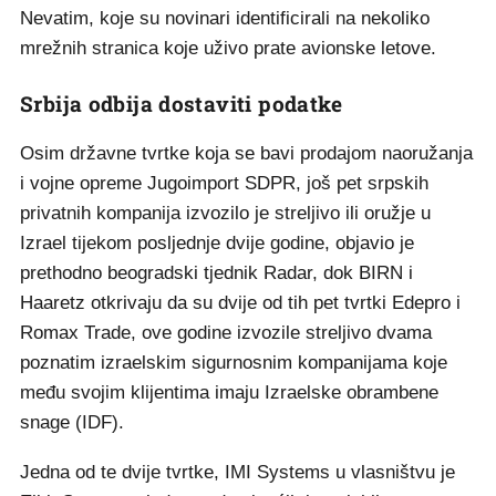
Nevatim, koje su novinari identificirali na nekoliko
mrežnih stranica koje uživo prate avionske letove.
Srbija odbija dostaviti podatke
Osim državne tvrtke koja se bavi prodajom naoružanja
i vojne opreme Jugoimport SDPR, još pet srpskih
privatnih kompanija izvozilo je streljivo ili oružje u
Izrael tijekom posljednje dvije godine, objavio je
prethodno beogradski tjednik Radar, dok BIRN i
Haaretz otkrivaju da su dvije od tih pet tvrtki Edepro i
Romax Trade, ove godine izvozile streljivo dvama
poznatim izraelskim sigurnosnim kompanijama koje
među svojim klijentima imaju Izraelske obrambene
snage (IDF).
Jedna od te dvije tvrtke, IMI Systems u vlasništvu je