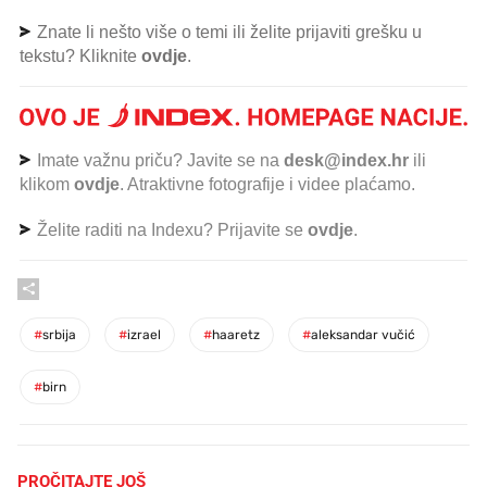
Znate li nešto više o temi ili želite prijaviti grešku u
tekstu? Kliknite
ovdje
.
Imate važnu priču? Javite se na
desk@index.hr
ili
klikom
ovdje
. Atraktivne fotografije i videe plaćamo.
Želite raditi na Indexu? Prijavite se
ovdje
.
#
srbija
#
izrael
#
haaretz
#
aleksandar vučić
#
birn
PROČITAJTE JOŠ