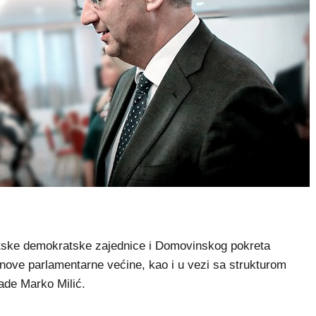
ke demokratske zajednice i Domovinskog pokreta
 nove parlamentarne većine, kao i u vezi sa strukturom
ade Marko Milić.