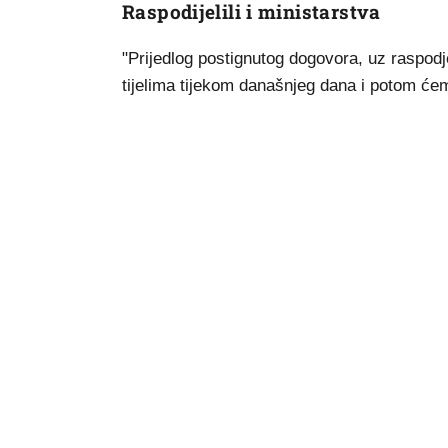
Raspodijelili i ministarstva
"Prijedlog postignutog dogovora, uz raspodj
tijelima tijekom današnjeg dana i potom ćemo