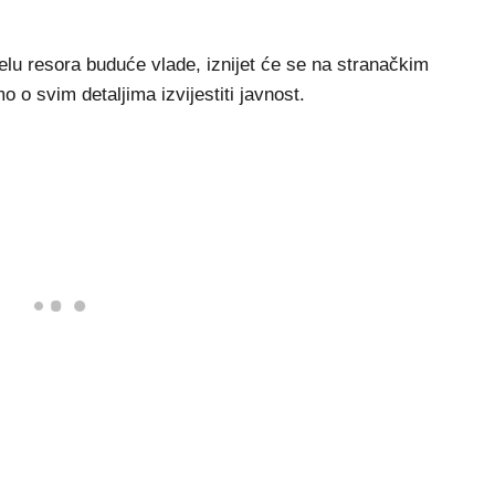
elu resora buduće vlade, iznijet će se na stranačkim
 o svim detaljima izvijestiti javnost.