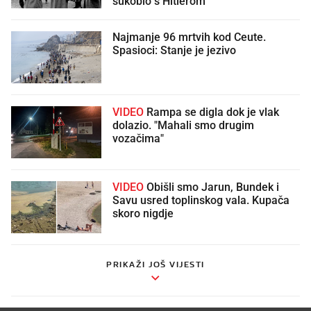
sukobio s Hitlerom
Najmanje 96 mrtvih kod Ceute.
Spasioci: Stanje je jezivo
VIDEO
Rampa se digla dok je vlak
dolazio. "Mahali smo drugim
vozačima"
VIDEO
Obišli smo Jarun, Bundek i
Savu usred toplinskog vala. Kupača
skoro nigdje
PRIKAŽI JOŠ VIJESTI