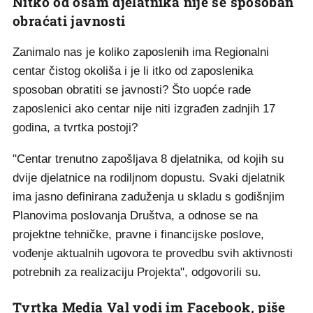
Nitko od osam djelatnika nije se sposoban
obraćati javnosti
Zanimalo nas je koliko zaposlenih ima Regionalni
centar čistog okoliša i je li itko od zaposlenika
sposoban obratiti se javnosti? Što uopće rade
zaposlenici ako centar nije niti izgrađen zadnjih 17
godina, a tvrtka postoji?
"Centar trenutno zapošljava 8 djelatnika, od kojih su
dvije djelatnice na rodiljnom dopustu. Svaki djelatnik
ima jasno definirana zaduženja u skladu s godišnjim
Planovima poslovanja Društva, a odnose se na
projektne tehničke, pravne i financijske poslove,
vođenje aktualnih ugovora te provedbu svih aktivnosti
potrebnih za realizaciju Projekta", odgovorili su.
Tvrtka Media Val vodi im Facebook, piše