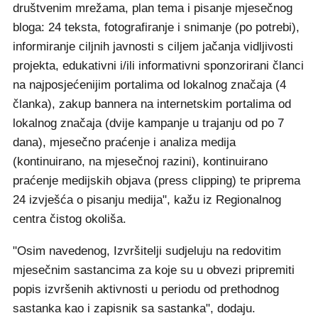
društvenim mrežama, plan tema i pisanje mjesečnog
bloga: 24 teksta, fotografiranje i snimanje (po potrebi),
informiranje ciljnih javnosti s ciljem jačanja vidljivosti
projekta, edukativni i/ili informativni sponzorirani članci
na najposjećenijim portalima od lokalnog značaja (4
članka), zakup bannera na internetskim portalima od
lokalnog značaja (dvije kampanje u trajanju od po 7
dana), mjesečno praćenje i analiza medija
(kontinuirano, na mjesečnoj razini), kontinuirano
praćenje medijskih objava (press clipping) te priprema
24 izvješća o pisanju medija", kažu iz Regionalnog
centra čistog okoliša.
"Osim navedenog, Izvršitelji sudjeluju na redovitim
mjesečnim sastancima za koje su u obvezi pripremiti
popis izvršenih aktivnosti u periodu od prethodnog
sastanka kao i zapisnik sa sastanka", dodaju.