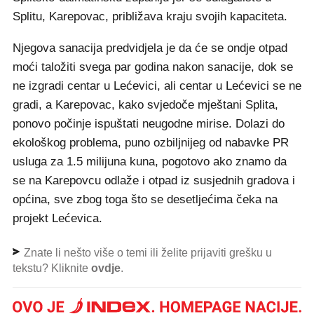
Splitu, Karepovac, približava kraju svojih kapaciteta.
Njegova sanacija predvidjela je da će se ondje otpad
moći taložiti svega par godina nakon sanacije, dok se
ne izgradi centar u Lećevici, ali centar u Lećevici se ne
gradi, a Karepovac, kako svjedoče mještani Splita,
ponovo počinje ispuštati neugodne mirise. Dolazi do
ekološkog problema, puno ozbiljnijeg od nabavke PR
usluga za 1.5 milijuna kuna, pogotovo ako znamo da
se na Karepovcu odlaže i otpad iz susjednih gradova i
općina, sve zbog toga što se desetljećima čeka na
projekt Lećevica.
Znate li nešto više o temi ili želite prijaviti grešku u
tekstu? Kliknite
ovdje
.