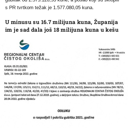
s PR tvrtkom težak je 1.577.080,05 kuna.
U minusu su 16.7 milijuna kuna, Županija
im je sad dala još 18 milijuna kuna u kešu