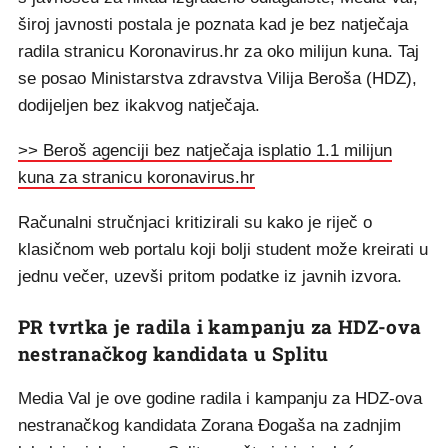
široj javnosti postala je poznata kad je bez natječaja
radila stranicu Koronavirus.hr za oko milijun kuna. Taj
se posao Ministarstva zdravstva Vilija Beroša (HDZ),
dodijeljen bez ikakvog natječaja.
>> Beroš agenciji bez natječaja isplatio 1.1 milijun
kuna za stranicu koronavirus.hr
Računalni stručnjaci kritizirali su kako je riječ o
klasičnom web portalu koji bolji student može kreirati u
jednu večer, uzevši pritom podatke iz javnih izvora.
PR tvrtka je radila i kampanju za HDZ-ova
nestranačkog kandidata u Splitu
Media Val je ove godine radila i kampanju za HDZ-ova
nestranačkog kandidata Zorana Đogaša na zadnjim