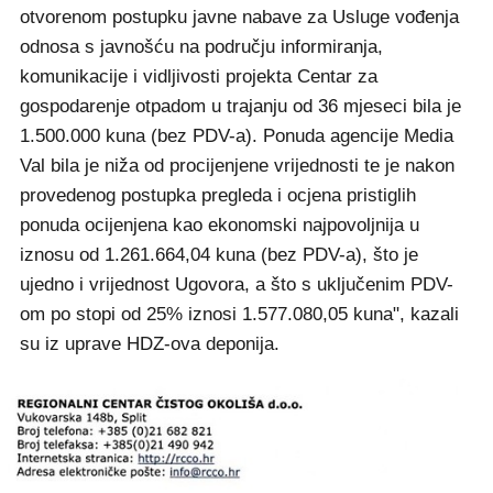
otvorenom postupku javne nabave za Usluge vođenja
odnosa s javnošću na području informiranja,
komunikacije i vidljivosti projekta Centar za
gospodarenje otpadom u trajanju od 36 mjeseci bila je
1.500.000 kuna (bez PDV-a). Ponuda agencije Media
Val bila je niža od procijenjene vrijednosti te je nakon
provedenog postupka pregleda i ocjena pristiglih
ponuda ocijenjena kao ekonomski najpovoljnija u
iznosu od 1.261.664,04 kuna (bez PDV-a), što je
ujedno i vrijednost Ugovora, a što s uključenim PDV-
om po stopi od 25% iznosi 1.577.080,05 kuna", kazali
su iz uprave HDZ-ova deponija.