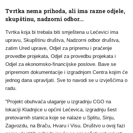
Tvrtka nema prihoda, ali ima razne odjele,
skupštinu, nadzorni odbor...
Tvrtka koja bi trebala biti smještena u Lećevici ima
upravu, Skupštinu društva, Nadzorni odbor društva,
zatim Ured uprave, Odjel za pripremu i praćenje
provedbe projekata, Odjel za provedbu projekata i
Odjel za ekonomsko-financijske poslove. Bave se
pripremom dokumentacije i izgradnjom Centra kojim će
jednog dana upravljati. Sve to navodi se u izvješćima o
radu.
"Projekt obuhvaća ulaganje u izgradnju CGO na
lokaciji Kladnjice u općini Lećevica, izgradnju šest
pretovarnih stanica koje se nalaze u Splitu, Sinju,
Zagvozdu, na Braču, Hvaru i Visu. Društvo u ovoj fazi