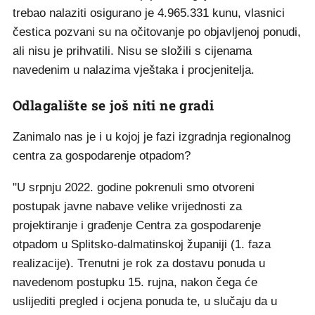
trebao nalaziti osigurano je 4.965.331 kunu, vlasnici
čestica pozvani su na očitovanje po objavljenoj ponudi,
ali nisu je prihvatili. Nisu se složili s cijenama
navedenim u nalazima vještaka i procjenitelja.
Odlagalište se još niti ne gradi
Zanimalo nas je i u kojoj je fazi izgradnja regionalnog
centra za gospodarenje otpadom?
"U srpnju 2022. godine pokrenuli smo otvoreni
postupak javne nabave velike vrijednosti za
projektiranje i građenje Centra za gospodarenje
otpadom u Splitsko-dalmatinskoj županiji (1. faza
realizacije). Trenutni je rok za dostavu ponuda u
navedenom postupku 15. rujna, nakon čega će
uslijediti pregled i ocjena ponuda te, u slučaju da u