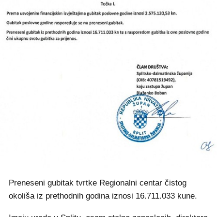
Preneseni gubitak tvrtke Regionalni centar čistog
okoliša iz prethodnih godina iznosi 16.711.033 kune.