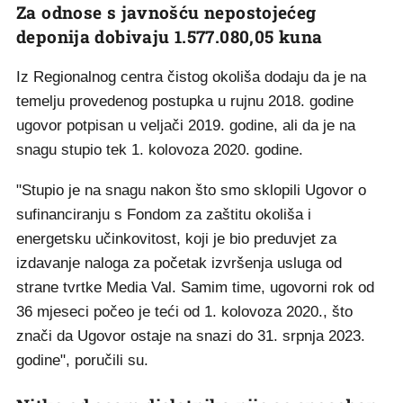
Za odnose s javnošću nepostojećeg
deponija dobivaju 1.577.080,05 kuna
Iz Regionalnog centra čistog okoliša dodaju da je na
temelju provedenog postupka u rujnu 2018. godine
ugovor potpisan u veljači 2019. godine, ali da je na
snagu stupio tek 1. kolovoza 2020. godine.
"Stupio je na snagu nakon što smo sklopili Ugovor o
sufinanciranju s Fondom za zaštitu okoliša i
energetsku učinkovitost, koji je bio preduvjet za
izdavanje naloga za početak izvršenja usluga od
strane tvrtke Media Val. Samim time, ugovorni rok od
36 mjeseci počeo je teći od 1. kolovoza 2020., što
znači da Ugovor ostaje na snazi do 31. srpnja 2023.
godine", poručili su.