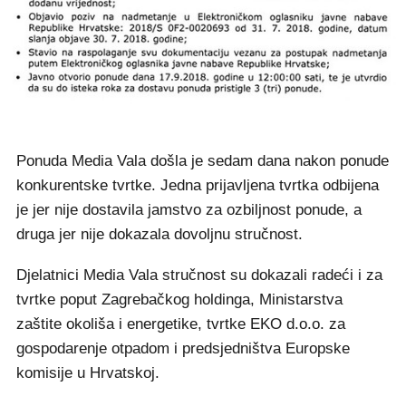
Ponuda Media Vala došla je sedam dana nakon ponude
konkurentske tvrtke. Jedna prijavljena tvrtka odbijena
je jer nije dostavila jamstvo za ozbiljnost ponude, a
druga jer nije dokazala dovoljnu stručnost.
Djelatnici Media Vala stručnost su dokazali radeći i za
tvrtke poput Zagrebačkog holdinga, Ministarstva
zaštite okoliša i energetike, tvrtke EKO d.o.o. za
gospodarenje otpadom i predsjedništva Europske
komisije u Hrvatskoj.