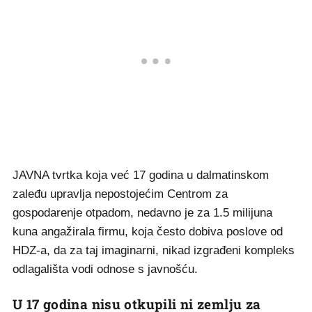
JAVNA tvrtka koja već 17 godina u dalmatinskom
zaleđu upravlja nepostojećim Centrom za
gospodarenje otpadom, nedavno je za 1.5 milijuna
kuna angažirala firmu, koja često dobiva poslove od
HDZ-a, da za taj imaginarni, nikad izgrađeni kompleks
odlagališta vodi odnose s javnošću.
U 17 godina nisu otkupili ni zemlju za