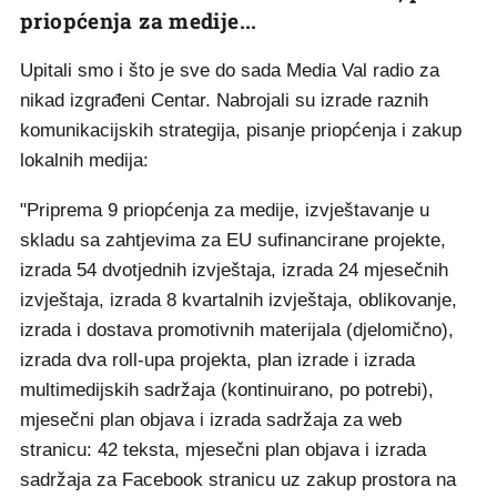
priopćenja za medije...
Upitali smo i što je sve do sada Media Val radio za
nikad izgrađeni Centar. Nabrojali su izrade raznih
komunikacijskih strategija, pisanje priopćenja i zakup
lokalnih medija:
"Priprema 9 priopćenja za medije, izvještavanje u
skladu sa zahtjevima za EU sufinancirane projekte,
izrada 54 dvotjednih izvještaja, izrada 24 mjesečnih
izvještaja, izrada 8 kvartalnih izvještaja, oblikovanje,
izrada i dostava promotivnih materijala (djelomično),
izrada dva roll-upa projekta, plan izrade i izrada
multimedijskih sadržaja (kontinuirano, po potrebi),
mjesečni plan objava i izrada sadržaja za web
stranicu: 42 teksta, mjesečni plan objava i izrada
sadržaja za Facebook stranicu uz zakup prostora na