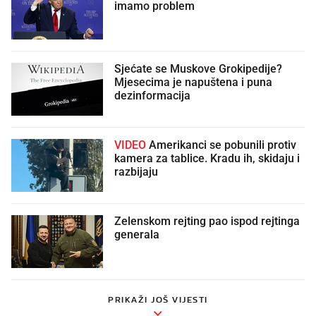
imamo problem
Sjećate se Muskove Grokipedije?
Mjesecima je napuštena i puna
dezinformacija
VIDEO
Amerikanci se pobunili protiv
kamera za tablice. Kradu ih, skidaju i
razbijaju
Zelenskom rejting pao ispod rejtinga
generala
PRIKAŽI JOŠ VIJESTI