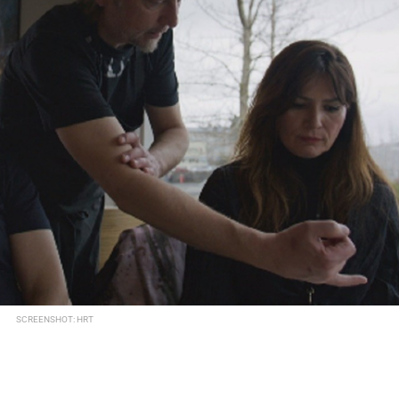
SCREENSHOT: HRT