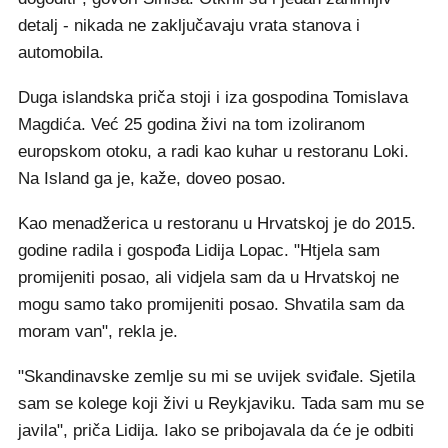
detalj - nikada ne zaključavaju vrata stanova i
automobila.
Duga islandska priča stoji i iza gospodina Tomislava
Magdića. Već 25 godina živi na tom izoliranom
europskom otoku, a radi kao kuhar u restoranu Loki.
Na Island ga je, kaže, doveo posao.
Kao menadžerica u restoranu u Hrvatskoj je do 2015.
godine radila i gospođa Lidija Lopac. "Htjela sam
promijeniti posao, ali vidjela sam da u Hrvatskoj ne
mogu samo tako promijeniti posao. Shvatila sam da
moram van", rekla je.
"Skandinavske zemlje su mi se uvijek sviđale. Sjetila
sam se kolege koji živi u Reykjaviku. Tada sam mu se
javila", priča Lidija. Iako se pribojavala da će je odbiti