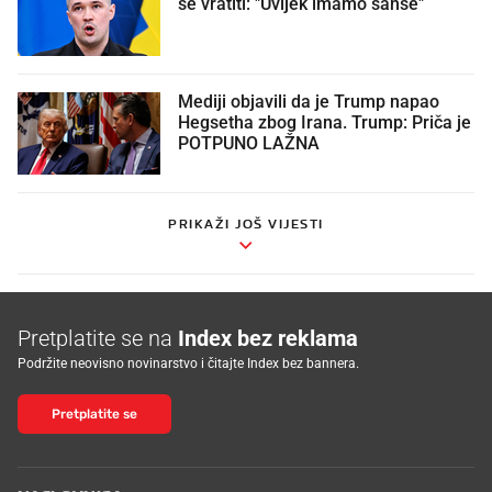
se vratiti: "Uvijek imamo šanse"
Mediji objavili da je Trump napao
Hegsetha zbog Irana. Trump: Priča je
POTPUNO LAŽNA
PRIKAŽI JOŠ VIJESTI
Pretplatite se na
Index bez reklama
Podržite neovisno novinarstvo i čitajte Index bez bannera.
Pretplatite se