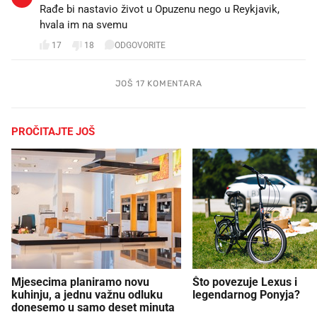
Rađe bi nastavio život u Opuzenu nego u Reykjavik,
hvala im na svemu
17
18
ODGOVORITE
JOŠ 17 KOMENTARA
PROČITAJTE JOŠ
Mjesecima planiramo novu
Što povezuje Lexus i
kuhinju, a jednu važnu odluku
legendarnog Ponyja?
donesemo u samo deset minuta