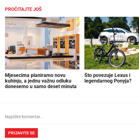
PROČITAJTE JOŠ
Mjesecima planiramo novu
Što povezuje Lexus i
kuhinju, a jednu važnu odluku
legendarnog Ponyja?
donesemo u samo deset minuta
PRIJAVITE SE