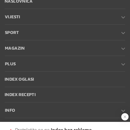
NASLOVNICA
VIJESTI
SPORT
MAGAZIN
PLUS
INDEX OGLASI
INDEX RECEPTI
INFO
Oglašavanje
Zaposli se na Indexu
Kontakt
Impressum
Uvjeti