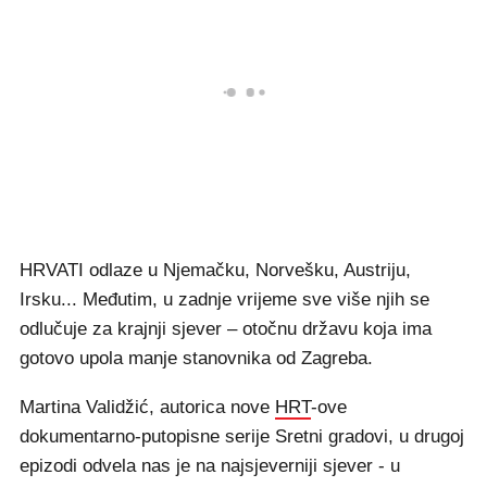
HRVATI odlaze u Njemačku, Norvešku, Austriju,
Irsku... Međutim, u zadnje vrijeme sve više njih se
odlučuje za krajnji sjever – otočnu državu koja ima
gotovo upola manje stanovnika od Zagreba.
Martina Validžić, autorica nove
HRT
-ove
dokumentarno-putopisne serije Sretni gradovi, u drugoj
epizodi odvela nas je na najsjeverniji sjever - u