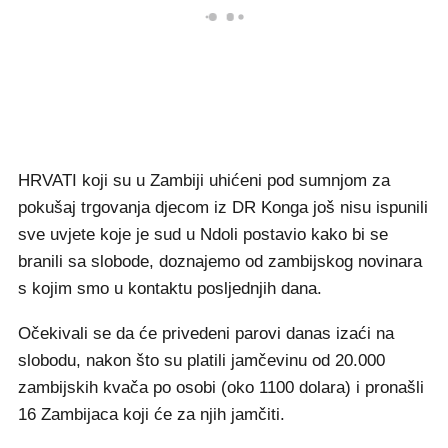
HRVATI koji su u Zambiji uhićeni pod sumnjom za
pokušaj trgovanja djecom iz DR Konga još nisu ispunili
sve uvjete koje je sud u Ndoli postavio kako bi se
branili sa slobode, doznajemo od zambijskog novinara
s kojim smo u kontaktu posljednjih dana.
Očekivali se da će privedeni parovi danas izaći na
slobodu, nakon što su platili jamčevinu od 20.000
zambijskih kvača po osobi (oko 1100 dolara) i pronašli
16 Zambijaca koji će za njih jamčiti.