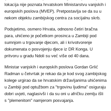
lokacija nije poznata hrvatskom Ministarstvu vanjskih i
europskih poslova (MVEP). Pretpostavlja se da su u
nekom objektu zambijskog centra za socijalnu skrb.
Podsjetimo, osmero Hrvata, odnosno četiri bračna
para, uhićeno je početkom prosinca u Zambiji pod
sumnjom u trgovanje djecom, ali i krivotvorenje
dokumenata o posvojenju djece iz DR Konga. U
pritvoru u gradu Ndoli su već više od 40 dana.
Ministar vanjskih i europskih poslova Gordan Grlić
Radman u četvrtak je rekao da je kod svog zambijskog
kolege urgirao da se hrvatskim državljanima uhićenima
u Zambiji pod optužbom za "trgovinu ljudima" osiguraju
dobri uvjeti, naglasivši i da su oni u afričku zemlju išli
s "plemenitom" namjerom posvajanja.