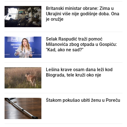
Britanski ministar obrane: Zima u
Ukrajini više nije godišnje doba. Ona
je oružje
Selak Raspudić traži pomoć
Milanovića zbog otpada u Gospiću:
"Kad, ako ne sad?"
Lešina krave osam dana leži kod
Biograda, tele kruži oko nje
Štakom pokušao ubiti ženu u Poreču