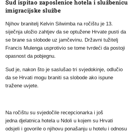
Sud ispitao zaposlenice hotela i službenicu
imigracijske službe
Njihov branitelj Kelvin Silwimba na ročištu je 13.
siječnja uložio zahtjev da se optužene Hrvate pusti da
se brane sa slobode uz jamčevinu. Državni tužitelj
Francis Mulenga usprotivio se tome tvrdeći da postoji
opasnost da pobjegnu.
Sud je, nakon što je saslušao tri svjedokinje, odlučio
da se Hrvati mogu braniti sa slobode ako ispune
tražene uvjete.
Na ročištu su svjedočile recepcionarka i još
jedna djelatnica hotela u Ndoli u kojem su Hrvati
odsjeli i govorile o njihovu ponašanju u hotelu i odnosu