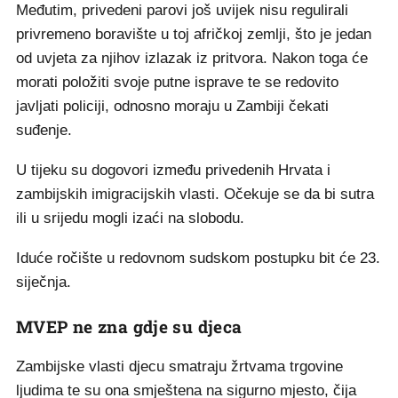
Međutim, privedeni parovi još uvijek nisu regulirali
privremeno boravište u toj afričkoj zemlji, što je jedan
od uvjeta za njihov izlazak iz pritvora. Nakon toga će
morati položiti svoje putne isprave te se redovito
javljati policiji, odnosno moraju u Zambiji čekati
suđenje.
U tijeku su dogovori između privedenih Hrvata i
zambijskih imigracijskih vlasti. Očekuje se da bi sutra
ili u srijedu mogli izaći na slobodu.
Iduće ročište u redovnom sudskom postupku bit će 23.
siječnja.
MVEP ne zna gdje su djeca
Zambijske vlasti djecu smatraju žrtvama trgovine
ljudima te su ona smještena na sigurno mjesto, čija