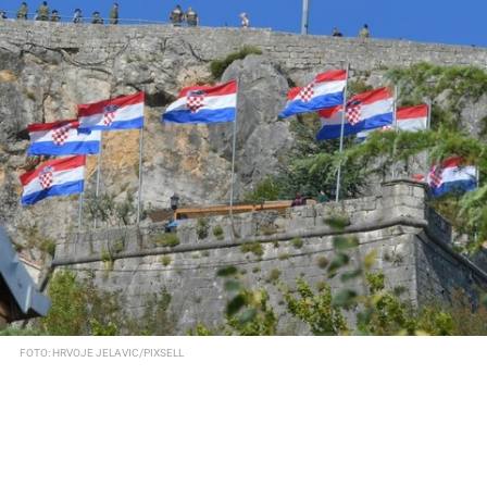
FOTO: HRVOJE JELAVIC/PIXSELL