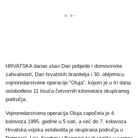
HRVATSKA danas slavi Dan pobjede i domovinske
zahvalnosti, Dan hrvatskih branitelja i 30. obljetnicu
vojnoredarstvene operacije "Oluja", kojom je u tri dana
oslobođeno 11 tisuća četvornih kilometara okupiranog
područja.
Vojnoredarstvena operacija Oluja započela je 4.
kolovoza 1995. godine u 5 sati, a već do 7. kolovoza
Hrvatska vojska oslobodila je okupirana područja u