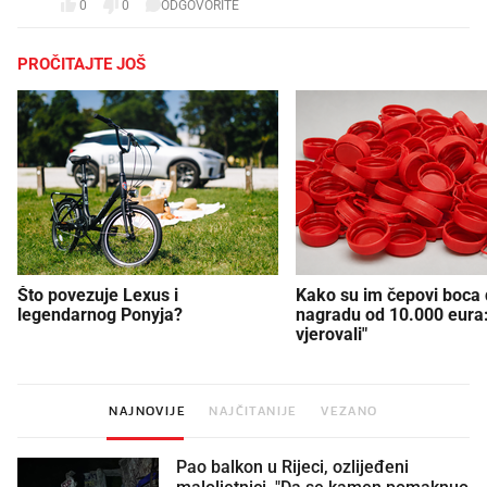
0
0
ODGOVORITE
PROČITAJTE JOŠ
Što povezuje Lexus i
Kako su im čepovi boca d
legendarnog Ponyja?
nagradu od 10.000 eura
vjerovali"
NAJNOVIJE
NAJČITANIJE
VEZANO
Pao balkon u Rijeci, ozlijeđeni