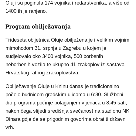
Oluji su poginula 174 vojnika i redarstvenika, a više od
1400 ih je ranjeno.
Program obilježavanja
Trideseta obljetnica Oluje obilježena je i velikim vojnim
mimohodom 31. srpnja u Zagrebu u kojem je
sudjelovalo oko 3400 vojnika, 500 borbenih i
neborbenih vozila te ukupno 41 zrakoplov iz sastava
Hrvatskog ratnog zrakoplovstva.
Obilježavanje Oluje u Kninu danas je tradicionalno
počelo budnicom gradskim ulicama u 6:30. Službeni
dio programa počinje polaganjem vijenaca u 8:45 sati,
nakon čega slijedi središnja svečanost na stadionu NK
Dinara gdje će se prigodnim govorima obratiti državni
vrh.