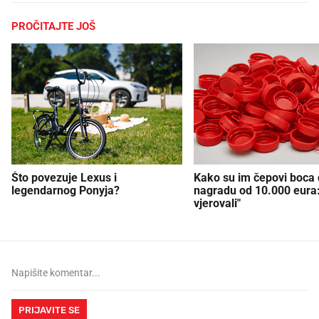
PROČITAJTE JOŠ
Što povezuje Lexus i
Kako su im čepovi boca d
legendarnog Ponyja?
nagradu od 10.000 eura
vjerovali"
PRIJAVITE SE