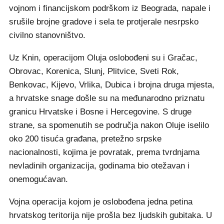
vojnom i financijskom podrškom iz Beograda, napale i
srušile brojne gradove i sela te protjerale nesrpsko
civilno stanovništvo.
Uz Knin, operacijom Oluja oslobođeni su i Gračac,
Obrovac, Korenica, Slunj, Plitvice, Sveti Rok,
Benkovac, Kijevo, Vrlika, Dubica i brojna druga mjesta,
a hrvatske snage došle su na međunarodno priznatu
granicu Hrvatske i Bosne i Hercegovine. S druge
strane, sa spomenutih se područja nakon Oluje iselilo
oko 200 tisuća građana, pretežno srpske
nacionalnosti, kojima je povratak, prema tvrdnjama
nevladinih organizacija, godinama bio otežavan i
onemogućavan.
Vojna operacija kojom je oslobođena jedna petina
hrvatskog teritorija nije prošla bez ljudskih gubitaka. U