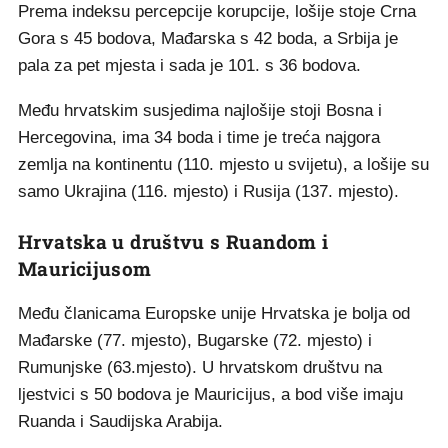
Prema indeksu percepcije korupcije, lošije stoje Crna
Gora s 45 bodova, Mađarska s 42 boda, a Srbija je
pala za pet mjesta i sada je 101. s 36 bodova.
Među hrvatskim susjedima najlošije stoji Bosna i
Hercegovina, ima 34 boda i time je treća najgora
zemlja na kontinentu (110. mjesto u svijetu), a lošije su
samo Ukrajina (116. mjesto) i Rusija (137. mjesto).
Hrvatska u društvu s Ruandom i
Mauricijusom
Među članicama Europske unije Hrvatska je bolja od
Mađarske (77. mjesto), Bugarske (72. mjesto) i
Rumunjske (63.mjesto). U hrvatskom društvu na
ljestvici s 50 bodova je Mauricijus, a bod više imaju
Ruanda i Saudijska Arabija.