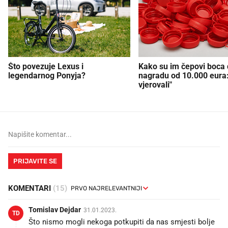
Što povezuje Lexus i
Kako su im čepovi boca d
legendarnog Ponyja?
nagradu od 10.000 eura
vjerovali"
PRIJAVITE SE
KOMENTARI
(15)
Tomislav Dejdar
31.01.2023.
TD
Što nismo mogli nekoga potkupiti da nas smjesti bolje