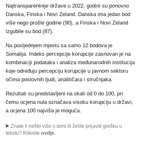
Najtransparentnije države u 2022. godini su ponovno
Danska, Finska i Novi Zeland. Danska ima jedan bod
više nego prošle godine (90), a Finska i Novi Zeland
izgubile su bod (87).
Na posljednjem mjestu sa samo 12 bodova je
Somalija. Indeks percepcije korupcije zasnovan je na
kombinaciji podataka i analiza međunarodnih institucija
koje određuju percepciju korupcije u javnom sektoru
očima poslovnih ljudi, analitičara i stručnjaka.
Rezultati su predstavljeni na skali od 0 do 100, pri
čemu ocjena nula označava visoku korupciju u državi,
a ocjena 100 najviša je moguća.
Znate li nešto više o temi ili želite prijaviti grešku u
tekstu? Kliknite
ovdje
.