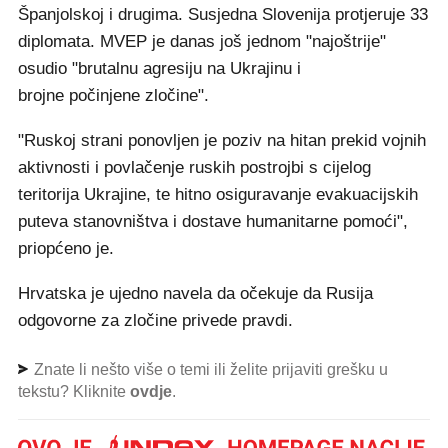
Španjolskoj i drugima. Susjedna Slovenija protjeruje 33
diplomata. MVEP je danas još jednom "najoštrije"
osudio "brutalnu agresiju na Ukrajinu i
brojne počinjene zločine".
"Ruskoj strani ponovljen je poziv na hitan prekid vojnih
aktivnosti i povlačenje ruskih postrojbi s cijelog
teritorija Ukrajine, te hitno osiguravanje evakuacijskih
puteva stanovništva i dostave humanitarne pomoći",
priopćeno je.
Hrvatska je ujedno navela da očekuje da Rusija
odgovorne za zločine privede pravdi.
Znate li nešto više o temi ili želite prijaviti grešku u
tekstu? Kliknite
ovdje
.