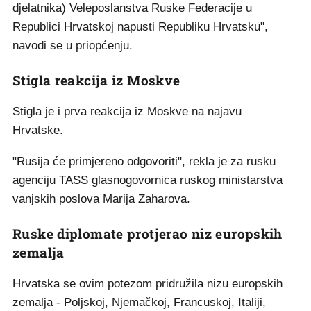
djelatnika) Veleposlanstva Ruske Federacije u
Republici Hrvatskoj napusti Republiku Hrvatsku",
navodi se u priopćenju.
Stigla reakcija iz Moskve
Stigla je i prva reakcija iz Moskve na najavu
Hrvatske.
"Rusija će primjereno odgovoriti", rekla je za rusku
agenciju TASS glasnogovornica ruskog ministarstva
vanjskih poslova Marija Zaharova.
Ruske diplomate protjerao niz europskih
zemalja
Hrvatska se ovim potezom pridružila nizu europskih
zemalja - Poljskoj, Njemačkoj, Francuskoj, Italiji,