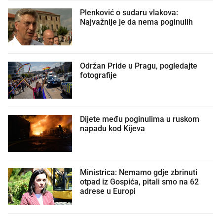
Plenković o sudaru vlakova:
Najvažnije je da nema poginulih
Održan Pride u Pragu, pogledajte
fotografije
Dijete među poginulima u ruskom
napadu kod Kijeva
Ministrica: Nemamo gdje zbrinuti
otpad iz Gospića, pitali smo na 62
adrese u Europi