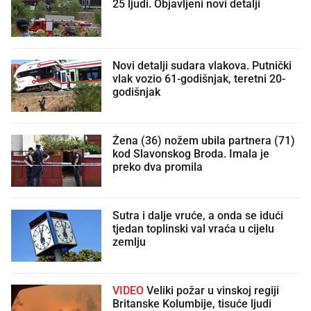
25 ljudi. Objavljeni novi detalji
Novi detalji sudara vlakova. Putnički
vlak vozio 61-godišnjak, teretni 20-
godišnjak
Žena (36) nožem ubila partnera (71)
kod Slavonskog Broda. Imala je
preko dva promila
Sutra i dalje vruće, a onda se idući
tjedan toplinski val vraća u cijelu
zemlju
VIDEO
Veliki požar u vinskoj regiji
Britanske Kolumbije, tisuće ljudi