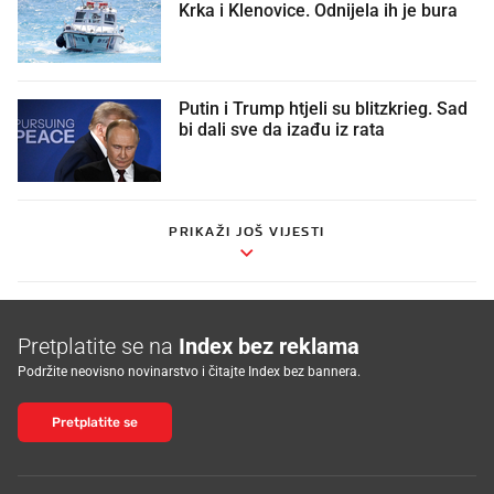
Krka i Klenovice. Odnijela ih je bura
Putin i Trump htjeli su blitzkrieg. Sad
bi dali sve da izađu iz rata
PRIKAŽI JOŠ VIJESTI
Pretplatite se na
Index bez reklama
Podržite neovisno novinarstvo i čitajte Index bez bannera.
Pretplatite se