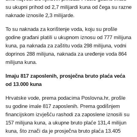
su ukupni prihod od 2,7 milijardi kuna od čega su razne
naknade iznosile 2,3 milijarde.
To su naknada za korištenje voda, koju su prošle
godine građani platili u ukupnom iznosu od 777 milijuna
kuna, pa naknada za zaštitu voda 298 milijuna, vodni
doprinos 288 milijuna, naknada za uređenje voda 864
milijuna kuna.
Imaju 817 zaposlenih, prosječna bruto plaća veća
od 13.000 kuna
Hrvatske vode, prema podacima Poslovna.hr, prošle
su godine imale 817 zaposlenih. Prema godišnjem
financijskom izvješću rashodi za zaposlene iznosili su
157 milijuna kuna, a ukupne bruto plaće 131,4 milijun
kuna, što znači da je prosječna bruto plaća 13.405