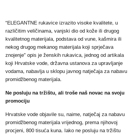
“ELEGANTNE rukavice izrazito visoke kvalitete, u
različitim veličinama, vanjski dio od kože ili drugog
kvalitetnog materijala, podstava od vune, kašmira ili
nekog drugog mekanog materijala koji sprječava
znojenje” opis je ženskih rukavica, jednog od artikala
koji Hrvatske vode, državna ustanova za upravljanje
vodama, nabavlja u sklopu javnog natječaja za nabavu
promidžbenog materijala.
Ne posluju na tržištu, ali troše naš novac na svoju
promociju
Hrvatske vode objavile su, naime, natječaj za nabavu
promidžbenog materijala vrijednog, prema njihovoj
procjeni, 800 tisuća kuna. Iako ne posluju na tržištu