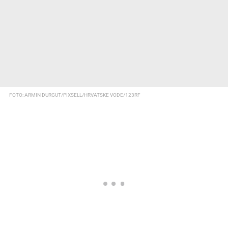
FOTO: ARMIN DURGUT/PIXSELL/HRVATSKE VODE/123RF