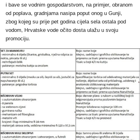
i bave se vodnim gospodarstvom, na primjer, obranom
od poplava, gradnjama nasipa poput onog u Gunji,
zbog kojeg su prije pet godina cijela sela ostala pod
vodom, Hrvatske vode očito dosta ulažu u svoju
promociju.