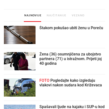
NAJNOVIJE
NAJČITANIJE
VEZANO
Štakom pokušao ubiti ženu u Poreču
Žena (36) osumnjičena za ubojstvo
partnera (71) u istražnom. Prijeti joj
40 godina
FOTO
Pogledajte kako izgledaju
vlakovi nakon sudara kod Križevaca
Spašavali ljude na kajaku i SUP-u kod