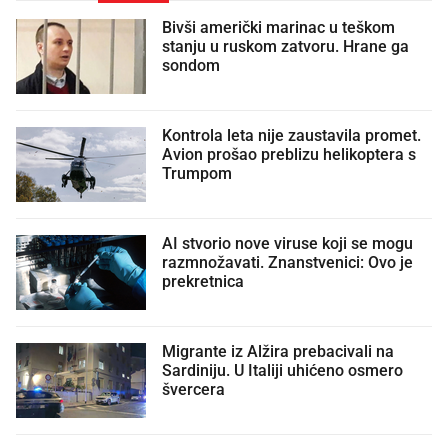
Bivši američki marinac u teškom
stanju u ruskom zatvoru. Hrane ga
sondom
Kontrola leta nije zaustavila promet.
Avion prošao preblizu helikoptera s
Trumpom
AI stvorio nove viruse koji se mogu
razmnožavati. Znanstvenici: Ovo je
prekretnica
Migrante iz Alžira prebacivali na
Sardiniju. U Italiji uhićeno osmero
švercera