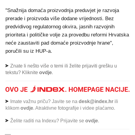
"Snažnija domaća proizvodnja preduvjet je razvoja
prerade i proizvoda više dodane vrijednosti. Bez
predvidivog regulatornog okvira, jasnih razvojnih
prioriteta i političke volje za provedbu reformi Hrvatska
neće zaustaviti pad domaće proizvodnje hrane",
poručili su iz HUP-a.
Znate li nešto više o temi ili želite prijaviti grešku u
tekstu? Kliknite
ovdje
.
Imate važnu priču? Javite se na
desk@index.hr
ili
klikom
ovdje
. Atraktivne fotografije i videe plaćamo.
Želite raditi na Indexu? Prijavite se
ovdje
.