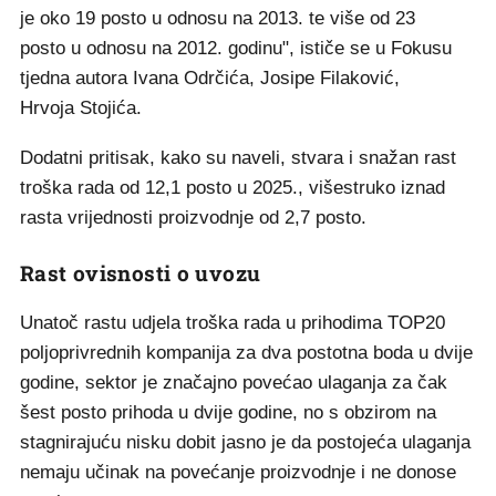
je oko 19 posto u odnosu na 2013. te više od 23
posto u odnosu na 2012. godinu", ističe se u Fokusu
tjedna autora Ivana Odrčića, Josipe Filaković,
Hrvoja Stojića.
Dodatni pritisak, kako su naveli, stvara i snažan rast
troška rada od 12,1 posto u 2025., višestruko iznad
rasta vrijednosti proizvodnje od 2,7 posto.
Rast ovisnosti o uvozu
Unatoč rastu udjela troška rada u prihodima TOP20
poljoprivrednih kompanija za dva postotna boda u dvije
godine, sektor je značajno povećao ulaganja za čak
šest posto prihoda u dvije godine, no s obzirom na
stagnirajuću nisku dobit jasno je da postojeća ulaganja
nemaju učinak na povećanje proizvodnje i ne donose