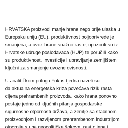
HRVATSKA proizvodi manje hrane nego prije ulaska u
Europsku uniju (EU), produktivnost poljoprivrede je
smanjena, a uvoz hrane snažno raste, upozorili su iz
Hrvatske udruge poslodavaca (HUP) te poručili kako
su produktivnost, investicije i upravljanje zemljištem
ključni za smanjenje uvozne ovisnosti.
U analitičkom prilogu Fokus tjedna naveli su
da aktualna energetska kriza povećava rizik rasta
cijena prehrambenih proizvoda, kako hrana ponovno
postaje jedno od ključnih pitanja gospodarske i
sigurnosne otpornosti država, a zemlje sa stabilnom
proizvodnjom i razvijenom prehrambenom industrijom
otpornije su na geopolitičke šokove, rast cijena i