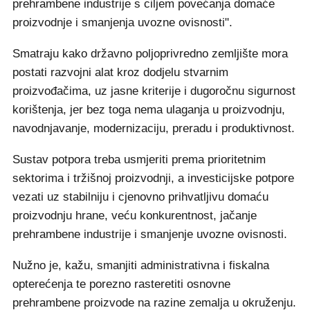
prehrambene industrije s ciljem povećanja domaće
proizvodnje i smanjenja uvozne ovisnosti".
Smatraju kako državno poljoprivredno zemljište mora
postati razvojni alat kroz dodjelu stvarnim
proizvođačima, uz jasne kriterije i dugoročnu sigurnost
korištenja, jer bez toga nema ulaganja u proizvodnju,
navodnjavanje, modernizaciju, preradu i produktivnost.
Sustav potpora treba usmjeriti prema prioritetnim
sektorima i tržišnoj proizvodnji, a investicijske potpore
vezati uz stabilniju i cjenovno prihvatljivu domaću
proizvodnju hrane, veću konkurentnost, jačanje
prehrambene industrije i smanjenje uvozne ovisnosti.
Nužno je, kažu, smanjiti administrativna i fiskalna
opterećenja te porezno rasteretiti osnovne
prehrambene proizvode na razine zemalja u okruženju.