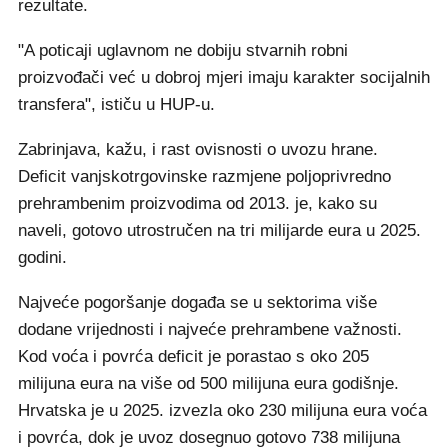
rezultate.
"A poticaji uglavnom ne dobiju stvarnih robni
proizvođači već u dobroj mjeri imaju karakter socijalnih
transfera", ističu u HUP-u.
Zabrinjava, kažu, i rast ovisnosti o uvozu hrane.
Deficit vanjskotrgovinske razmjene poljoprivredno
prehrambenim proizvodima od 2013. je, kako su
naveli, gotovo utrostručen na tri milijarde eura u 2025.
godini.
Najveće pogoršanje događa se u sektorima više
dodane vrijednosti i najveće prehrambene važnosti.
Kod voća i povrća deficit je porastao s oko 205
milijuna eura na više od 500 milijuna eura godišnje.
Hrvatska je u 2025. izvezla oko 230 milijuna eura voća
i povrća, dok je uvoz dosegnuo gotovo 738 milijuna