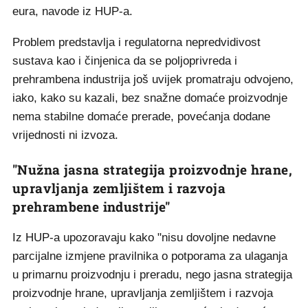
eura, navode iz HUP-a.
Problem predstavlja i regulatorna nepredvidivost
sustava kao i činjenica da se poljoprivreda i
prehrambena industrija još uvijek promatraju odvojeno,
iako, kako su kazali, bez snažne domaće proizvodnje
nema stabilne domaće prerade, povećanja dodane
vrijednosti ni izvoza.
"Nužna jasna strategija proizvodnje hrane,
upravljanja zemljištem i razvoja
prehrambene industrije"
Iz HUP-a upozoravaju kako "nisu dovoljne nedavne
parcijalne izmjene pravilnika o potporama za ulaganja
u primarnu proizvodnju i preradu, nego jasna strategija
proizvodnje hrane, upravljanja zemljištem i razvoja