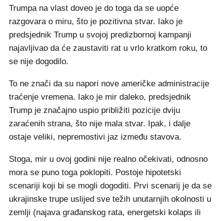
Trumpa na vlast doveo je do toga da se uopće
razgovara o miru, što je pozitivna stvar. Iako je
predsjednik Trump u svojoj predizbornoj kampanji
najavljivao da će zaustaviti rat u vrlo kratkom roku, to
se nije dogodilo.
To ne znači da su napori nove američke administracije
traćenje vremena. Iako je mir daleko, predsjednik
Trump je značajno uspio približiti pozicije dviju
zaraćenih strana, što nije mala stvar. Ipak, i dalje
ostaje veliki, nepremostivi jaz između stavova.
Stoga, mir u ovoj godini nije realno očekivati, odnosno
mora se puno toga poklopiti. Postoje hipotetski
scenariji koji bi se mogli dogoditi. Prvi scenarij je da se
ukrajinske trupe uslijed sve težih unutarnjih okolnosti u
zemlji (najava građanskog rata, energetski kolaps ili