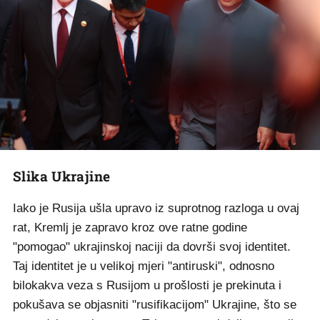
Slika Ukrajine
Iako je Rusija ušla upravo iz suprotnog razloga u ovaj
rat, Kremlj je zapravo kroz ove ratne godine
"pomogao" ukrajinskoj naciji da dovrši svoj identitet.
Taj identitet je u velikoj mjeri "antiruski", odnosno
bilokakva veza s Rusijom u prošlosti je prekinuta i
pokušava se objasniti "rusifikacijom" Ukrajine, što se