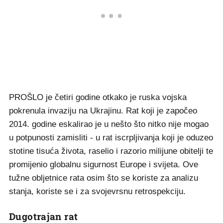
PROŠLO je četiri godine otkako je ruska vojska
pokrenula invaziju na Ukrajinu. Rat koji je započeo
2014. godine eskalirao je u nešto što nitko nije mogao
u potpunosti zamisliti - u rat iscrpljivanja koji je oduzeo
stotine tisuća života, raselio i razorio milijune obitelji te
promijenio globalnu sigurnost Europe i svijeta. Ove
tužne obljetnice rata osim što se koriste za analizu
stanja, koriste se i za svojevrsnu retrospekciju.
Dugotrajan rat