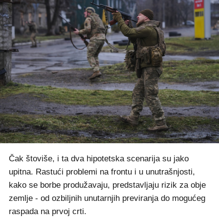
Čak štoviše, i ta dva hipotetska scenarija su jako
upitna. Rastući problemi na frontu i u unutrašnjosti,
kako se borbe produžavaju, predstavljaju rizik za obje
zemlje - od ozbiljnih unutarnjih previranja do mogućeg
raspada na prvoj crti.