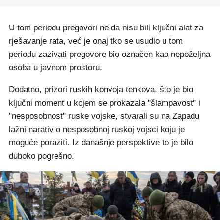
U tom periodu pregovori ne da nisu bili ključni alat za
rješavanje rata, već je onaj tko se usudio u tom
periodu zazivati pregovore bio označen kao nepoželjna
osoba u javnom prostoru.
Dodatno, prizori ruskih konvoja tenkova, što je bio
ključni moment u kojem se prokazala "šlampavost" i
"nesposobnost" ruske vojske, stvarali su na Zapadu
lažni narativ o nesposobnoj ruskoj vojsci koju je
moguće poraziti. Iz današnje perspektive to je bilo
duboko pogrešno.