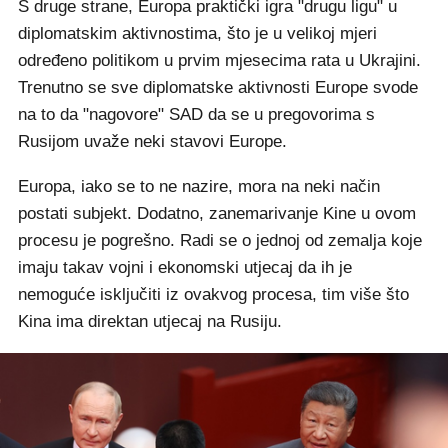
S druge strane, Europa praktički igra "drugu ligu" u
diplomatskim aktivnostima, što je u velikoj mjeri
određeno politikom u prvim mjesecima rata u Ukrajini.
Trenutno se sve diplomatske aktivnosti Europe svode
na to da "nagovore" SAD da se u pregovorima s
Rusijom uvaže neki stavovi Europe.
Europa, iako se to ne nazire, mora na neki način
postati subjekt. Dodatno, zanemarivanje Kine u ovom
procesu je pogrešno. Radi se o jednoj od zemalja koje
imaju takav vojni i ekonomski utjecaj da ih je
nemoguće isključiti iz ovakvog procesa, tim više što
Kina ima direktan utjecaj na Rusiju.