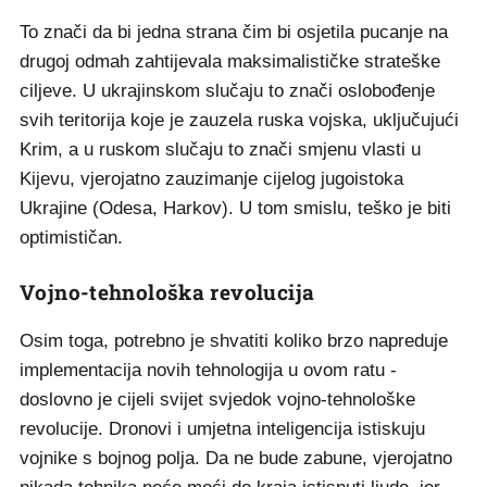
To znači da bi jedna strana čim bi osjetila pucanje na
drugoj odmah zahtijevala maksimalističke strateške
ciljeve. U ukrajinskom slučaju to znači oslobođenje
svih teritorija koje je zauzela ruska vojska, uključujući
Krim, a u ruskom slučaju to znači smjenu vlasti u
Kijevu, vjerojatno zauzimanje cijelog jugoistoka
Ukrajine (Odesa, Harkov). U tom smislu, teško je biti
optimističan.
Vojno-tehnološka revolucija
Osim toga, potrebno je shvatiti koliko brzo napreduje
implementacija novih tehnologija u ovom ratu -
doslovno je cijeli svijet svjedok vojno-tehnološke
revolucije. Dronovi i umjetna inteligencija istiskuju
vojnike s bojnog polja. Da ne bude zabune, vjerojatno