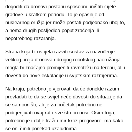
dogoditi da dronovi postanu sposobni uništiti cijele
gradove u kratkom periodu. To je opasnije od
nuklearnog oružja jer može postati podjednako ubojito,
a nema drugih posljedica poput zračenja ili
nepotrebnog razaranja.
Strana koja bi uspjela razviti sustav za navođenje
velikog broja dronova i drugog robotskog naoružanja
mogla bi značajno promijeniti ravnotežu na terenu, ali i
dovesti do nove eskalacije u svjetskim razmjerima.
Na kraju, potrebno je vjerovati da će donekle razum
prevladati te da se svijet neće dovesti do situacije da
se samouništi, ali je za početak potrebno ne
podcjenjivati ovaj rat i sve što on nosi. Osim toga,
potrebno je i dalje tražiti mir kroz pregovore, ma kako
se oni činili ponekad uzaludnima.