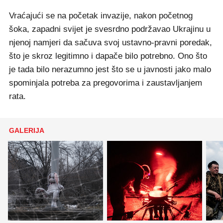
Vraćajući se na početak invazije, nakon početnog
šoka, zapadni svijet je svesrdno podržavao Ukrajinu u
njenoj namjeri da sačuva svoj ustavno-pravni poredak,
što je skroz legitimno i dapače bilo potrebno. Ono što
je tada bilo nerazumno jest što se u javnosti jako malo
spominjala potreba za pregovorima i zaustavljanjem
rata.
GALERIJA