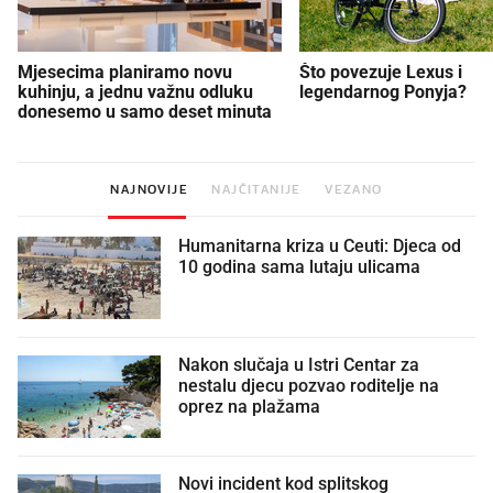
Mjesecima planiramo novu
Što povezuje Lexus i
kuhinju, a jednu važnu odluku
legendarnog Ponyja?
donesemo u samo deset minuta
NAJNOVIJE
NAJČITANIJE
VEZANO
Humanitarna kriza u Ceuti: Djeca od
10 godina sama lutaju ulicama
Nakon slučaja u Istri Centar za
nestalu djecu pozvao roditelje na
oprez na plažama
Novi incident kod splitskog