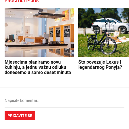
PROČITAJTE JOŠ
Mjesecima planiramo novu
Što povezuje Lexus i
kuhinju, a jednu važnu odluku
legendarnog Ponyja?
donesemo u samo deset minuta
PRIJAVITE SE