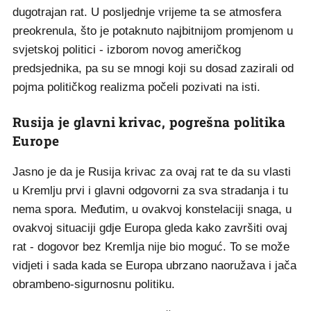
dugotrajan rat. U posljednje vrijeme ta se atmosfera
preokrenula, što je potaknuto najbitnijom promjenom u
svjetskoj politici - izborom novog američkog
predsjednika, pa su se mnogi koji su dosad zazirali od
pojma političkog realizma počeli pozivati na isti.
Rusija je glavni krivac, pogrešna politika
Europe
Jasno je da je Rusija krivac za ovaj rat te da su vlasti
u Kremlju prvi i glavni odgovorni za sva stradanja i tu
nema spora. Međutim, u ovakvoj konstelaciji snaga, u
ovakvoj situaciji gdje Europa gleda kako završiti ovaj
rat - dogovor bez Kremlja nije bio moguć. To se može
vidjeti i sada kada se Europa ubrzano naoružava i jača
obrambeno-sigurnosnu politiku.