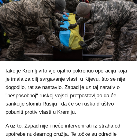
Iako je Kremlj vrlo vjerojatno pokrenuo operaciju koja
je imala za cilj svrgavanje vlasti u Kijevu, što se nije
dogodilo, rat se nastavio. Zapad je uz taj narativ o
"nesposobnoj" ruskoj vojsci pretpostavljao da će
sankcije slomiti Rusiju i da će se rusko društvo
pobuniti protiv vlasti u Kremlju.
A uz to, Zapad nije i neće intervenirati iz straha od
upotrebe nuklearnog oružja. Te točke su odredile