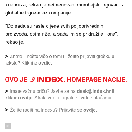
kukuruza, rekao je neimenovani mumbajski trgovac iz
globalne trgovačke kompanije.
"Do sada su rasle cijene svih poljoprivrednih
proizvoda, osim riže, a sada im se pridružila i ona",
rekao je.
Znate li nešto više o temi ili želite prijaviti grešku u
tekstu? Kliknite
ovdje
.
Imate važnu priču? Javite se na
desk@index.hr
ili
klikom
ovdje
. Atraktivne fotografije i videe plaćamo.
Želite raditi na Indexu? Prijavite se
ovdje
.