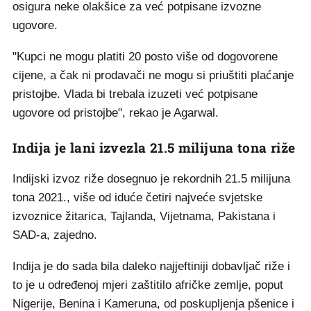
osigura neke olakšice za već potpisane izvozne
ugovore.
"Kupci ne mogu platiti 20 posto više od dogovorene
cijene, a čak ni prodavači ne mogu si priuštiti plaćanje
pristojbe. Vlada bi trebala izuzeti već potpisane
ugovore od pristojbe", rekao je Agarwal.
Indija je lani izvezla 21.5 milijuna tona riže
Indijski izvoz riže dosegnuo je rekordnih 21.5 milijuna
tona 2021., više od iduće četiri najveće svjetske
izvoznice žitarica, Tajlanda, Vijetnama, Pakistana i
SAD-a, zajedno.
Indija je do sada bila daleko najjeftiniji dobavljač riže i
to je u određenoj mjeri zaštitilo afričke zemlje, poput
Nigerije, Benina i Kameruna, od poskupljenja pšenice i