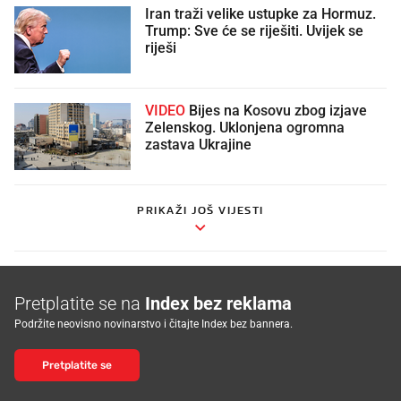
Iran traži velike ustupke za Hormuz.
Trump: Sve će se riješiti. Uvijek se
riješi
VIDEO
Bijes na Kosovu zbog izjave
Zelenskog. Uklonjena ogromna
zastava Ukrajine
PRIKAŽI JOŠ VIJESTI
Pretplatite se na
Index bez reklama
Podržite neovisno novinarstvo i čitajte Index bez bannera.
Pretplatite se