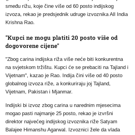
smeđu rižu, koje čine više od 60 posto indijskog
izvoza, rekao je predsjednik udruge izvoznika All India
Krishna Rao.
"Kupci ne mogu platiti 20 posto više od
dogovorene cijene"
"Zbog carina indijska riža više neće biti konkurentna
na svjetskom tržištu. Kupci će se prebaciti na Tajland i
Vijetnam", kazao je Rao. Indija čini više od 40 posto
globalnog izvoza riže, a konkuriraju joj Tajland,
Vijetnam, Pakistan i Mjanmar.
Indijski bi izvoz zbog carina u narednim mjesecima
mogao pasti najmanje 25 posto, rekao je izvršni
direktor najvećeg indijskog izvoznika riže Satyam
Balajee Himanshu Agarwal. Izvoznici žele da vlada