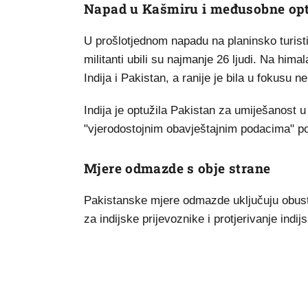
Napad u Kašmiru i međusobne op
U prošlotjednom napadu na planinsko turist
militanti ubili su najmanje 26 ljudi. Na hi
Indija i Pakistan, a ranije je bila u fokusu 
Indija je optužila Pakistan za umiješanost 
"vjerodostojnim obavještajnim podacima" po 
Mjere odmazde s obje strane
Pakistanske mjere odmazde uključuju obust
za indijske prijevoznike i protjerivanje indij