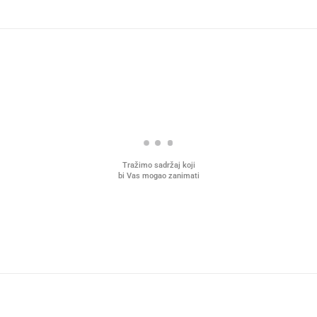
Tražimo sadržaj koji
bi Vas mogao zanimati