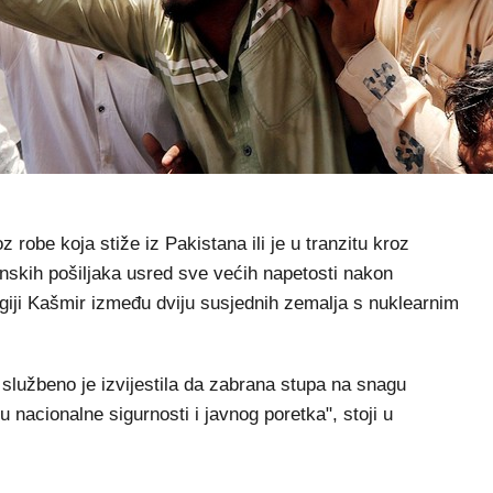
 robe koja stiže iz Pakistana ili je u tranzitu kroz
anskih pošiljaka usred sve većih napetosti nakon
giji Kašmir između dviju susjednih zemalja s nuklearnim
službeno je izvijestila da zabrana stupa na snagu
 nacionalne sigurnosti i javnog poretka", stoji u