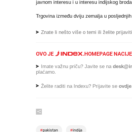
javnom interesu i u interesu indijskog broda
Trgovina između dviju zemalja u posljednjih
Znate li nešto više o temi ili želite prijavi
OVO JE
.
HOMEPAGE NACIJE
Imate važnu priču? Javite se na
desk@in
plaćamo.
Želite raditi na Indexu? Prijavite se
ovdje
#
pakistan
#
indija