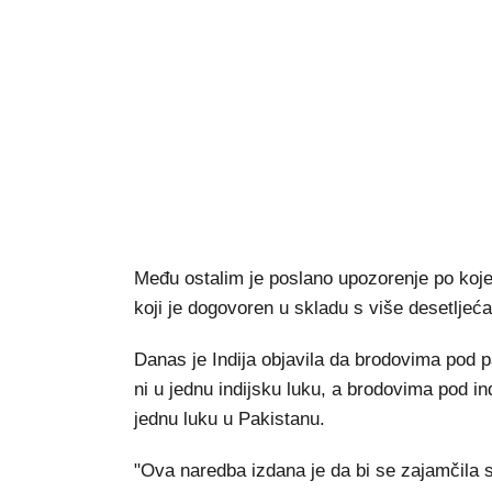
Među ostalim je poslano upozorenje po koj
koji je dogovoren u skladu s više desetljeć
Danas je Indija objavila da brodovima pod 
ni u jednu indijsku luku, a brodovima pod i
jednu luku u Pakistanu.
"Ova naredba izdana je da bi se zajamčila sig