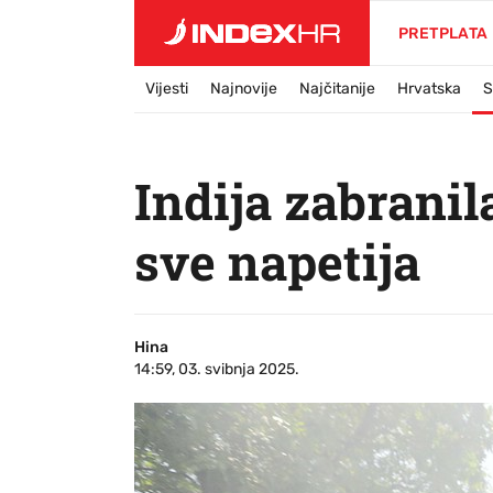
PRETPLATA
Vijesti
Najnovije
Najčitanije
Hrvatska
S
Indija zabranil
sve napetija
Hina
14:59, 03. svibnja 2025.