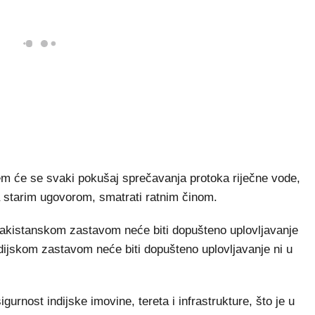
em će se svaki pokušaj sprečavanja protoka riječne vode,
a starim ugovorom, smatrati ratnim činom.
pakistanskom zastavom neće biti dopušteno uplovljavanje
ndijskom zastavom neće biti dopušteno uplovljavanje ni u
urnost indijske imovine, tereta i infrastrukture, što je u