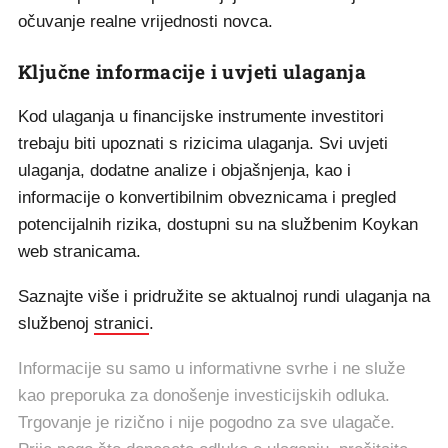
očuvanje realne vrijednosti novca.
Ključne informacije i uvjeti ulaganja
Kod ulaganja u financijske instrumente investitori
trebaju biti upoznati s rizicima ulaganja. Svi uvjeti
ulaganja, dodatne analize i objašnjenja, kao i
informacije o konvertibilnim obveznicama i pregled
potencijalnih rizika, dostupni su na službenim Koykan
web stranicama.
Saznajte više i pridružite se aktualnoj rundi ulaganja na
službenoj
stranici
.
Informacije su samo u informativne svrhe i ne služe
kao preporuka za donošenje investicijskih odluka.
Trgovanje je rizično i nije pogodno za sve ulagače.