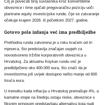
Cilj je povećati broj suvlasnika kroz konvertibilne
obveznice i time ojačati pregovaračku poziciju uoči
planirane equity investicijske runde, čije se zatvaranje
očekuje krajem 2026. ili početkom 2027. godine.
Gotovo pola izdanja već ima predbilježbe
Prethodna runda zatvorena je u roku kraćem od tri
mjeseca, što predstavlja značajan uspjeh za
novootvoreno tržište korporativnih obveznica u
Hrvatskoj. Za aktualnu Koykan rundu već je
predbilježeno oko 400.000 eura, što znači da je
investitorima još uvijek dostupno nešto manje od 600
tisuća eura.
U trenutku kada inflacija u Hrvatskoj premašuje 4%, a
kamatne stope na štednju ostaju niske, obveznice s
fiksnim prinosom predstavljaju alternativu koja nudi