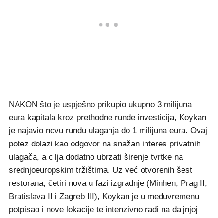
NAKON što je uspješno prikupio ukupno 3 milijuna
eura kapitala kroz prethodne runde investicija, Koykan
je najavio novu rundu ulaganja do 1 milijuna eura. Ovaj
potez dolazi kao odgovor na snažan interes privatnih
ulagača, a cilja dodatno ubrzati širenje tvrtke na
srednjoeuropskim tržištima. Uz već otvorenih šest
restorana, četiri nova u fazi izgradnje (Minhen, Prag II,
Bratislava II i Zagreb III), Koykan je u međuvremenu
potpisao i nove lokacije te intenzivno radi na daljnjoj