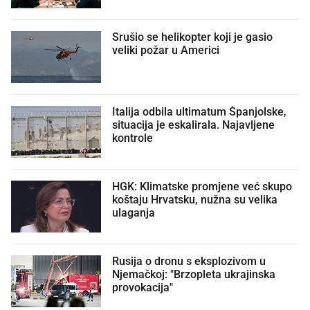
Srušio se helikopter koji je gasio
veliki požar u Americi
Italija odbila ultimatum Španjolske,
situacija je eskalirala. Najavljene
kontrole
HGK: Klimatske promjene već skupo
koštaju Hrvatsku, nužna su velika
ulaganja
Rusija o dronu s eksplozivom u
Njemačkoj: "Brzopleta ukrajinska
provokacija"