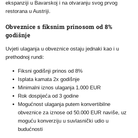
ekspanziji u Bavarskoj i na otvaranju svog prvog
restorana u Austriji.
Obveznice s fiksnim prinosom od 8%
godišnje
Uvjeti ulaganja u obveznice ostaju jednaki kao i u
prethodnoj rundi:
Fiksni godišnji prinos od 8%
Isplata kamata 2x godišnje
Minimalni iznos ulaganja 1.000 EUR
Rok dospijeća od 3 godine
Mogućnost ulaganja putem konvertibilne
obveznice za iznose od 50.000 EUR naviše, uz
moguću konverziju u suvlasnički udio u
budućnosti