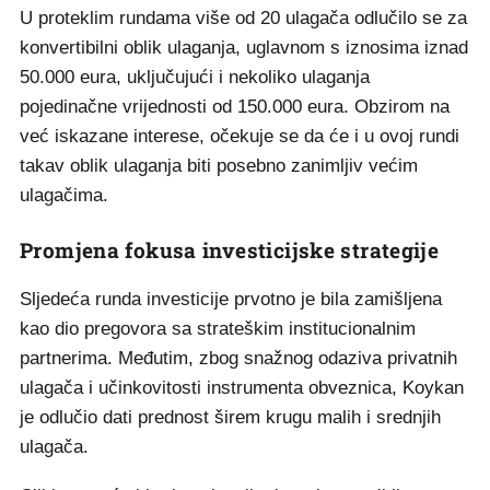
U proteklim rundama više od 20 ulagača odlučilo se za
konvertibilni oblik ulaganja, uglavnom s iznosima iznad
50.000 eura, uključujući i nekoliko ulaganja
pojedinačne vrijednosti od 150.000 eura. Obzirom na
već iskazane interese, očekuje se da će i u ovoj rundi
takav oblik ulaganja biti posebno zanimljiv većim
ulagačima.
Promjena fokusa investicijske strategije
Sljedeća runda investicije prvotno je bila zamišljena
kao dio pregovora sa strateškim institucionalnim
partnerima. Međutim, zbog snažnog odaziva privatnih
ulagača i učinkovitosti instrumenta obveznica, Koykan
je odlučio dati prednost širem krugu malih i srednjih
ulagača.