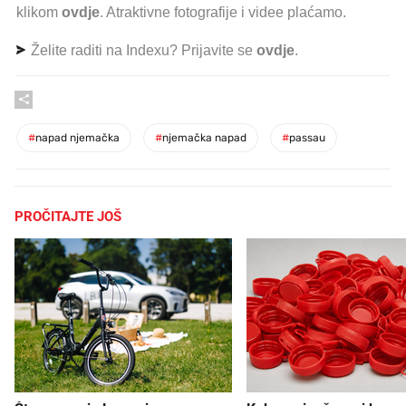
klikom
ovdje
. Atraktivne fotografije i videe plaćamo.
Želite raditi na Indexu? Prijavite se
ovdje
.
#
napad njemačka
#
njemačka napad
#
passau
PROČITAJTE JOŠ