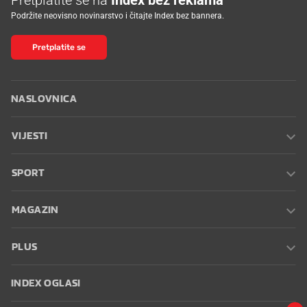
Podržite neovisno novinarstvo i čitajte Index bez bannera.
Pretplatite se
NASLOVNICA
VIJESTI
SPORT
MAGAZIN
PLUS
INDEX OGLASI