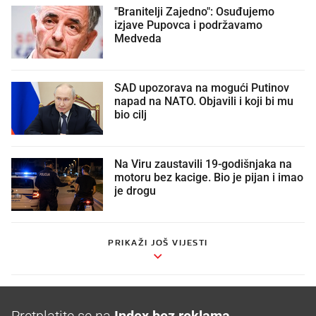
"Branitelji Zajedno": Osuđujemo
izjave Pupovca i podržavamo
Medveda
SAD upozorava na mogući Putinov
napad na NATO. Objavili i koji bi mu
bio cilj
Na Viru zaustavili 19-godišnjaka na
motoru bez kacige. Bio je pijan i imao
je drogu
PRIKAŽI JOŠ VIJESTI
Pretplatite se na
Index bez reklama