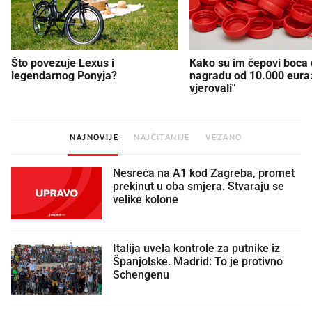
Što povezuje Lexus i
Kako su im čepovi boca d
legendarnog Ponyja?
nagradu od 10.000 eura
vjerovali"
NAJNOVIJE
NAJČITANIJE
VEZANO
Nesreća na A1 kod Zagreba, promet
prekinut u oba smjera. Stvaraju se
velike kolone
Italija uvela kontrole za putnike iz
Španjolske. Madrid: To je protivno
Schengenu