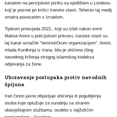
kanalom na perzijskom jeziku sa sjedištem u Londonu
koji je poznat po kritici iranske vlasti. Teheran taj medij
smatra povezanim s Izraelom.
Tijekom prosvjeda 2022., koji su izbili nakon smrti
Mahse Amini u policijskom pritvoru, iranske vlasti su
taj kanal označile "terorističkom organizacijom". Amini,
mlada Kurdkinja iz Irana, bila je uhićena zbog
navodnog kršenja strogog islamskog kodeksa
odijevanja za žene.
Ubrzavanje postupaka protiv navodnih
špijuna
Iran često javno objavljuje uhićenja ili pogubljenja
osoba koje optužuje za suradnju sa stranim
obavještajnim službama, osobito s najžešćim