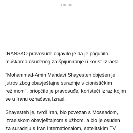
IRANSKO pravosuđe objavilo je da je pogubilo
muškarca osuđenog za špijuniranje u korist Izraela.
"Mohammad-Amin Mahdavi Shayesteh obješen je
jutros zbog obavještajne suradnje s cionističkim
režimom", priopćilo je pravosuđe, koristeći izraz kojim
se u Iranu označava Izrael.
Shayesteh je, tvrdi Iran, bio povezan s Mossadom,
izraelskom obavještajnom službom, a bio je osuđen i
za suradnju s Iran Internationalom, satelitskim TV