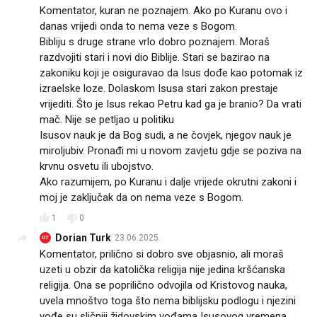
Komentator, kuran ne poznajem. Ako po Kuranu ovo i
danas vrijedi onda to nema veze s Bogom.
Bibliju s druge strane vrlo dobro poznajem. Moraš
razdvojiti stari i novi dio Biblije. Stari se bazirao na
zakoniku koji je osiguravao da Isus dođe kao potomak iz
izraelske loze. Dolaskom Isusa stari zakon prestaje
vrijediti. Što je Isus rekao Petru kad ga je branio? Da vrati
mač. Nije se petljao u politiku
Isusov nauk je da Bog sudi, a ne čovjek, njegov nauk je
miroljubiv. Pronađi mi u novom zavjetu gdje se poziva na
krvnu osvetu ili ubojstvo.
Ako razumijem, po Kuranu i dalje vrijede okrutni zakoni i
moj je zaključak da on nema veze s Bogom.
1
0
Dorian Turk
23.06.2025.
DT
Komentator, prilično si dobro sve objasnio, ali moraš
uzeti u obzir da katolička religija nije jedina kršćanska
religija. Ona se poprilično odvojila od Kristovog nauka,
uvela mnoštvo toga što nema biblijsku podlogu i njezini
vođe su sličniji židovskim vođama Isusovog vremena