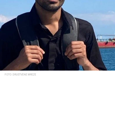
FOTO: DRUŠTVENE MREŽE