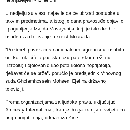
neprijateljem - Izraelom.
U nedjelju su vlasti najavile da će ubrzati postupke u
takvim predmetima, a istog je dana pravosuđe objavilo
i pogubljenje Majida Mosayebija, koji je također bio
osuđen za djelovanje u korist Mossada.
"Predmeti povezani s nacionalnom sigurnošću, osobito
oni koji uključuju podršku uzurpatorskom režimu
(Izraelu) i djelovanje kao peta kolona neprijatelja,
rješavat će se brže", poručio je predsjednik Vrhovnog
suda Gholamhossein Mohseni Ejei na državnoj
televiziji.
Prema organizacijama za ljudska prava, uključujući
Amnesty International, Iran je druga zemlja u svijetu po
broju pogubljenja, odmah iza Kine.