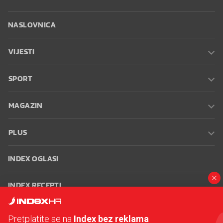
NASLOVNICA
VIJESTI
SPORT
MAGAZIN
PLUS
INDEX OGLASI
INDEX RECEPTI
INFO
Pretplatite se na
Index bez reklama