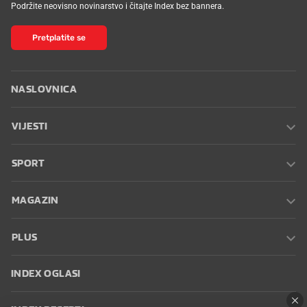
Podržite neovisno novinarstvo i čitajte Index bez bannera.
Pretplatite se
NASLOVNICA
VIJESTI
SPORT
MAGAZIN
PLUS
INDEX OGLASI