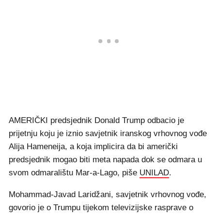
AMERIČKI predsjednik Donald Trump odbacio je
prijetnju koju je iznio savjetnik iranskog vrhovnog vođe
Alija Hameneija, a koja implicira da bi američki
predsjednik mogao biti meta napada dok se odmara u
svom odmaralištu Mar-a-Lago, piše
UNILAD
.
Mohammad-Javad Laridžani, savjetnik vrhovnog vođe,
govorio je o Trumpu tijekom televizijske rasprave o