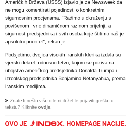
Američkih Država (USSS) izjavio je za Newsweek da
ne mogu komentirati pojedinosti o konkretnim
sigurnosnim procjenama. "Radimo u okruženju s
povišenom i vrlo dinamičnom razinom prijetnji, a
sigurnost predsjednika i svih osoba koje štitimo naš je
apsolutni prioritet", rekao je.
Podsjetimo, dvojica visokih iranskih klerika izdala su
vjerski dekret, odnosno fetvu, kojom se poziva na
ubojstvo američkog predsjednika Donalda Trumpa i
izrealskog predsjednika Benjamina Netanyahua, prema
iranskim medijima.
Znate li nešto više o temi ili želite prijaviti grešku u
tekstu? Kliknite
ovdje
.