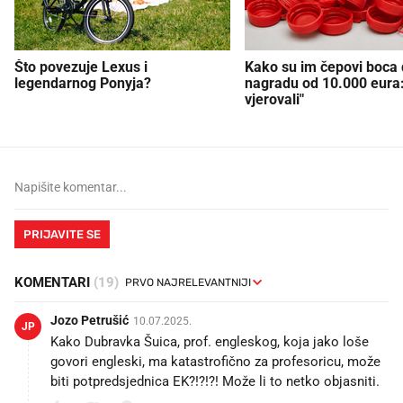
Što povezuje Lexus i
Kako su im čepovi boca d
legendarnog Ponyja?
nagradu od 10.000 eura
vjerovali"
PRIJAVITE SE
KOMENTARI
(19)
Jozo Petrušić
10.07.2025.
JP
Kako Dubravka Šuica, prof. engleskog, koja jako loše
govori engleski, ma katastrofično za profesoricu, može
biti potpredsjednica EK?!?!?! Može li to netko objasniti.