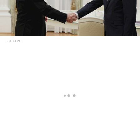
FOTO: EPA