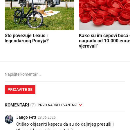
Što povezuje Lexus i
Kako su im čepovi boca d
legendarnog Ponyja?
nagradu od 10.000 eura
vjerovali"
PRIJAVITE SE
KOMENTARI
(7)
Jango Fett
23.06.2025.
Otišao objasniti kepecu da su do daljnjeg presušili