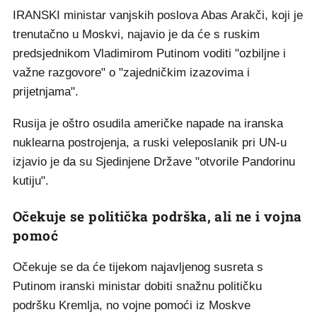
IRANSKI ministar vanjskih poslova Abas Arakči, koji je
trenutačno u Moskvi, najavio je da će s ruskim
predsjednikom Vladimirom Putinom voditi "ozbiljne i
važne razgovore" o "zajedničkim izazovima i
prijetnjama".
Rusija je oštro osudila američke napade na iranska
nuklearna postrojenja, a ruski veleposlanik pri UN-u
izjavio je da su Sjedinjene Države "otvorile Pandorinu
kutiju".
Očekuje se politička podrška, ali ne i vojna
pomoć
Očekuje se da će tijekom najavljenog susreta s
Putinom iranski ministar dobiti snažnu političku
podršku Kremlja, no vojne pomoći iz Moskve