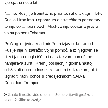
vjerojatno neće biti.
Naime, Rusiji je trenutačno prioritet rat u Ukrajini. Iako
Rusija i Iran imaju sporazum o strateškom partnerstvu,
to nije obrambeni pakt i Moskva nije obvezna pružiti
vojnu potporu Teheranu.
Prošlog je tjedna Vladimir Putin izjavio da Iran od
Rusije nije ni zatražio vojnu pomoć, a iz njegovih se
riječi jasno moglo iščitati da s takvom pomoći ne
namjerava žuriti. Kremlj posljednjih godina nastoji
održavati dobre odnose i s Iranom i s Izraelom, ali i
izgraditi radni odnos s predsjednikom SAD-a
Donaldom Trumpom.
Znate li nešto više o temi ili želite prijaviti grešku u
tekstu? Kliknite
ovdje
.