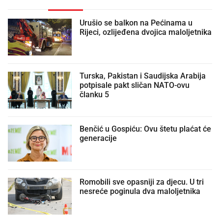
Urušio se balkon na Pećinama u
Rijeci, ozlijeđena dvojica maloljetnika
Turska, Pakistan i Saudijska Arabija
potpisale pakt sličan NATO-ovu
članku 5
Benčić u Gospiću: Ovu štetu plaćat će
generacije
Romobili sve opasniji za djecu. U tri
nesreće poginula dva maloljetnika