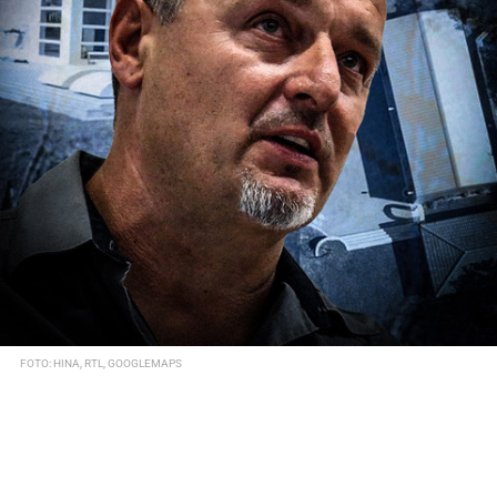
FOTO: HINA, RTL, GOOGLEMAPS