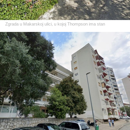
Zgrada u Makarskoj ulici, u kojoj Thompson ima stan