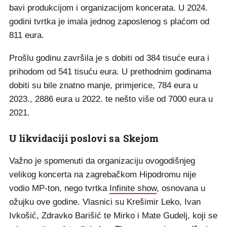
bavi produkcijom i organizacijom koncerata. U 2024.
godini tvrtka je imala jednog zaposlenog s plaćom od
811 eura.
Prošlu godinu završila je s dobiti od 384 tisuće eura i
prihodom od 541 tisuću eura. U prethodnim godinama
dobiti su bile znatno manje, primjerice, 784 eura u
2023., 2886 eura u 2022. te nešto više od 7000 eura u
2021.
U likvidaciji poslovi sa Skejom
Važno je spomenuti da organizaciju ovogodišnjeg
velikog koncerta na zagrebačkom Hipodromu nije
vodio MP-ton, nego tvrtka
Infinite show
, osnovana u
ožujku ove godine. Vlasnici su Krešimir Leko, Ivan
Ivkošić, Zdravko Barišić te Mirko i Mate Gudelj, koji se