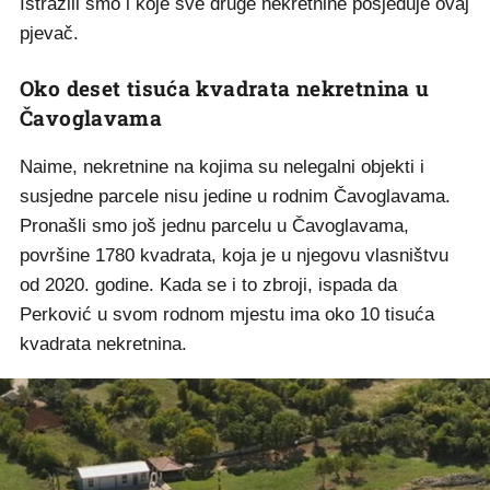
Istražili smo i koje sve druge nekretnine posjeduje ovaj
pjevač.
Oko deset tisuća kvadrata nekretnina u
Čavoglavama
Naime, nekretnine na kojima su nelegalni objekti i
susjedne parcele nisu jedine u rodnim Čavoglavama.
Pronašli smo još jednu parcelu u Čavoglavama,
površine 1780 kvadrata, koja je u njegovu vlasništvu
od 2020. godine. Kada se i to zbroji, ispada da
Perković u svom rodnom mjestu ima oko 10 tisuća
kvadrata nekretnina.