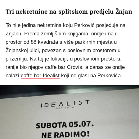
Tri nekretnine na splitskom predjelu Žnjan
To nije jedina nekretnina koju Perković posjeduje na
Žnjanu. Prema zemljišnim knjigama, ondje ima i
prostor od 88 kvadrata s više parkirnih mjesta u
Žnjanskoj ulici, povezan s poslovnim prostorom u
prizemlju. Na toj je lokaciji, u poslovnom prostoru,
ranije bio njegov caffe bar Crovis, a danas se ondje
nalazi
caffe bar Idealist
koji ne glasi na Perkovića.