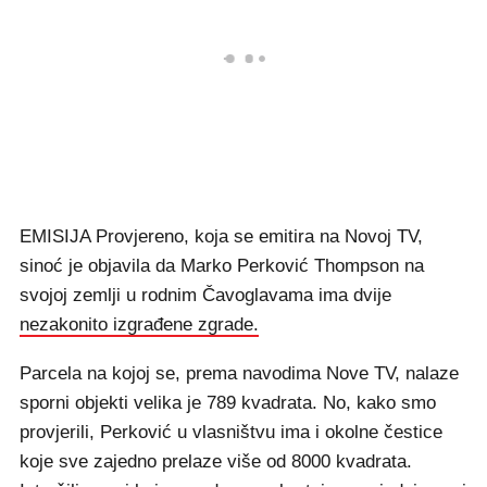
EMISIJA Provjereno, koja se emitira na Novoj TV,
sinoć je objavila da Marko Perković Thompson na
svojoj zemlji u rodnim Čavoglavama ima dvije
nezakonito izgrađene zgrade.
Parcela na kojoj se, prema navodima Nove TV, nalaze
sporni objekti velika je 789 kvadrata. No, kako smo
provjerili, Perković u vlasništvu ima i okolne čestice
koje sve zajedno prelaze više od 8000 kvadrata.