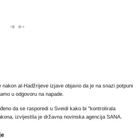
e nakon al-Hadžrijeve izjave objavio da je na snazi potpuni
 samo u odgovoru na napade.
eđeno da se rasporedi u Sveidi kako bi "kontrolirala
zakona, izvijestila je državna novinska agencija SANA.
je