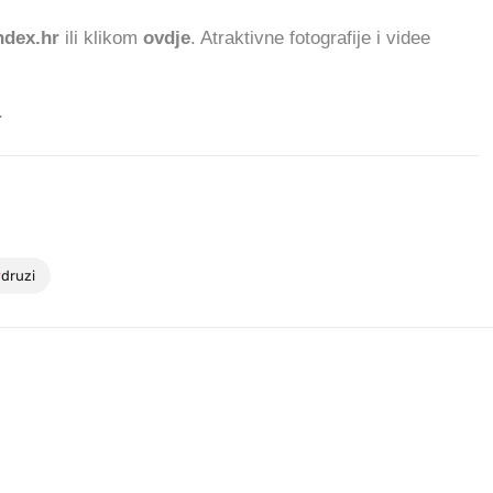
dex.hr
ili klikom
ovdje
. Atraktivne fotografije i videe
.
#
druzi