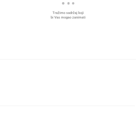
Tražimo sadržaj koji
bi Vas mogao zanimati