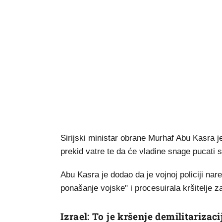
Sirijski ministar obrane Murhaf Abu Kasra j
prekid vatre te da će vladine snage pucati
Abu Kasra je dodao da je vojnoj policiji nar
ponašanje vojske" i procesuirala kršitelje 
Izrael: To je kršenje demilitarizaci