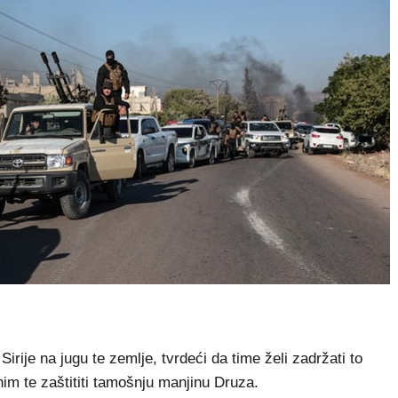
rije na jugu te zemlje, tvrdeći da time želi zadržati to
nim te zaštititi tamošnju manjinu Druza.