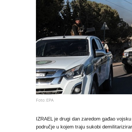
Foto: EPA
IZRAEL je drugi dan zaredom gađao vojsku Si
područje u kojem traju sukobi demilitarizira