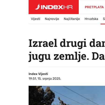
PRETPLATA
Vijesti
Najnovije
Najčitanije
Hrvatska
S
Izrael drugi d
jugu zemlje. D
Index Vijesti
19:51, 15. srpnja 2025.